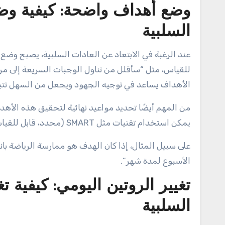
وضع أهداف واضحة: كيفية وضع
السلبية
عند الرغبة في الابتعاد عن العادات السلبية، يصبح وضع
للقياس، مثل “سأقلل من تناول الوجبات السريعة إلى مر
الأهداف يساعد في توجيه الجهود ويجعل من السهل تتبع
من المهم أيضًا تحديد مواعيد نهائية لتحقيق هذه الأهد
يمكن استخدام تقنيات مثل SMART (محدد، قابل للقياس، قابل للتحقيق، ذو صلة، ومحدد زمنياً) لوضع أهداف فعالة.
الأسبوع لمدة شهر”.
تغيير الروتين اليومي: كيفية 
السلبية