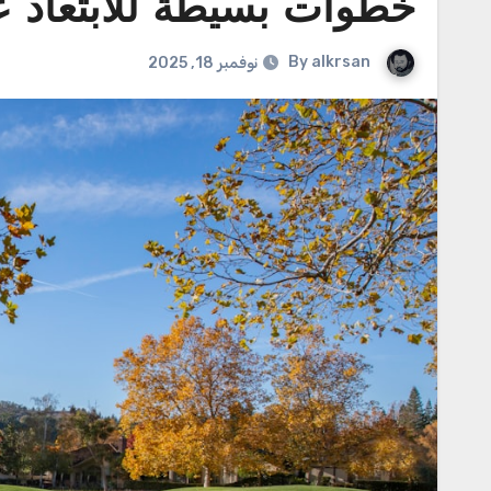
خطوات بسيطة للابتعاد ع
By
alkrsan
نوفمبر 18, 2025