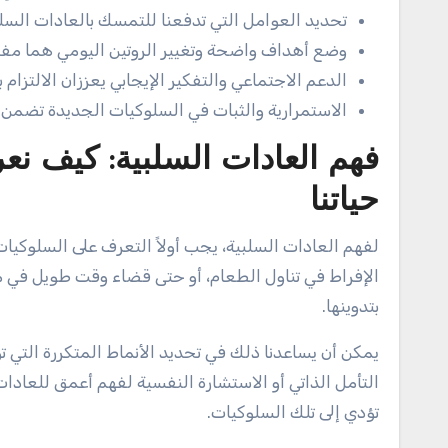
تحديد العوامل التي تدفعنا للتمسك بالعادات السلب
وضع أهداف واضحة وتغيير الروتين اليومي هما مفت
الدعم الاجتماعي والتفكير الإيجابي يعززان الالتزام ب
الاستمرارية والثبات في السلوكيات الجديدة تضمن 
فهم العادات السلبية: كيف نع
حياتنا
لفهم العادات السلبية، يجب أولاً التعرف على السلوكيات 
الإفراط في تناول الطعام، أو حتى قضاء وقت طويل في مش
بتدوينها.
يمكن أن يساعدنا ذلك في تحديد الأنماط المتكررة التي ت
التأمل الذاتي أو الاستشارة النفسية لفهم أعمق للعادا
تؤدي إلى تلك السلوكيات.