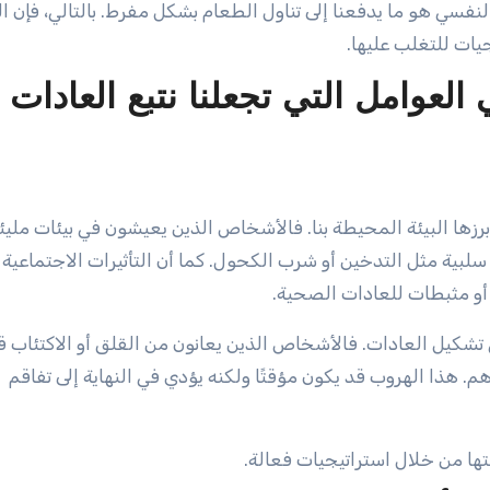
لنفسي هو ما يدفعنا إلى تناول الطعام بشكل مفرط. بالتالي، فإن ا
يات للتغلب عليها.
العوامل التي تجعلنا نتبع العادات
برزها البيئة المحيطة بنا. فالأشخاص الذين يعيشون في بيئات مليئ
سلبية مثل التدخين أو شرب الكحول. كما أن التأثيرات الاجتماعية
ت أو مثبطات للعادات الصحية.
ي تشكيل العادات. فالأشخاص الذين يعانون من القلق أو الاكتئاب ق
. هذا الهروب قد يكون مؤقتًا ولكنه يؤدي في النهاية إلى تفاقم
ها من خلال استراتيجيات فعالة.