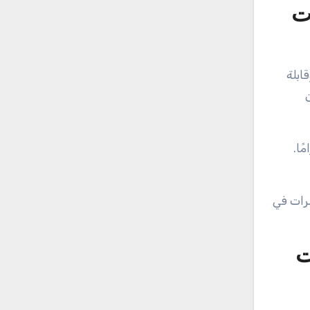
ت
ابلة
ًا.
ممارسة الرياضة لمدة 30 دقيقة ثلاث مرات في
ت