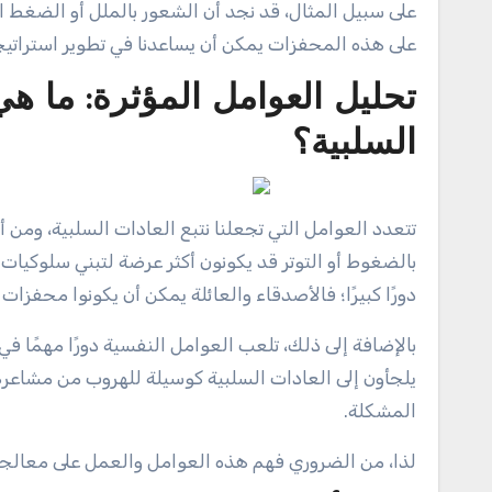
على سبيل المثال، قد نجد أن الشعور بالملل أو الضغط ا
على هذه المحفزات يمكن أن يساعدنا في تطوير استراتيج
تحليل العوامل المؤثرة: ما هي 
السلبية؟
تتعدد العوامل التي تجعلنا نتبع العادات السلبية، ومن أ
بالضغوط أو التوتر قد يكونون أكثر عرضة لتبني سلوكيات 
دورًا كبيرًا؛ فالأصدقاء والعائلة يمكن أن يكونوا محفزا
بالإضافة إلى ذلك، تلعب العوامل النفسية دورًا مهمًا ف
يلجأون إلى العادات السلبية كوسيلة للهروب من مشاعرهم
المشكلة.
لذا، من الضروري فهم هذه العوامل والعمل على معالجت