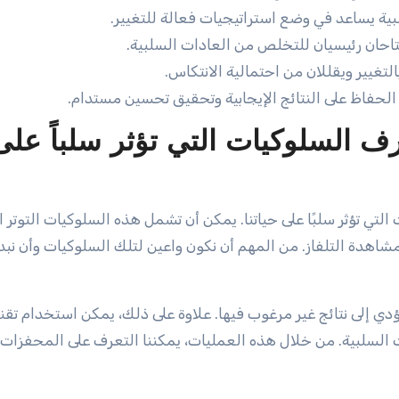
ية يساعد في وضع استراتيجيات فعالة للتغيير.
احان رئيسيان للتخلص من العادات السلبية.
التغيير ويقللان من احتمالية الانتكاس.
الحفاظ على النتائج الإيجابية وتحقيق تحسين مستدام.
رف السلوكيات التي تؤثر سلباً على
التي تؤثر سلبًا على حياتنا. يمكن أن تشمل هذه السلوكيات التوتر 
اهدة التلفاز. من المهم أن نكون واعين لتلك السلوكيات وأن نبد
ؤدي إلى نتائج غير مرغوب فيها. علاوة على ذلك، يمكن استخدام تقن
ت السلبية. من خلال هذه العمليات، يمكننا التعرف على المحفزات 