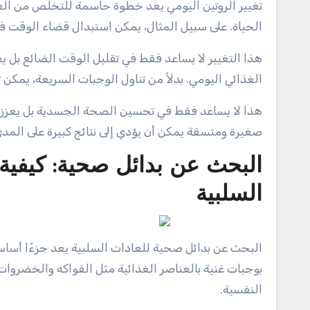
تغيير الروتين اليومي يعد خطوة حاسمة للتخلص من الع
الحياة. على سبيل المثال، يمكن استبدال قضاء الوقت في
هذا التغيير لا يساعد فقط في تقليل الوقت الضائع بل يعزز
الغذائي اليومي. بدلاً من تناول الوجبات السريعة، يم
هذا لا يساعد فقط في تحسين الصحة الجسدية بل يعزز أيض
صغيرة ومتسقة يمكن أن يؤدي إلى نتائج كبيرة على المد
البحث عن بدائل صحية: كيفية 
السلبية
البحث عن بدائل صحية للعادات السلبية يعد جزءًا أساسيًا
بوجبات غنية بالعناصر الغذائية مثل الفواكه والخضروات
النفسية.