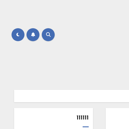
111111