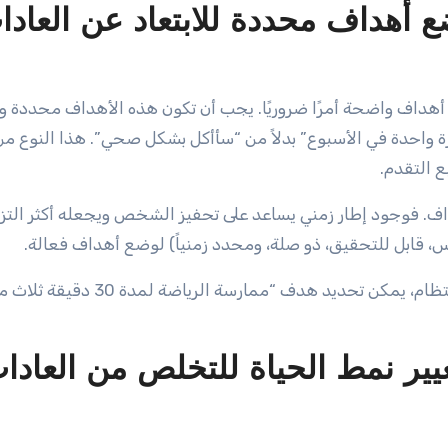
 أهداف محددة للابتعاد عن العادا
 أهداف واضحة أمرًا ضروريًا. يجب أن تكون هذه الأهداف محددة وق
ة واحدة في الأسبوع” بدلاً من “سأأكل بشكل صحي”. هذا النوع من
 التقدم.
اف. فوجود إطار زمني يساعد على تحفيز الشخص ويجعله أكثر التزام
على سبيل المثال، إذا كان الهدف هو ممارسة الرياضة بانتظام، يمكن تحديد هدف “
تغيير نمط الحياة للتخلص من العادا