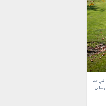
 وسائل