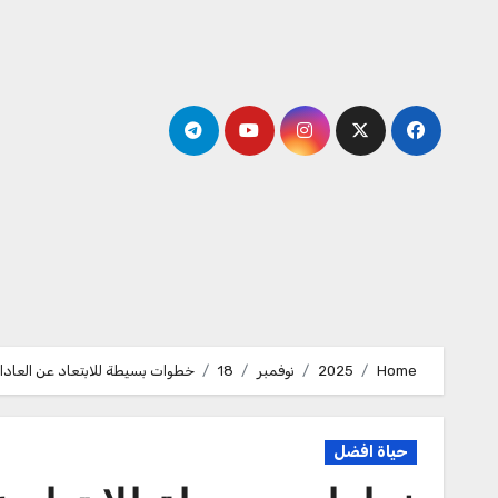
Ski
t
conten
Home
2025
نوفمبر
18
خطوات بسيطة للابتعاد عن العادا
حياة افضل