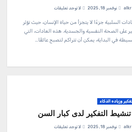
alk
نوفمبر 18, 2025
لا توجد تعليقات
ر على الصحة النفسية والجسدية. هذه العادات، التي
سيطة في البداية، يمكن أن تتراكم لتصبح عائقًا…
تفكير وزياده الذكاء
تنشيط التفكير لدى كبار السن
alk
نوفمبر 18, 2025
لا توجد تعليقات