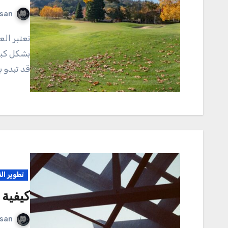
rsan
تعتبر العادات السلبية جزءًا لا يتجزأ من حياة الإنسان، حيث تؤثر
بشكل كبي
قد تبدو ب
تطوير ال
كيفية 
rsan