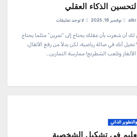
لتحسين الذكاء العقلي
alk
نوفمبر 18, 2025
لا توجد تعليقات
يل أنك في صالة رياضية، لكن بدلاً من رفع الأثقال،
الألغاز وتلعب الشطرنج! ممارسة التمارين…
والتطوير الذاتي
لتعليم في تشكيل الشخصية