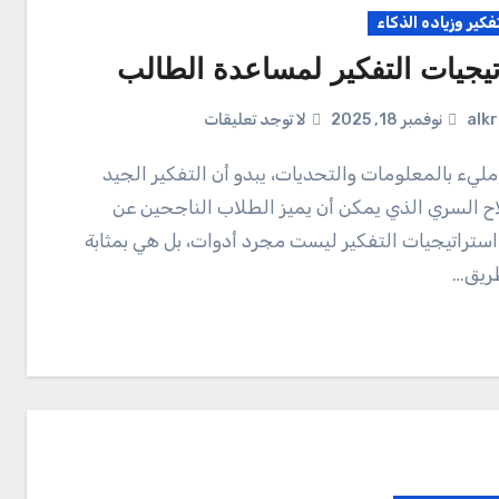
تفكير وزياده الذكاء
تيجيات التفكير لمساعدة الطالب
alk
نوفمبر 18, 2025
لا توجد تعليقات
ح السري الذي يمكن أن يميز الطلاب الناجحين عن
 استراتيجيات التفكير ليست مجرد أدوات، بل هي بمثابة
ريق…