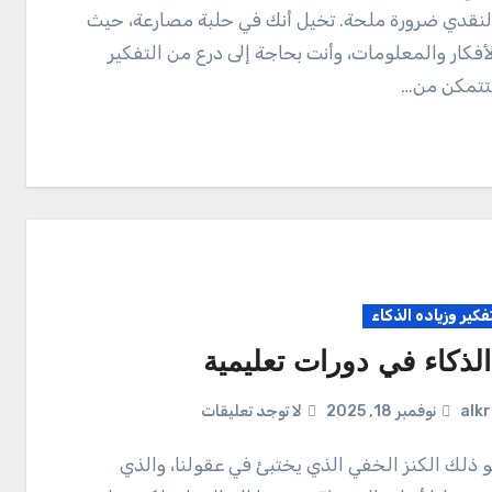
النقدي ضرورة ملحة. تخيل أنك في حلبة مصارعة، حيث
أفكار والمعلومات، وأنت بحاجة إلى درع من التفكير
تتمكن من…
تفكير وزياده الذكاء
الذكاء في دورات تعليمية
alk
نوفمبر 18, 2025
لا توجد تعليقات