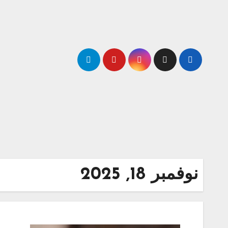
Ski
t
conten
نوفمبر 18, 2025