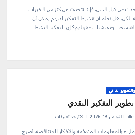
. لكن، هل تعلم أن تنشيط التفكير لديهم يمكن أن
ابة سحر يجدد شباب عقولهم؟ إن التفكير النشط…
والتطوير الذاتي
طوير التفكير النقدي
alk
نوفمبر 18, 2025
لا توجد تعليقات