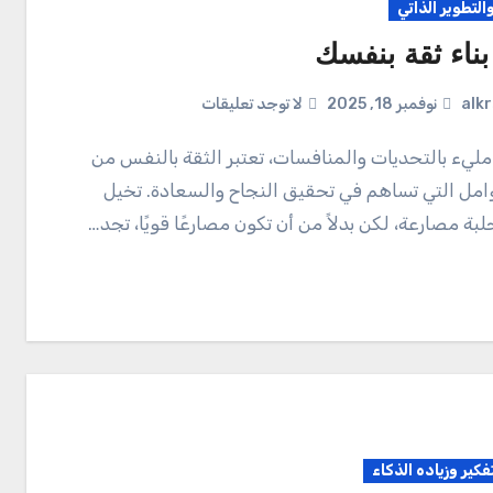
والتطوير الذاتي
بناء ثقة بنفسك
alk
نوفمبر 18, 2025
لا توجد تعليقات
امل التي تساهم في تحقيق النجاح والسعادة. تخيل
بة مصارعة، لكن بدلاً من أن تكون مصارعًا قويًا، تجد…
تفكير وزياده الذكاء