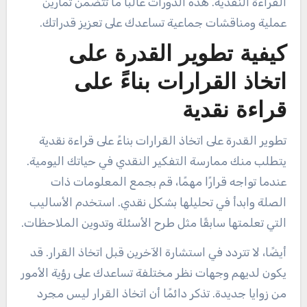
القراءة النقدية. هذه الدورات غالبًا ما تتضمن تمارين
عملية ومناقشات جماعية تساعدك على تعزيز قدراتك.
كيفية تطوير القدرة على
اتخاذ القرارات بناءً على
قراءة نقدية
تطوير القدرة على اتخاذ القرارات بناءً على قراءة نقدية
يتطلب منك ممارسة التفكير النقدي في حياتك اليومية.
عندما تواجه قرارًا مهمًا، قم بجمع المعلومات ذات
الصلة وابدأ في تحليلها بشكل نقدي. استخدم الأساليب
التي تعلمتها سابقًا مثل طرح الأسئلة وتدوين الملاحظات.
أيضًا، لا تتردد في استشارة الآخرين قبل اتخاذ القرار. قد
يكون لديهم وجهات نظر مختلفة تساعدك على رؤية الأمور
من زوايا جديدة. تذكر دائمًا أن اتخاذ القرار ليس مجرد