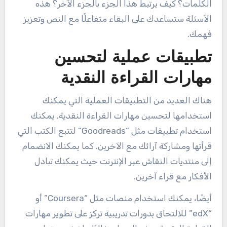
الكلمات؟ كيف يرتبط هذا الجزء بالجزء الآخر؟ هذه
الأسئلة ستساعدك على البقاء متفاعلًا مع النص وتعزيز
فهمك.
تطبيقات عملية لتحسين
مهارات القراءة النقدية
هناك العديد من التطبيقات العملية التي يمكنك
استخدامها لتحسين مهارات القراءة النقدية. يمكنك
استخدام تطبيقات مثل “Goodreads” لتتبع الكتب التي
قرأتها ومشاركة آرائك مع الآخرين. كما يمكنك الانضمام
إلى منتديات النقاش عبر الإنترنت حيث يمكنك تبادل
الأفكار مع قراء آخرين.
أيضًا، يمكنك استخدام منصات مثل “Coursera” أو
“edX” للالتحاق بدورات تدريبية تركز على تطوير مهارات