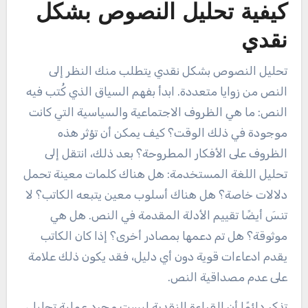
كيفية تحليل النصوص بشكل
نقدي
تحليل النصوص بشكل نقدي يتطلب منك النظر إلى
النص من زوايا متعددة. ابدأ بفهم السياق الذي كُتب فيه
النص: ما هي الظروف الاجتماعية والسياسية التي كانت
موجودة في ذلك الوقت؟ كيف يمكن أن تؤثر هذه
الظروف على الأفكار المطروحة؟ بعد ذلك، انتقل إلى
تحليل اللغة المستخدمة: هل هناك كلمات معينة تحمل
دلالات خاصة؟ هل هناك أسلوب معين يتبعه الكاتب؟ لا
تنسَ أيضًا تقييم الأدلة المقدمة في النص. هل هي
موثوقة؟ هل تم دعمها بمصادر أخرى؟ إذا كان الكاتب
يقدم ادعاءات قوية دون أي دليل، فقد يكون ذلك علامة
على عدم مصداقية النص.
تذكر دائمًا أن القراءة النقدية ليست مجرد عملية تحليل،