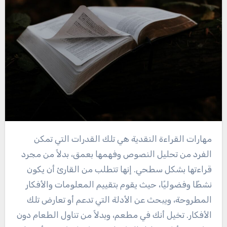
مهارات القراءة النقدية هي تلك القدرات التي تمكن
الفرد من تحليل النصوص وفهمها بعمق، بدلاً من مجرد
قراءتها بشكل سطحي. إنها تتطلب من القارئ أن يكون
نشطًا وفضوليًا، حيث يقوم بتقييم المعلومات والأفكار
المطروحة، ويبحث عن الأدلة التي تدعم أو تعارض تلك
الأفكار. تخيل أنك في مطعم، وبدلاً من تناول الطعام دون