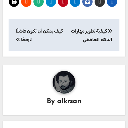
تصفّح
كيفية تطوير مهارات
كيف يمكن أن تكون فاشلًا
المقالات
الذكاء العاطفي
ناجحًا
By
alkrsan