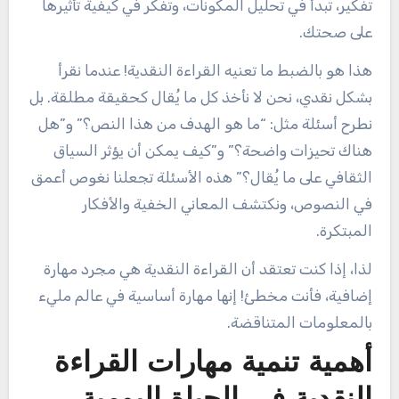
تفكير، تبدأ في تحليل المكونات، وتفكر في كيفية تأثيرها
على صحتك.
هذا هو بالضبط ما تعنيه القراءة النقدية! عندما نقرأ
بشكل نقدي، نحن لا نأخذ كل ما يُقال كحقيقة مطلقة. بل
نطرح أسئلة مثل: “ما هو الهدف من هذا النص؟” و”هل
هناك تحيزات واضحة؟” و”كيف يمكن أن يؤثر السياق
الثقافي على ما يُقال؟” هذه الأسئلة تجعلنا نغوص أعمق
في النصوص، ونكتشف المعاني الخفية والأفكار
المبتكرة.
لذا، إذا كنت تعتقد أن القراءة النقدية هي مجرد مهارة
إضافية، فأنت مخطئ! إنها مهارة أساسية في عالم مليء
بالمعلومات المتناقضة.
أهمية تنمية مهارات القراءة