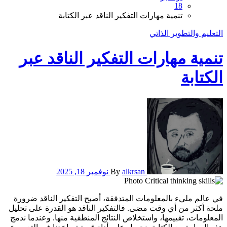
18
تنمية مهارات التفكير الناقد عبر الكتابة
التعليم والتطوير الذاتي
تنمية مهارات التفكير الناقد عبر
الكتابة
alkrsan
By
نوفمبر 18, 2025
في عالم مليء بالمعلومات المتدفقة، أصبح التفكير الناقد ضرورة
ملحة أكثر من أي وقت مضى. فالتفكير الناقد هو القدرة على تحليل
المعلومات، تقييمها، واستخلاص النتائج المنطقية منها. وعندما ندمج