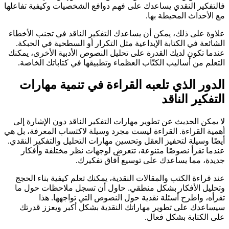
فالتفكير النقدي يساعدك على فهم دوافع الشخصيات وكيفية تفاعلها
مع الأحداث المحيطة بها.
علاوة على ذلك، يمكن أن يساعدك التفكير الناقد في تجنب الأخطاء
الشائعة في الكتابة الإبداعية مثل التكرار أو السطحية في الحبكة.
عندما تكون لديك القدرة على تحليل النصوص الأدبية الأخرى، يمكنك
التعلم من أساليب الكتّاب العظماء وتطبيقها في كتاباتك الخاصة.
الدور الذي تلعبه القراءة في تنمية مهارات
التفكير الناقد
لا يمكن الحديث عن تطوير مهارات التفكير الناقد دون الإشارة إلى
أهمية القراءة. القراءة ليست مجرد وسيلة لاكتساب المعرفة، بل هي
أيضًا وسيلة لتحفيز العقل وتحسين مهارات التحليل والتفكير النقدي.
عندما تقرأ نصوصًا متنوعة، تتعرض لوجهات نظر مختلفة وأفكار
جديدة، مما يساعدك على توسيع آفاق تفكيرك.
عند قراءة الكتب والمقالات النقدية، يمكنك تعلم كيفية بناء الحجج
وتحليل الأفكار بشكل منطقي. حاول أن تسجل ملاحظات حول ما
تقرأه، واطرح أسئلة نقدية حول النصوص التي تواجهها. هذا
سيساعدك على تطوير مهاراتك النقدية بشكل أكبر ويعزز قدرتك
على الكتابة بشكل فعال.