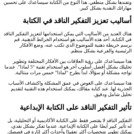
وتفندها بشكل منطقي. هذا النوع من الكتابة سيساعدك على تحسين
مهاراتك النقدية بشكل كبير.
أساليب تعزيز التفكير الناقد في الكتابة
هناك العديد من الأساليب التي يمكن استخدامها لتعزيز التفكير الناقد
في الكتابة. أحد هذه الأساليب هو استخدام الخرائط الذهنية. قم
برسم خريطة ذهنية للموضوع الذي تكتب عنه، وضع الأفكار
الرئيسية والفرعية بشكل منظم.
هذا سيساعدك على رؤية العلاقات بين الأفكار المختلفة وتطوير
تحليلك بشكل أفضل. أسلوب آخر هو استخدام تقنية “5 لماذا”. عندما
تواجه مشكلة أو سؤالًا، ابدأ بطرح “لماذا” خمس مرات متتالية.
هذا سيساعدك على الغوص في عمق المشكلة واكتشاف الأسباب
الجذرية لها. عند كتابة مقالك، يمكنك استخدام هذه التقنية لتقديم
تحليل شامل ودقيق.
تأثير التفكير الناقد على الكتابة الإبداعية
التفكير الناقد لا يقتصر فقط على الكتابة الأكاديمية أو التحليلية، بل
له تأثير كبير أيضًا على الكتابة الإبداعية. عندما تفكر بشكل نقدي،
يمكنك تطوير شخصيات أكثر تعقيدًا وأحداث أكثر إثارة في قصصك.