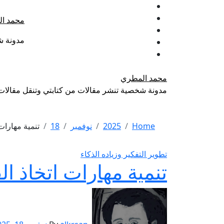
Ski
t
محمد ا
conten
مدونة ش
محمد المطري
مدونة شخصية تنشر مقالات من كتابتي وتنقل مقالات
Home
2025
نوفمبر
18
تنمية مهارات 
تطوير التفكير وزياده الذكاء
تنمية مهارات اتخاذ ال