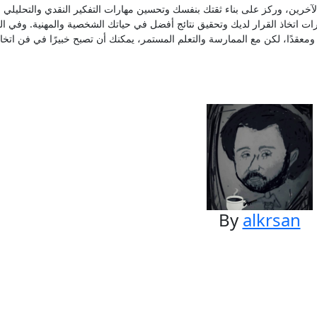
لآخرين، وركز على بناء ثقتك بنفسك وتحسين مهارات التفكير النقدي والتحليلي ل
ات اتخاذ القرار لديك وتحقيق نتائج أفضل في حياتك الشخصية والمهنية. وفي ال
ا ومعقدًا، لكن مع الممارسة والتعلم المستمر، يمكنك أن تصبح خبيرًا في فن اتخاذ
By
alkrsan