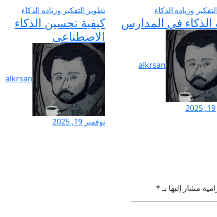
لتفكير وزياده الذكاء
تطوير التفكير وزياده الذكاء
 الذكاء في المدارس
كيفية تحسين الذكاء
الاصطناعي
alkrsan
alkrsan
2
نوفمبر 19, 2025
امية مشار إليها بـ
*