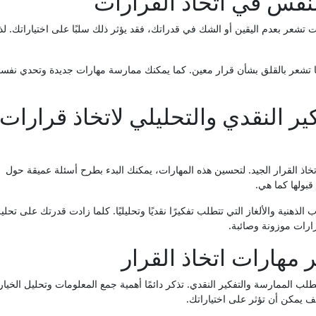
لنفس في اتخاذ القرارات
 كنت تشعر بعدم اليقين أو الشك في قدراتك، فقد يؤثر ذلك سلبًا على اختياراتك. لذ
دما تشعر بالقلق بشأن قرار معين. كما يمكنك ممارسة مهارات جديدة وتحدي نفس
ر النقدي والتحليلي لاتخاذ قرارات
خاذ القرار الجيد. لتحسين هذه المهارات، يمكنك البدء بطرح أسئلة عميقة حول
 قبولها كما هي.
ذهنية والألغاز التي تتطلب تفكيرًا نقديًا وتحليليًا. كلما زادت قدرتك على تحلي
رات موزونة وصائبة.
 مهارات اتخاذ القرار
طلب الممارسة والتفكير النقدي. تذكر دائمًا أهمية جمع المعلومات وتحليل الخيا
يف يمكن أن تؤثر على اختياراتك.