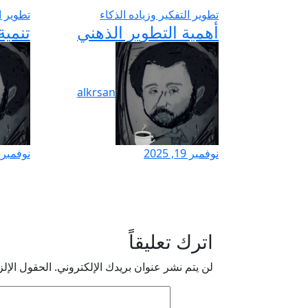
تطوير التفكير وزياده الذكاء
تطوير ا
أهمية التطوير الذهني
تنمية
alkrsan
نوفمبر 19, 2025
نوفمبر 19, 025
اترك تعليقاً
لن يتم نشر عنوان بريدك الإلكتروني.
الحقول الإلز