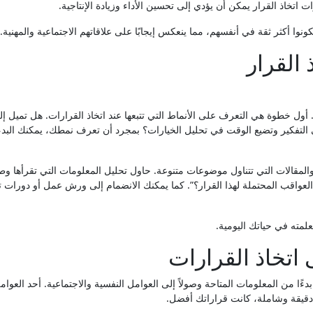
 اتخاذ القرار يمكن أن يؤدي إلى تحسين الأداء وزيادة الإنتاجية.
ونوا أكثر ثقة في أنفسهم، مما ينعكس إيجابًا على علاقاتهم الاجتماعية والمهنية.
القرار
أول خطوة هي التعرف على الأنماط التي تتبعها عند اتخاذ القرارات. هل تميل إل
التفكير وتضيع الوقت في تحليل الخيارات؟ بمجرد أن تعرف نمطك، يمكنك البد
والمقالات التي تتناول موضوعات متنوعة. حاول تحليل المعلومات التي تقرأها و
 العواقب المحتملة لهذا القرار؟”. كما يمكنك الانضمام إلى ورش عمل أو دورات تد
لمته في حياتك اليومية.
 اتخاذ القرارات
بدءًا من المعلومات المتاحة وصولاً إلى العوامل النفسية والاجتماعية. أحد العوام
 دقيقة وشاملة، كانت قراراتك أفضل.