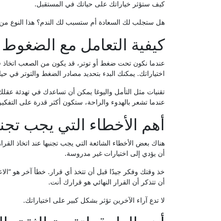
كيف ستؤثر خياراتك على حياتك في المستقبل.
هل ستجلب لك السعادة أم ستسبب لك الندم؟ هذا النوع من ا
كيفية التعامل مع الضغوط و
عندما نكون تحت ضغط أو توتر، قد يكون من الصعب اتخاذ قرا
اختياراتك. يمكنك البدء بتحديد مصادر الضغط والتوتر في حيا
تقنيات مثل التأمل واليوغا يمكن أن تساعدك في تهدئة عقل
عندما تشعر بالهدوء والراحة، ستكون أكثر قدرة على التفكي
أهم الأخطاء التي يجب تجنب
هناك بعض الأخطاء الشائعة التي يجب تجنبها عند اتخاذ القر
أن يؤدي إلى اختيارات غير مدروسة.
خذ وقتك وفكر جيدًا قبل أن تتخذ أي قرار. خطأ آخر هو “الاع
أن تتذكر أن القرار النهائي هو قرارك أنت.
لا تدع آراء الآخرين تؤثر بشكل كبير على اختياراتك.