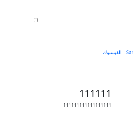
Sa
الفيسبوك
111111
111111111111111111