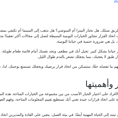
اتخاذ القرار تتجاوز الخيارات اليومية البسيطة لتصل إلى مجالات أكثر تعقيدًا مث
، بل هي ضرورة حتمية في حياتنا اليومية.
 حياتنا بشكل كبير. تخيل أنك في مطعم، وتجد نفسك أمام قائمة طعام طويلة. إذ
يار طبق لا يعجبك، مما يجعلك تشعر بالندم طوال الليل.
هم ما تفضله حقًا، ستتمكن من اتخاذ قرار يرضيك ويجعلك تستمتع بوجبتك. لذا، د
 وأهميتها
فراد على اختيار الخيار الأنسب من بين مجموعة من الخيارات المتاحة. هذه الم
رة على اتخاذ قرارات جيدة تعني أنك تستطيع تقييم المعلومات المتاحة، وفهم الع
تد إلى الحياة المهنية أيضًا. في بيئة العمل، يتعين على القادة والمديرين اتخاذ