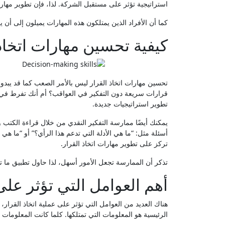
استراتيجية تؤثر على مستقبل الشركة. لذا، فإن تطوير مهارات
كما أن الأفراد الذين يمتلكون هذه المهارات يميلون إلى أن يك
كيفية تحسين مهارات اتخاذ 
تحسين مهارات اتخاذ القرار ليس بالأمر الصعب كما قد يبدو. 
قرارات سريعة دون التفكير في العواقب؟ أم أنك تفرط في 
تطوير استراتيجيات جديدة.
يمكنك أيضًا ممارسة التفكير النقدي من خلال قراءة الكتب 
أسئلة مثل: “ما هي الأدلة التي تدعم هذا الرأي؟” أو “ما هي
تركز على تطوير مهارات اتخاذ القرار.
تذكر أن الممارسة تجعل الأمور أسهل، لذا حاول تطبيق ما تع
أهم العوامل التي تؤثر على
هناك العديد من العوامل التي تؤثر على عملية اتخاذ القرار، 
الرئيسية هو المعلومات التي تمتلكها. كلما كانت المعلومات