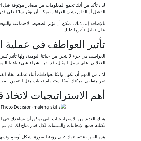
لذا، تأكد من أنك تجمع المعلومات من مصادر موثوقة قبل اتخا
الفشل أو القلق بشأن العواقب يمكن أن يؤثر سلبًا على قدر
بالإضافة إلى ذلك، يمكن أن تؤثر الضغوط الاجتماعية والتوقع
على تقليل تأثيرها عليك.
تأثير العواطف في عملية ات
العواطف هي جزء لا يتجزأ من حياتنا اليومية، ولها تأثير كبير ع
العقلاني. على سبيل المثال، قد تقرر شراء شيء باهظ الثمن
لذا، من المهم أن تكون واعيًا لعواطفك أثناء عملية اتخاذ 
غير منطقي. يمكنك أيضًا استخدام تقنيات مثل التنفس العميق
أهم الاستراتيجيات لاتخاذ 
هناك العديد من الاستراتيجيات التي يمكن أن تساعدك في اتخ
بكتابة جميع الإيجابيات والسلبيات لكل خيار متاح لك، ثم قم بتق
هذه الطريقة تساعدك على رؤية الصورة بشكل أوضح وتسهيل ع