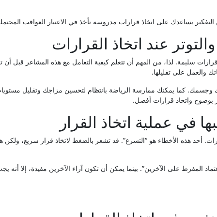
لتفكير يساعدك على اتخاذ قرارات مدروسة تأخذ في الاعتبار العواقب المحتملة
التوتر عند اتخاذ القرارات
رات سليمة. لذا، من المهم أن تتعلم كيفية التعامل مع هذه المشاعر قبل أن ت
تك والعمل على تقليلها.
ك وجسمك. كما يمكنك ممارسة الرياضة بانتظام لتحسين مزاجك وتقليل مستويات 
ر بوضوح واتخاذ قرارات أفضل.
ها في عملية اتخاذ القرار
ارات. أحد هذه الأخطاء هو “التسرع”. قد تشعر بالضغط لاتخاذ قرار سريع، ولكن ه
تماد المفرط على الآخرين”. بينما يمكن أن تكون آراء الآخرين مفيدة، إلا أنه يج