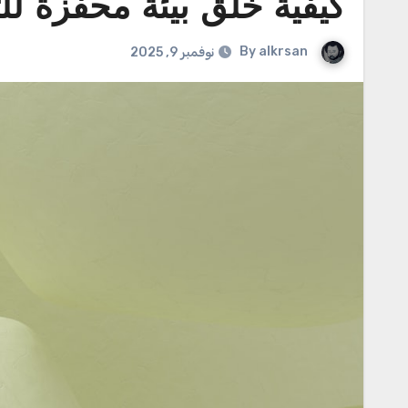
كيفية خلق بيئة محفزة للت
By
alkrsan
نوفمبر 9, 2025