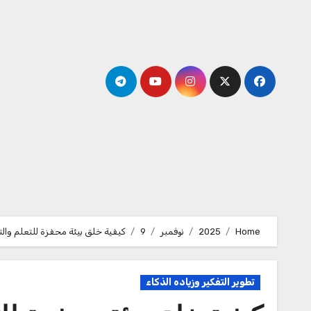
Ski
t
conten
Home
2025
نوفمبر
9
كيفية خلق بيئة محفزة للتعلم والت
تطوير التفكير وزياده الذكاء