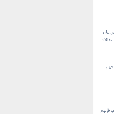
ص على
مقالات،
 فهم
 فإنهم