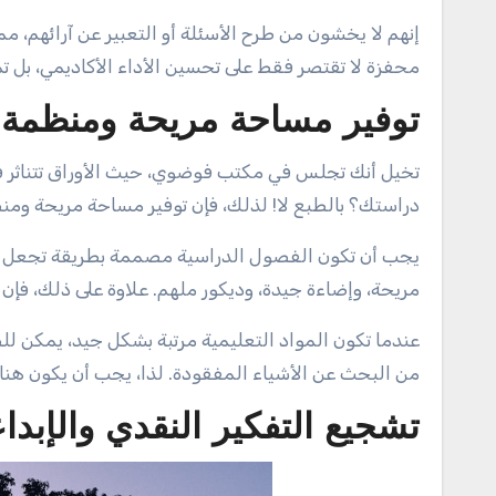
إنهم لا يخشون من طرح الأسئلة أو التعبير عن آرائهم، مما
محفزة لا تقتصر فقط على تحسين الأداء الأكاديمي، بل تمت
توفير مساحة مريحة ومنظمة ل
تخيل أنك تجلس في مكتب فوضوي، حيث الأوراق تتناثر ف
دراستك؟ بالطبع لا! لذلك، فإن توفير مساحة مريحة ومنظم
يجب أن تكون الفصول الدراسية مصممة بطريقة تجعل ال
مريحة، وإضاءة جيدة، وديكور ملهم. علاوة على ذلك، فإن ال
عندما تكون المواد التعليمية مرتبة بشكل جيد، يمكن للط
من البحث عن الأشياء المفقودة. لذا، يجب أن يكون هناك
تشجيع التفكير النقدي والإبدا