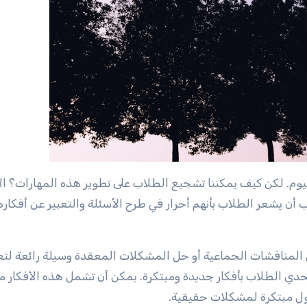
ليوم. لكن كيف يمكننا تشجيع الطلاب على تطوير هذه المهارات؟ الأ
ب أن يشعر الطلاب بأنهم أحرار في طرح الأسئلة والتعبير عن أفكار
 المناقشات الجماعية أو حل المشكلات المعقدة وسيلة رائعة لتع
حدي الطلاب بأفكار جديدة ومبتكرة. يمكن أن تشمل هذه الأفكار م
ول مبتكرة لمشكلات حقيقية.