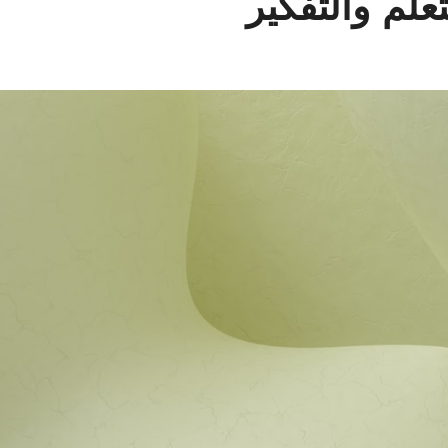
علم والتفكير