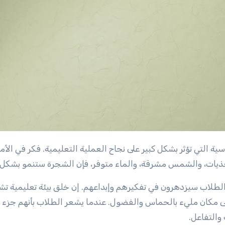
مغذيات، والشمس مشرقة، والماء متوفر، فإن الشجرة ستنمو بشكل ر
فإن الطلاب سيزدهرون في تفكيرهم وإبداعهم. إن خلق بيئة تعليمية ت
 مكان مليء بالحماس والفضول. عندما يشعر الطلاب بأنهم جزء م
 والتفاعل.