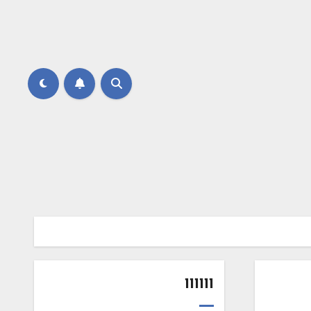
111111