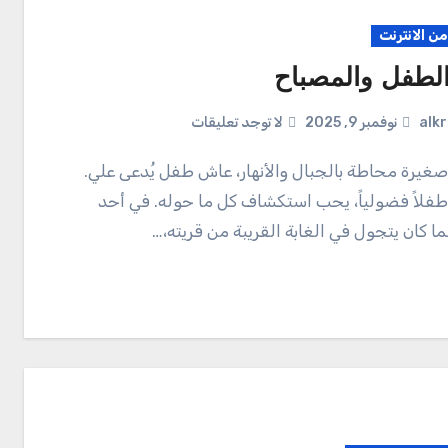
ن الانترنت
لطفل والمصباح
alk
نوفمبر 9, 2025
لا توجد تعليقات
طفلاً فضولياً، يحب استكشاف كل ما حوله. في أحد
ينما كان يتجول في الغابة القريبة من قريته،…