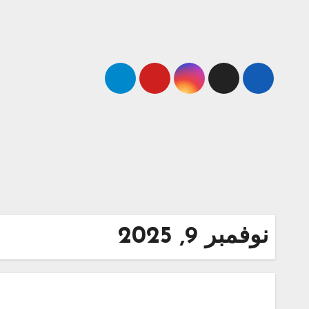
Ski
t
conten
نوفمبر 9, 2025