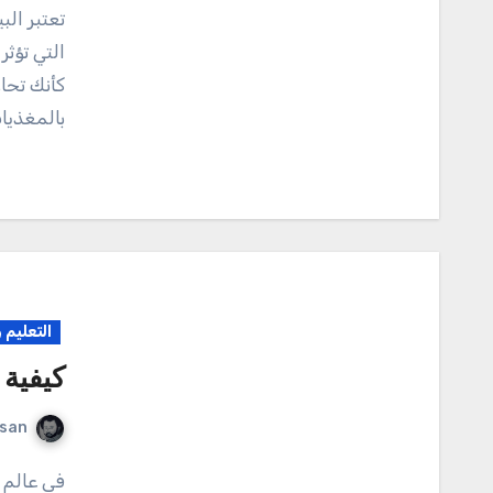
تعتبر البيئة المحفزة للتعلم والتفكير من العوامل الأساسية
التي تؤثر
كأنك تحاو
بالمغذيا
التعليم 
كيفية 
rsan
في عالم مليء بالتحديات والمنافسة، يبدو أن النجاح أصبح هدفًا