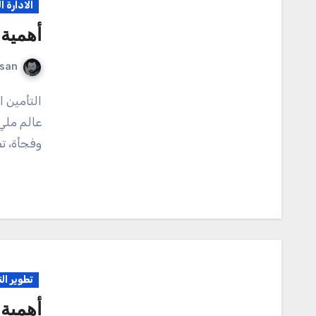
الادارة 
أهمية 
rsan
التأمين الصحي هو ذلك السحر الذي يجعلنا نشعر بالأمان في
عالم ملي
وفجأة، ت
تطوير ال
أهمية 