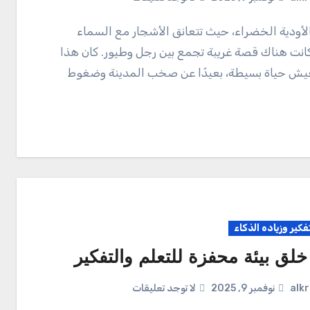
 كانت هناك قصة غريبة تجمع بين رجل وطيور. كان هذا
يش حياة بسيطة، بعيدًا عن صخب المدينة وضغوط
تفكير وزياده الذكاء
خلق بيئة محفزة للتعلم والتفكير
alk
نوفمبر 9, 2025
لا توجد تعليقات