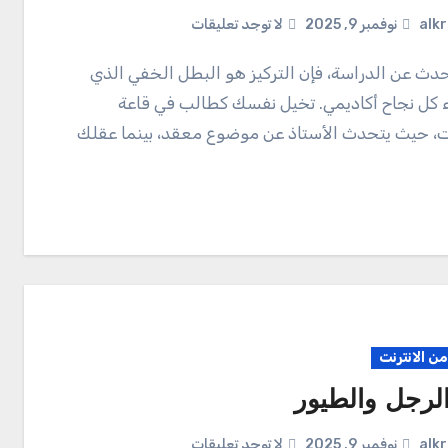
alk
نوفمبر 9, 2025
لا توجد تعليقات
 كل نجاح أكاديمي. تخيل نفسك كطالب في قاعة
 حيث يتحدث الأستاذ عن موضوع معقد، بينما عقلك
ن الانترنت
لرجل والطيور
alk
نوفمبر 9, 2025
لا توجد تعليقات