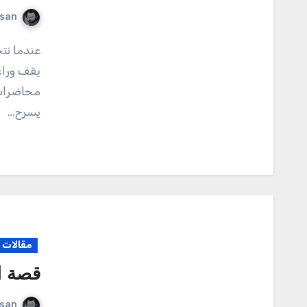
rsan
عندما نتحدث عن الدراسة، فإن التركيز هو البطل الخفي الذي
يقف وراء
محاضرات،
يسرح…
مقالات م
قصة ا
rsan