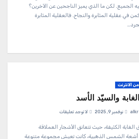
ه الجميع. لكن ما الذي يميز الناجحين عن الآخرين؟
كمن في عقلية المثابرة والنجاح. فالعقلية المثابرة
رد…
ن الانترنت
غابة والسيّد الأسد
alk
نوفمبر 9, 2025
لا توجد تعليقات
 أشعة الشمس الذهبية، كانت تعيش مجموعة متنوعة