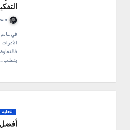
التفكي
rsan
في عالم الأعمال اليوم، تعتبر مهارات التفاوض والتأثير من
الأدوات 
فالتفاوض
يتطلب…
التعليم 
أفضل 