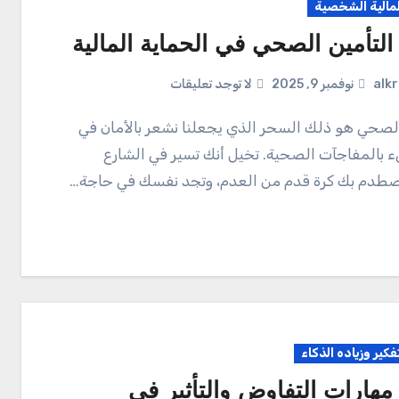
المالية الشخصية
التأمين الصحي في الحماية المالية
alk
نوفمبر 9, 2025
لا توجد تعليقات
ء بالمفاجآت الصحية. تخيل أنك تسير في الشارع
صطدم بك كرة قدم من العدم، وتجد نفسك في حاجة…
تفكير وزياده الذكاء
مهارات التفاوض والتأثير في