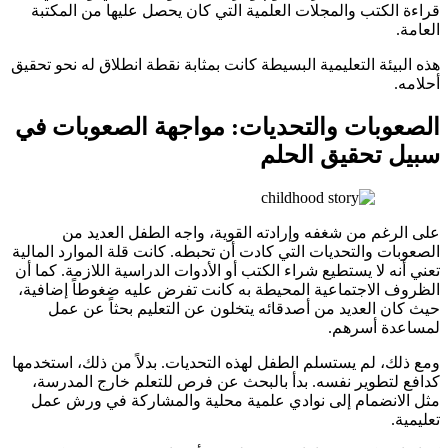
قراءة الكتب والمجلات العلمية التي كان يحصل عليها من المكتبة
العامة.
هذه البيئة التعليمية البسيطة كانت بمثابة نقطة انطلاق له نحو تحقيق
أحلامه.
الصعوبات والتحديات: مواجهة الصعوبات في
سبيل تحقيق الحلم
على الرغم من شغفه وإرادته القوية، واجه الطفل العديد من
الصعوبات والتحديات التي كادت أن تحبطه. كانت قلة الموارد المالية
تعني أنه لا يستطيع شراء الكتب أو الأدوات الدراسية اللازمة. كما أن
الظروف الاجتماعية المحيطة به كانت تفرض عليه ضغوطاً إضافية،
حيث كان العديد من أصدقائه يتخلون عن التعليم بحثاً عن عمل
لمساعدة أسرهم.
ومع ذلك، لم يستسلم الطفل لهذه التحديات. بدلاً من ذلك، استخدمها
كدافع لتطوير نفسه. بدأ بالبحث عن فرص للتعلم خارج المدرسة،
مثل الانضمام إلى نوادي علمية محلية والمشاركة في ورش عمل
تعليمية.