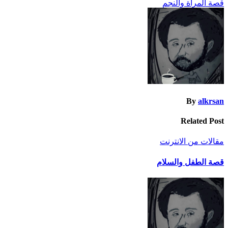
قصة المرأة والنجم
المقالات
By
alkrsan
Related Post
مقالات من الانترنت
قصة الطفل والسلام