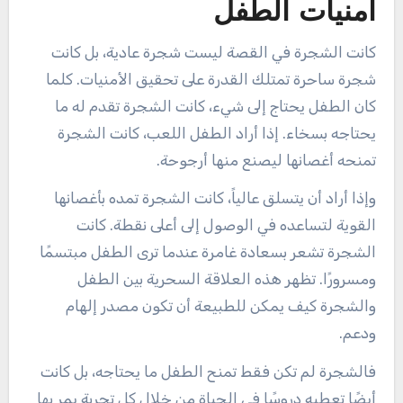
أمنيات الطفل
كانت الشجرة في القصة ليست شجرة عادية، بل كانت
شجرة ساحرة تمتلك القدرة على تحقيق الأمنيات. كلما
كان الطفل يحتاج إلى شيء، كانت الشجرة تقدم له ما
يحتاجه بسخاء. إذا أراد الطفل اللعب، كانت الشجرة
تمنحه أغصانها ليصنع منها أرجوحة.
وإذا أراد أن يتسلق عالياً، كانت الشجرة تمده بأغصانها
القوية لتساعده في الوصول إلى أعلى نقطة. كانت
الشجرة تشعر بسعادة غامرة عندما ترى الطفل مبتسمًا
ومسرورًا. تظهر هذه العلاقة السحرية بين الطفل
والشجرة كيف يمكن للطبيعة أن تكون مصدر إلهام
ودعم.
فالشجرة لم تكن فقط تمنح الطفل ما يحتاجه، بل كانت
أيضًا تعطيه دروسًا في الحياة من خلال كل تجربة يمر بها