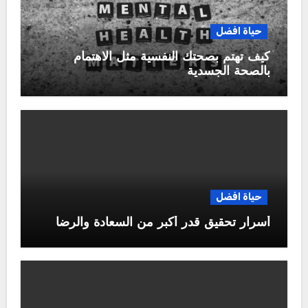
حياة افضل
كيف تهتم بصحتك النفسية مثل الاهتمام
بالصحة الجسدية
حياة افضل
أسرار تحقيق قدر أكبر من السعادة والرضا