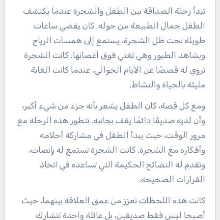
تبدأ رحلة الصداقة بين الطفل والشجرة عندما يكتشف
الطفل جمال الطبيعة من حوله. كان يقضي ساعات
طويلة تحت ظل الشجرة، يستمع إلى همسات الرياح
ويشاهد الطيور وهي تغني فوق أغصانها. كانت الشجرة
تروي له قصصًا عن الأيام الخوالي، عندما كانت الغابة
مليئة بالحياة والنشاط.
ومع كل قصة، كان الطفل يشعر بأنه جزء من شيء أكبر،
وأن لديه صديقًا دائمًا يقف بجانبه. تتطور هذه الرحلة مع
مرور الوقت، حيث يبدأ الطفل في مشاركة أحلامه
وأفكاره مع الشجرة. كانت الشجرة تستمع له بإنصات،
وتقدم له النصائح الحكيمة التي تساعده في اتخاذ
القرارات الصحيحة.
كانت هذه اللحظات تعزز من عمق العلاقة بينهما، حيث
أصبحا ليس فقط صديقين، بل عائلة واحدة تتشارك