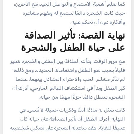
كما تعلم أهمية الاستماع والتواصل الجيد مع الآخرين،
حيث كانت الشجرة دائمًا تستمع له وتفهم مشاعره
وأفكاره دون أن تحكم عليه.
نهاية القصة: تأثير الصداقة
على حياة الطفل والشجرة
مع مرور الوقت، بدأت العلاقة بين الطفل والشجرة تتغير
قليلاً بسبب نمو الطفل واهتماماته الجديدة. ومع ذلك،
لم تتأثر مشاعر الحب والاحترام المتبادل بينهما. عندما
كبر الطفل وبدأ في استكشاف العالم الخارجي، أدرك أن
الشجرة ستظل دائمًا جزءًا مهمًا من حياته.
كانت تمثل له ملاذًا آمنًا وذكريات جميلة لا تُنسى. في
النهاية، أدرك الطفل أن تأثير الصداقة على حياته كان
عميقًا للغاية. فقد ساعدته الشجرة على تشكيل شخصيته