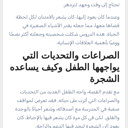
تحتاج إلى وقت وجهد لتزدهر.
وعندما كان يعود إليها، كان يشعر بالامتنان لكل لحظة
قضاها معها، مما جعله يقدر الأشياء الصغيرة في
الحياة. هذه الدروس شكلت شخصيته وجعلته أكثر نضجًا
ووعيًا بأهمية العلاقات الإنسانية.
الصراعات والتحديات التي
يواجهها الطفل وكيف يساعده
الشجرة
مع تقدم القصة، واجه الطفل العديد من التحديات
والصراعات التي أثرت على حياته. فقد تعرض لمواقف
صعبة في المدرسة مع أصدقائه، وشعر أحيانًا بالوحدة
والقلق. لكن في كل مرة كان يشعر فيها بالإحباط، كان
يعود إلى الشجرة ليجد فيها الدعم والراحة.