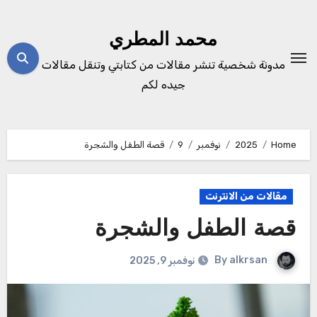
Ski
t
محمد المطري
conten
مدونة شخصية تنشر مقالات من كتابتي وتنقل مقالات
جيده لكم
Home
2025
نوفمبر
9
قصة الطفل والشجرة
مقالات من الانترنت
قصة الطفل والشجرة
By
alkrsan
نوفمبر 9, 2025