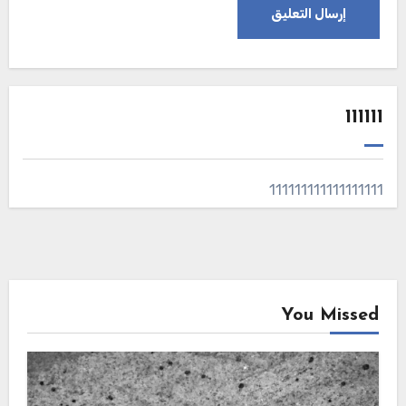
111111
111111111111111111
You Missed