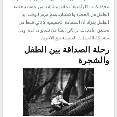
معها. كانت كل أمنية تتحقق بمثابة درس جديد يتعلمه
الطفل عن العطاء والامتنان. ومع مرور الوقت، بدأ
الطفل يدرك أن السعادة الحقيقية لا تأتي فقط من
تحقيق الأمنيات، بل تأتي أيضًا من تقدير ما لديه ومن
مشاركة اللحظات الجميلة مع الآخرين.
رحلة الصداقة بين الطفل
والشجرة