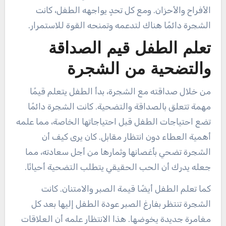
الأفراح والأحزان. ومع كل تحدٍ يواجهه الطفل، كانت
الشجرة دائمًا هناك لتدعمه وتمنحه القوة للاستمرار.
تعلم الطفل قيم الصداقة
والتضحية من الشجرة
من خلال صداقته مع الشجرة، بدأ الطفل يتعلم قيمًا
مهمة تتعلق بالصداقة والتضحية. كانت الشجرة دائمًا
تضع احتياجات الطفل قبل احتياجاتها الخاصة، مما علمه
أهمية العطاء دون انتظار مقابل. كان يرى كيف أن
الشجرة تضحي بأغصانها وثمارها من أجل سعادته، مما
جعله يدرك أن الحب الحقيقي يتطلب التضحية أحيانًا.
كما تعلم الطفل أيضًا قيمة الصبر والامتنان. كانت
الشجرة تنتظر بفارغ الصبر عودة الطفل إليها بعد كل
مغامرة جديدة يخوضها. هذا الانتظار علمه أن العلاقات