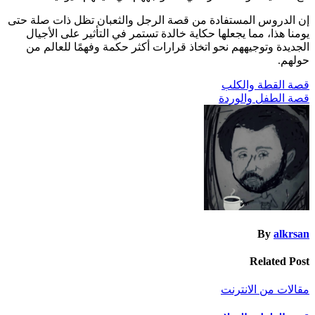
إن الدروس المستفادة من قصة الرجل والثعبان تظل ذات صلة حتى
يومنا هذا، مما يجعلها حكاية خالدة تستمر في التأثير على الأجيال
الجديدة وتوجيههم نحو اتخاذ قرارات أكثر حكمة وفهمًا للعالم من
حولهم.
تصفّح
قصة القطة والكلب
قصة الطفل والوردة
المقالات
By
alkrsan
Related Post
مقالات من الانترنت