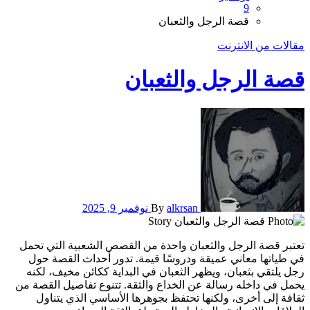
9
قصة الرجل والثعبان
مقالات من الانترنت
قصة الرجل والثعبان
alkrsan
By
نوفمبر 9, 2025
تعتبر قصة الرجل والثعبان واحدة من القصص الشعبية التي تحمل
في طياتها معاني عميقة ودروسًا قيمة. تدور أحداث القصة حول
رجل يلتقي بثعبان، ويظهر الثعبان في البداية ككائن مخيف، لكنه
يحمل في داخله رسالة عن الخداع والثقة. تتنوع تفاصيل القصة من
ثقافة إلى أخرى، ولكنها تحتفظ بجوهرها الأساسي الذي يتناول