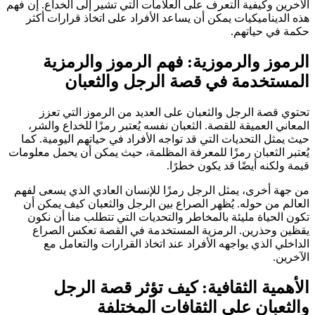
الآخرين وكيفية التعرف على العلامات التي تشير إلى الخداع. إن فهم
هذه الديناميكيات يمكن أن يساعد الأفراد على اتخاذ قرارات أكثر
حكمة في حياتهم.
الرموز والرموزية: فهم الرموز والرمزية
المستخدمة في قصة الرجل والثعبان
تحتوي قصة الرجل والثعبان على العديد من الرموز التي تعزز
المعاني العميقة للقصة. الثعبان نفسه يُعتبر رمزًا للخداع والشر،
حيث يمثل التحديات التي قد تواجه الأفراد في حياتهم اليومية. كما
يُعتبر الثعبان رمزًا للمعرفة المظلمة، حيث يمكن أن يحمل معلومات
قيمة ولكنه أيضًا قد يكون خطرًا.
من جهة أخرى، يمثل الرجل رمزًا للإنسان العادي الذي يسعى لفهم
العالم من حوله. يُظهر الصراع بين الرجل والثعبان كيف يمكن أن
تكون الحياة مليئة بالمخاطر والتحديات التي تتطلب منا أن نكون
يقظين وحذرين. الرمزية المستخدمة في القصة تعكس الصراع
الداخلي الذي يواجهه الأفراد عند اتخاذ القرارات والتعامل مع
الآخرين.
الأهمية الثقافية: كيف تؤثر قصة الرجل
والثعبان على الثقافات المختلفة