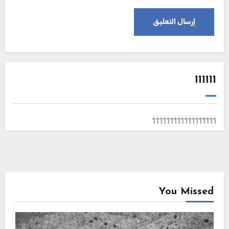
111111
111111111111111111
You Missed