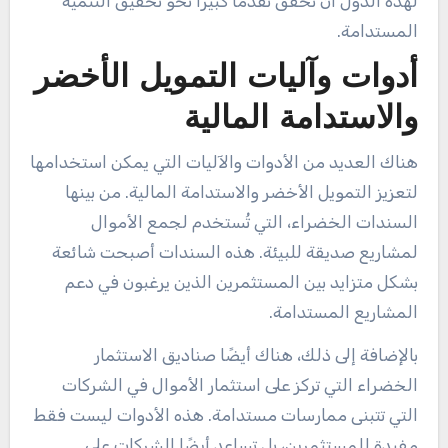
لهذه الدول أن تحقق تقدمًا كبيرًا نحو تحقيق التنمية
المستدامة.
أدوات وآليات التمويل الأخضر
والاستدامة المالية
هناك العديد من الأدوات والآليات التي يمكن استخدامها
لتعزيز التمويل الأخضر والاستدامة المالية. من بينها
السندات الخضراء، التي تُستخدم لجمع الأموال
لمشاريع صديقة للبيئة. هذه السندات أصبحت شائعة
بشكل متزايد بين المستثمرين الذين يرغبون في دعم
المشاريع المستدامة.
بالإضافة إلى ذلك، هناك أيضًا صناديق الاستثمار
الخضراء التي تركز على استثمار الأموال في الشركات
التي تتبنى ممارسات مستدامة. هذه الأدوات ليست فقط
مفيدة للمستثمرين، بل تساعد أيضًا الشركات على