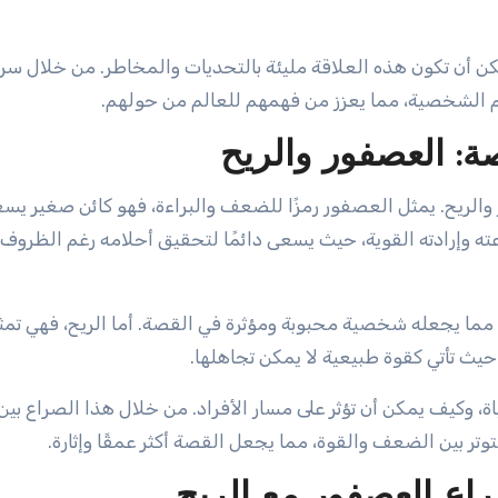
كن أن تكون هذه العلاقة مليئة بالتحديات والمخاطر. من خلال سر
 الشخصية، مما يعزز من فهمهم للعالم من حولهم.
: العصفور والريح
لريح. يمثل العصفور رمزًا للضعف والبراءة، فهو كائن صغير يس
ه وإرادته القوية، حيث يسعى دائمًا لتحقيق أحلامه رغم الظروف
 مما يجعله شخصية محبوبة ومؤثرة في القصة. أما الريح، فهي تمث
حيث تأتي كقوة طبيعية لا يمكن تجاهلها.
، وكيف يمكن أن تؤثر على مسار الأفراد. من خلال هذا الصراع بين
تر بين الضعف والقوة، مما يجعل القصة أكثر عمقًا وإثارة.