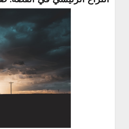
النزاع الرئيسي في القصة: صر