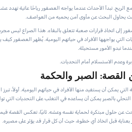
لريح. تبدأ الأحداث عندما يواجه العصفور رياحًا عاتية تهدد عشه 
حيث يحاول البحث عن مأوى آمن يحميه من العواصف.
صفور إلى اتخاذ قرارات صعبة تتعلق بالبقاء. هذا الصراع ليس مجر
ت التي يواجهها الأفراد في حياتهم اليومية. يُظهر العصفور كيف 
ندما تبدو الأمور مستحيلة.
رة وعدم الاستسلام أمام التحديات.
 القصة: الصبر والحكمة
 يمكن أن يستفيد منها الأفراد في حياتهم اليومية. أولاً، تبرز 
لتحلي بالصبر يمكن أن يساعده في التغلب على التحديات التي توا
بحث عن حلول مبتكرة لحماية نفسه وعشه. ثانيًا، تعكس القصة قيم
بعناية قبل اتخاذ أي خطوة، حيث أن كل قرار قد يؤثر على مصيره.