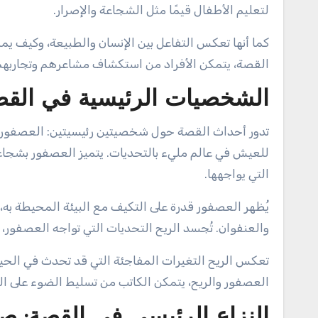
لتعليم الأطفال قيمًا مثل الشجاعة والإصرار.
كما أنها تعكس التفاعل بين الإنسان والطبيعة، وكيف يم
القصة، يتمكن الأفراد من استكشاف مشاعرهم وتجاربهم
الشخصيات الرئيسية في القصة
تدور أحداث القصة حول شخصيتين رئيسيتين: العصفور وا
للعيش في عالم مليء بالتحديات. يتميز العصفور بشجاعت
التي يواجهها.
يُظهر العصفور قدرة على التكيف مع البيئة المحيطة به،
والعنفوان. تُجسد الريح التحديات التي تواجه العصفور، 
تعكس الريح التغيرات المفاجئة التي قد تحدث في الحياة
العصفور والريح، يتمكن الكاتب من تسليط الضوء على التو