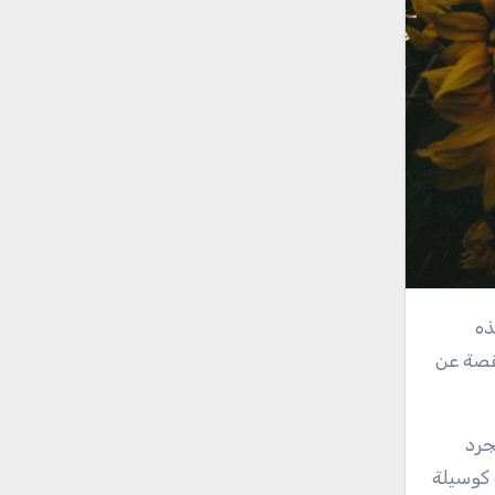
لقصة عن
جرد
 كوسيلة