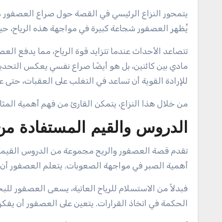
يتمحور النزاع الرئيسي في القصة حول صراع العصفور مع ا
يُظهر العصفور شجاعة كبيرة في مواجهة هذه الرياح، 
تتصاعد الأحداث عندما تتزايد قوة الرياح، مما يدفع الع
مادي بين كائنين، بل هو أيضًا صراع نفسي يعكس التحديا
للإرادة القوية أن تساعد في التغلب على العقبات، حتى ع
من خلال هذا النزاع، يتمكن القارئ من فهم أهمية المثاب
الدروس والقيم المستفادة من
تقدم قصة العصفور والريح مجموعة من الدروس القيمة التي
أهمية الصبر في مواجهة الصعوبات. يتعلم العصفور أن ا
فبدلاً من الاستسلام للرياح العاتية، يسعى العصفور لل
الحكمة في اتخاذ القرارات. يتعين على العصفور أن يفكر 