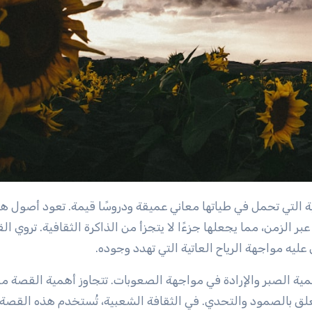
بر الزمن، مما يجعلها جزءًا لا يتجزأ من الذاكرة الثقافية. تروي ا
يه مواجهة الرياح العاتية التي تهدد وجوده.
ية الصبر والإرادة في مواجهة الصعوبات. تتجاوز أهمية القصة م
تتعلق بالصمود والتحدي. في الثقافة الشعبية، تُستخدم هذه القصة