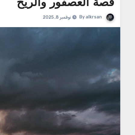
قصة العصفور والريح
By
alkrsan
نوفمبر 8, 2025