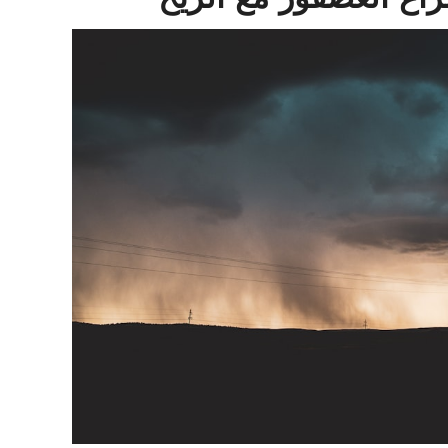
اع العصفور مع الريح