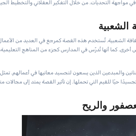
 في مواجهة التحديات. من خلال التفكير العقلاني والتخطيط الجي
ة الشعبية
لثقافة الشعبية. تُستخدم هذه القصة كمرجع في العديد من الأعمال 
أخرى. كما أنها تُدرّس في المدارس كجزء من المناهج التعليمية،
فنانين والمبدعين الذين يسعون لتجسيد معانيها في أعمالهم. تمثل
سيدًا حيًا للقيم التي تحملها. إن تأثير القصة يمتد إلى مجالات مت
عصفور والريح