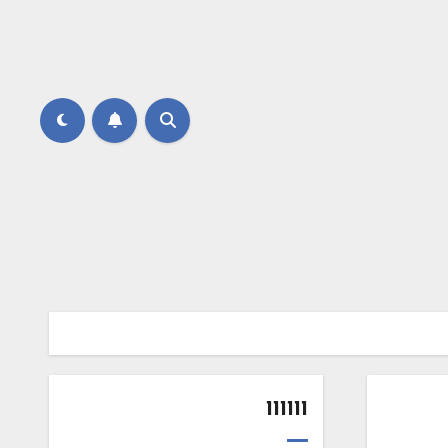
111111