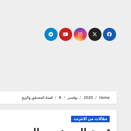
Ski
t
conten
Home
2025
نوفمبر
8
قصة العصفور والريح
مقالات من الانترنت