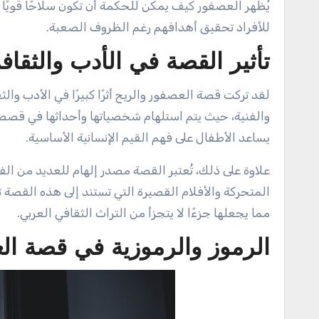
يُظهر العصفور كيف يمكن للحكمة أن تكون سلاحًا قويًا
للأفراد تحقيق أهدافهم رغم الظروف الصعبة.
تأثير القصة في الأدب والثقاف
لقد تركت قصة العصفور والريح أثرًا كبيرًا في الأدب وا
والفنية، حيث يتم استلهام شخصياتها وأحداثها في قصص 
يساعد الأطفال على فهم القيم الإنسانية الأساسية.
علاوة على ذلك، تُعتبر القصة مصدر إلهام للعديد من ال
المتحركة والأفلام القصيرة التي تستند إلى هذه القصة تج
مما يجعلها جزءًا لا يتجزأ من التراث الثقافي العربي.
الرموز والرموزية في قصة ال