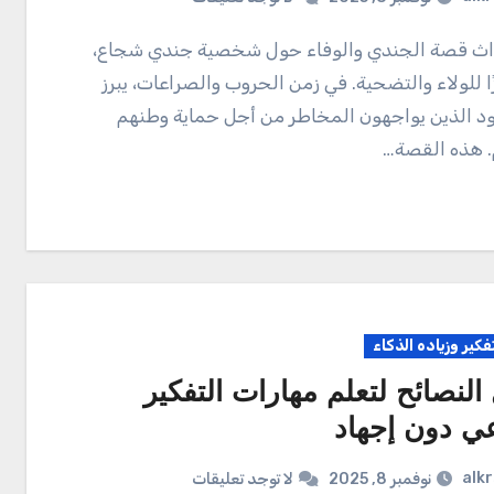
ا للولاء والتضحية. في زمن الحروب والصراعات، يبرز
ود الذين يواجهون المخاطر من أجل حماية وطنهم
. هذه القصة…
تفكير وزياده الذكاء
لنصائح لتعلم مهارات التفكير
عي دون إجهاد
alk
نوفمبر 8, 2025
لا توجد تعليقات