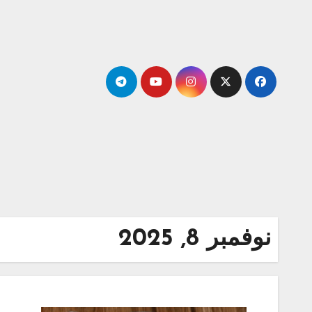
Ski
t
conten
نوفمبر 8, 2025