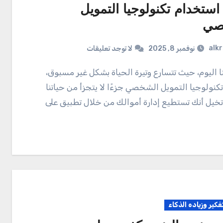
استخدام تكنولوجيا التمويل
صي
alk
نوفمبر 8, 2025
لا توجد تعليقات
نولوجيا التمويل الشخصي جزءًا لا يتجزأ من حياتنا
 تخيل أنك تستطيع إدارة أموالك من خلال تطبيق على
تفكير وزياده الذكاء