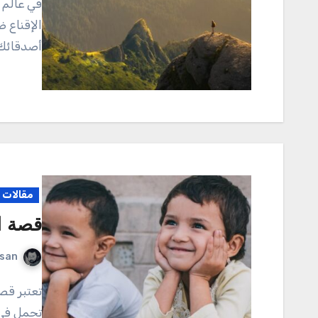
في عالم مليء بالمعلومات والآراء المتباينة، تصبح مهارات
الإقناع ض
أصدقائك ب
مقالات م
قصة ا
rsan
تعتبر قصص الأطفال من أكثر القصص تأثيرًا في حياتنا، حيث
تحمل في 