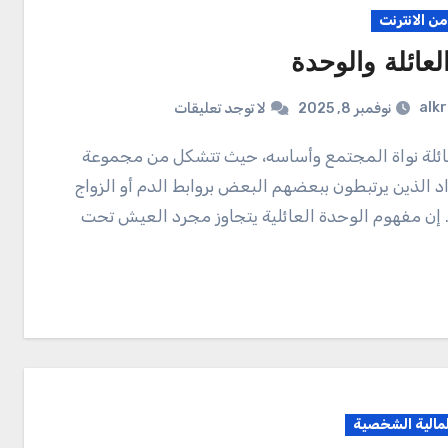
ن الانترنت
عائلة والوحدة
alk
نوفمبر 8, 2025
لا توجد تعليقات
اد الذين يرتبطون ببعضهم البعض بروابط الدم أو الزواج
ي. إن مفهوم الوحدة العائلية يتجاوز مجرد العيش تحت
المالية الشخصية