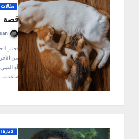
مقالات م
قصة ال
rsan
تعتبر العائلة نواة المجتمع وأساسه، حيث تتشكل من مجموعة
من الأفر
أو التبن
سقف…
الادارة 