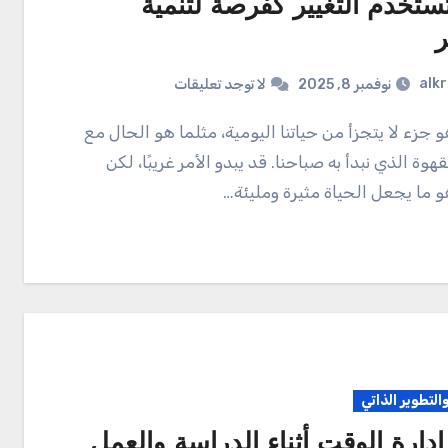
ستخدم التغيير كفرصة لتنمية
ر
alk
نوفمبر 8, 2025
لا توجد تعليقات
هوة الذي نبدأ به صباحنا. قد يبدو الأمر غريبًا، لكن
و ما يجعل الحياة مثيرة ومليئة…
والتطوير الذاتي
إدارة الوقت أثناء الدراسة والعمل