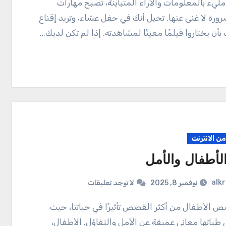
رورة لا غنى عنها. تخيل أنك في حفل عشاء، وتريد إقناع
أن يختاروا فيلمًا معينًا لمشاهدته. إذا لم تكن لديك…
ن الانترنت
لأطفال والأمل
alk
نوفمبر 8, 2025
لا توجد تعليقات
طياتها معاني عميقة عن الأمل والتفاؤل. الأطفال،