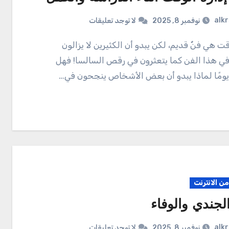
alk
نوفمبر 8, 2025
لا توجد تعليقات
في هذا الفن كما يتعثرون في رقص السالسا! فهل
ومًا لماذا يبدو أن بعض الأشخاص ينجحون في…
ن الانترنت
لجندي والوفاء
alk
نوفمبر 8, 2025
لا توجد تعليقات