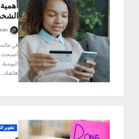
أهمية 
الشخ
rsan
في عالمنا اليوم، حيث تتسارع وتيرة الحياة بشكل غير مسبوق،
أصبحت تك
اليومية.
هاتفك…
تطوير ال