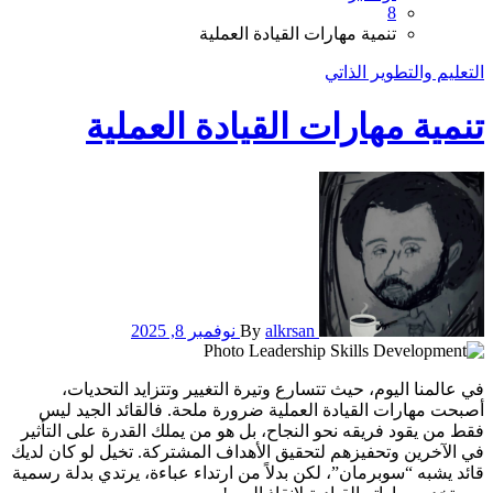
8
تنمية مهارات القيادة العملية
التعليم والتطوير الذاتي
تنمية مهارات القيادة العملية
alkrsan
By
نوفمبر 8, 2025
في عالمنا اليوم، حيث تتسارع وتيرة التغيير وتتزايد التحديات،
أصبحت مهارات القيادة العملية ضرورة ملحة. فالقائد الجيد ليس
فقط من يقود فريقه نحو النجاح، بل هو من يملك القدرة على التأثير
في الآخرين وتحفيزهم لتحقيق الأهداف المشتركة. تخيل لو كان لديك
قائد يشبه “سوبرمان”، لكن بدلاً من ارتداء عباءة، يرتدي بدلة رسمية