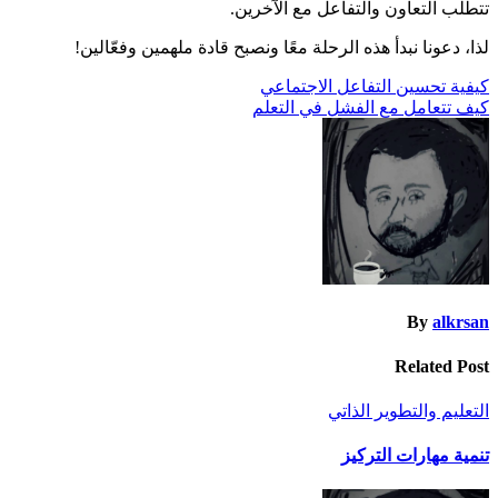
تتطلب التعاون والتفاعل مع الآخرين.
لذا، دعونا نبدأ هذه الرحلة معًا ونصبح قادة ملهمين وفعّالين!
تصفّح
كيفية تحسين التفاعل الاجتماعي
كيف تتعامل مع الفشل في التعلم
المقالات
By
alkrsan
Related Post
التعليم والتطوير الذاتي
تنمية مهارات التركيز