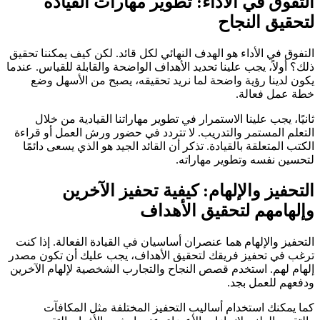
التفوق في الأداء: تطوير مهارات القيادة
لتحقيق النجاح
التفوق في الأداء هو الهدف النهائي لكل قائد. لكن كيف يمكننا تحقيق
ذلك؟ أولاً، يجب علينا تحديد الأهداف الواضحة والقابلة للقياس. عندما
يكون لدينا رؤية واضحة لما نريد تحقيقه، يصبح من الأسهل وضع
خطة عمل فعالة.
ثانيًا، يجب علينا الاستمرار في تطوير مهاراتنا القيادية من خلال
التعلم المستمر والتدريب. لا تتردد في حضور ورش العمل أو قراءة
الكتب المتعلقة بالقيادة. تذكر أن القائد الجيد هو الذي يسعى دائمًا
لتحسين نفسه وتطوير مهاراته.
التحفيز والإلهام: كيفية تحفيز الآخرين
وإلهامهم لتحقيق الأهداف
التحفيز والإلهام هما عنصران أساسيان في القيادة الفعالة. إذا كنت
ترغب في تحفيز فريقك لتحقيق الأهداف، يجب عليك أن تكون مصدر
إلهام لهم. استخدم قصص النجاح والتجارب الشخصية لإلهام الآخرين
ودفعهم للعمل بجد.
كما يمكنك استخدام أساليب التحفيز المختلفة مثل المكافآت