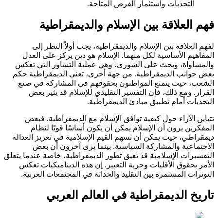
التحديات واستثمار الفرص المتاحة.
فهم العلاقة بين الإسلام والديمقراطية
لفهم العلاقة بين الإسلام والديمقراطية، يجب أولاً النظر إلى
المفاهيم الأساسية لكل منهما. الإسلام هو دين يركز على العدل
والمساواة، ويحث على الشورى، وهي عملية التشاور التي تعكس
بعض جوانب الديمقراطية. من جهة أخرى، تعني الديمقراطية حكم
الشعب، حيث يتمتع المواطنون بحقوقهم في المشاركة في صنع
القرار. ومع ذلك، فإن التفسير التقليدي للإسلام قد يثير بعض
التحديات أمام تطبيق مبادئ الديمقراطية.
تتباين الآراء حول كيفية توافق الإسلام مع الديمقراطية. فبعض
المفكرين يرون أن الإسلام يمكن أن يكون أساسًا قويًا لنظام
ديمقراطي، حيث يمكن أن تسهم القيم الإسلامية في تعزيز العدالة
الاجتماعية والمشاركة السياسية. بينما يرى آخرون أن بعض
التفسيرات الإسلامية قد تعيق تطور الديمقراطية، خاصة عندما يتعلق
الأمر بحقوق الأقليات وحرية التعبير. إن هذه الديناميكيات تعكس
التوترات المستمرة بين التقليد والحداثة في المجتمعات العربية.
تاريخ الديمقراطية في العالم العربي