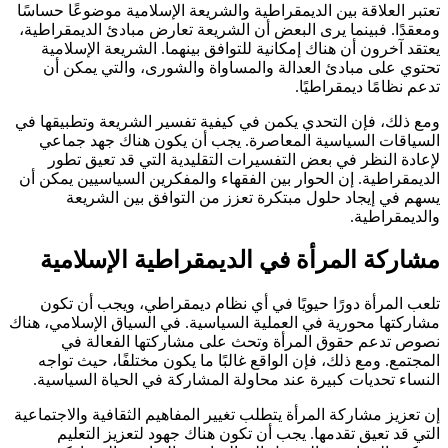
تعتبر العلاقة بين الديمقراطية والشريعة الإسلامية موضوعًا حساسًا
ومعقدًا. فبينما يرى البعض أن الشريعة تعارض مبادئ الديمقراطية،
يعتقد آخرون أن هناك إمكانية للتوافق بينهما. الشريعة الإسلامية
تحتوي على مبادئ العدالة والمساواة والشورى، والتي يمكن أن
تدعم نظامًا ديمقراطيًا.
ومع ذلك، فإن التحدي يكمن في كيفية تفسير الشريعة وتطبيقها في
السياقات السياسية المعاصرة. يجب أن يكون هناك جهد جماعي
لإعادة النظر في بعض التفسيرات التقليدية التي قد تعيق تطور
الديمقراطية. إن الحوار بين الفقهاء والمفكرين السياسيين يمكن أن
يسهم في إيجاد حلول مبتكرة تعزز من التوافق بين الشريعة
والديمقراطية.
مشاركة المرأة في الديمقراطية الإسلامية
تلعب المرأة دورًا حيويًا في أي نظام ديمقراطي، ويجب أن تكون
مشاركتها محورية في العملية السياسية. في السياق الإسلامي، هناك
نصوص تدعم حقوق المرأة وتحث على مشاركتها الفعالة في
المجتمع. ومع ذلك، فإن الواقع غالبًا ما يكون مختلفًا، حيث تواجه
النساء تحديات كبيرة عند محاولة المشاركة في الحياة السياسية.
إن تعزيز مشاركة المرأة يتطلب تغيير المفاهيم الثقافية والاجتماعية
التي قد تعيق تقدمها. يجب أن تكون هناك جهود لتعزيز التعليم