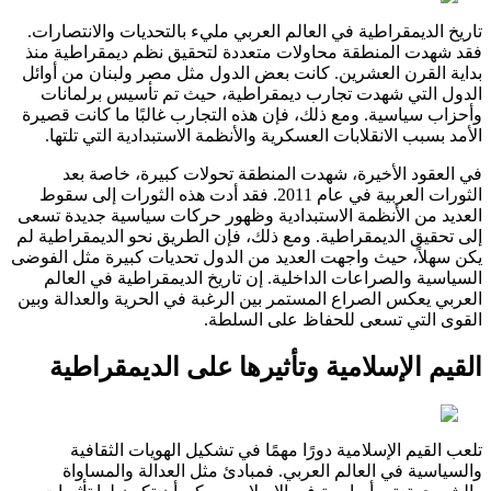
تاريخ الديمقراطية في العالم العربي مليء بالتحديات والانتصارات.
فقد شهدت المنطقة محاولات متعددة لتحقيق نظم ديمقراطية منذ
بداية القرن العشرين. كانت بعض الدول مثل مصر ولبنان من أوائل
الدول التي شهدت تجارب ديمقراطية، حيث تم تأسيس برلمانات
وأحزاب سياسية. ومع ذلك، فإن هذه التجارب غالبًا ما كانت قصيرة
الأمد بسبب الانقلابات العسكرية والأنظمة الاستبدادية التي تلتها.
في العقود الأخيرة، شهدت المنطقة تحولات كبيرة، خاصة بعد
الثورات العربية في عام 2011. فقد أدت هذه الثورات إلى سقوط
العديد من الأنظمة الاستبدادية وظهور حركات سياسية جديدة تسعى
إلى تحقيق الديمقراطية. ومع ذلك، فإن الطريق نحو الديمقراطية لم
يكن سهلاً، حيث واجهت العديد من الدول تحديات كبيرة مثل الفوضى
السياسية والصراعات الداخلية. إن تاريخ الديمقراطية في العالم
العربي يعكس الصراع المستمر بين الرغبة في الحرية والعدالة وبين
القوى التي تسعى للحفاظ على السلطة.
القيم الإسلامية وتأثيرها على الديمقراطية
تلعب القيم الإسلامية دورًا مهمًا في تشكيل الهويات الثقافية
والسياسية في العالم العربي. فمبادئ مثل العدالة والمساواة