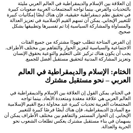
إن العلاقة بين الإسلام والديمقراطية في العالم العربي مليئة
بالتحديات والفرص. بينما تواجه المجتمعات العربية صعوبات كبيرة
في تحقيق نظم ديمقراطية حقيقية، فإن هناك أيضًا إمكانيات كبيرة
للتغيير الإيجابي. يمكن أن تسهم القيم الإسلامية في تعزيز العدالة
والمساواة والمشاركة السياسية إذا تم تفسيرها وتطبيقها بشكل
صحيح.
إن الفرص المتاحة تتطلب جهودًا مشتركة من جميع الفئات
الاجتماعية والسياسية لتعزيز الحوار والتفاهم بين مختلف الأطراف.
يجب أن يكون هناك تركيز على التعليم والتوعية بحقوق الإنسان
وتعزيز المشاركة المدنية لتحقيق مستقبل أفضل للجميع.
الختام: الإسلام والديمقراطية في العالم
العربي – نحو مستقبل مشترك
في الختام، يمكن القول إن العلاقة بين الإسلام والديمقراطية في
العالم العربي هي علاقة معقدة ومتعددة الأبعاد. بينما تواجه
المجتمعات العربية تحديات كبيرة عند محاولة دمج القيم الإسلامية
مع المبادئ الديمقراطية، فإن هناك أيضًا فرصًا كبيرة للتغيير
الإيجابي. إن الحوار المستمر والتفاهم بين مختلف الأطراف يمكن أن
يسهمان في بناء مستقبل مشترك يعكس تطلعات الشعوب نحو
الحرية والعدالة.