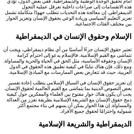
أمام تحقيق الوحدة الوطنية والديمقراطية. ففي بعض الدول، تؤدي
هذه الانقسامات إلى صراعات داخلية تعرقل عملية التحول
الديمقراطي. إن معالجة هذه التحديات تتطلب جهودًا متكاملة تشمل
تعزيز التعليم السياسي وزيادة الوعي بحقوق الإنسان وتعزيز الحوار
بين مختلف الفئات الاجتماعية.
الإسلام وحقوق الإنسان في الديمقراطية
تعتبر حقوق الإنسان جزءًا أساسيًا من أي نظام ديمقراطي، ويجب أن
تتماشى مع القيم الإسلامية. فالإسلام يدعو إلى احترام كرامة
الإنسان وحقوقه الأساسية، مثل الحق في الحياة والحرية والمساواة.
ومع ذلك، فإن هناك تباينًا في كيفية تطبيق هذه الحقوق في الدول
العربية، حيث قد تتعارض بعض الممارسات مع المبادئ الإسلامية.
إن تعزيز حقوق الإنسان في السياق الإسلامي يتطلب إعادة تفسير
بعض النصوص الدينية بما يتماشى مع القيم العالمية لحقوق الإنسان.
يجب أن يكون هناك حوار مفتوح بين العلماء والمفكرين حول كيفية
دمج حقوق الإنسان مع الشريعة الإسلامية بطريقة تعزز من العدالة
والمساواة. إن هذا الحوار يمكن أن يسهم في بناء مجتمع أكثر
شمولية واحترامًا لحقوق جميع الأفراد.
الديمقراطية والشريعة الإسلامية