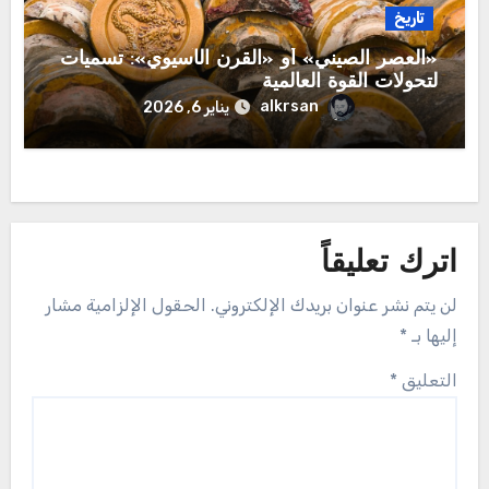
تاريخ
​«العصر الصيني» أو «القرن الآسيوي»: تسميات
لتحولات القوة العالمية
alkrsan
يناير 6, 2026
اترك تعليقاً
لن يتم نشر عنوان بريدك الإلكتروني.
الحقول الإلزامية مشار
إليها بـ
*
التعليق
*