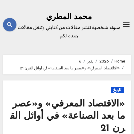
Ski
t
محمد المطري
conten
مدونة شخصية تنشر مقالات من كتابتي وتنقل مقالات
جيده لكم
Home
2026
يناير
6
​«الاقتصاد المعرفي» و«عصر ما بعد الصناعة» في أوائل القرن 21
تاريخ
​«الاقتصاد المعرفي» و«عصر
ما بعد الصناعة» في أوائل الق
رن 21