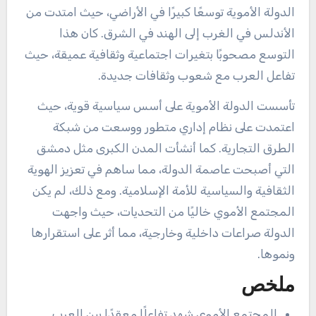
الدولة الأموية توسعًا كبيرًا في الأراضي، حيث امتدت من
الأندلس في الغرب إلى الهند في الشرق. كان هذا
التوسع مصحوبًا بتغيرات اجتماعية وثقافية عميقة، حيث
تفاعل العرب مع شعوب وثقافات جديدة.
تأسست الدولة الأموية على أسس سياسية قوية، حيث
اعتمدت على نظام إداري متطور ووسعت من شبكة
الطرق التجارية. كما أنشأت المدن الكبرى مثل دمشق
التي أصبحت عاصمة الدولة، مما ساهم في تعزيز الهوية
الثقافية والسياسية للأمة الإسلامية. ومع ذلك، لم يكن
المجتمع الأموي خاليًا من التحديات، حيث واجهت
الدولة صراعات داخلية وخارجية، مما أثر على استقرارها
ونموها.
ملخص
المجتمع الأموي شهد تفاعلًا معقدًا بين العرب