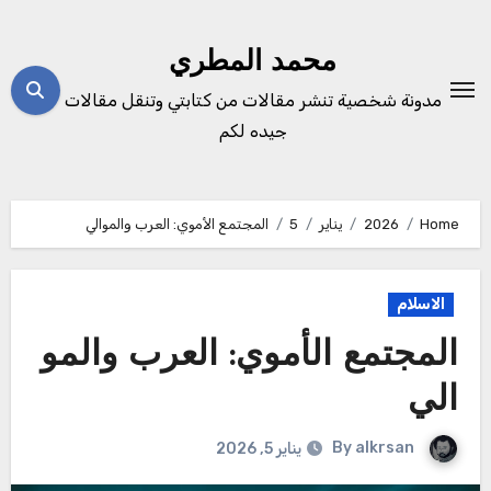
Ski
t
محمد المطري
conten
مدونة شخصية تنشر مقالات من كتابتي وتنقل مقالات
جيده لكم
Home
2026
يناير
5
المجتمع الأموي: العرب والموالي
الاسلام
المجتمع الأموي: العرب والمو
الي
By
alkrsan
يناير 5, 2026