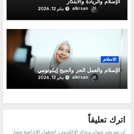
الإسلام والريادة والابتكار
alkrsan
يناير 12, 2026
الاسلام
الإسلام والعمل الحر والجيج إيكونومي
alkrsan
يناير 12, 2026
اترك تعليقاً
لن يتم نشر عنوان بريدك الإلكتروني.
الحقول الإلزامية مشار