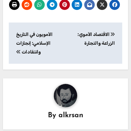
تصفّح
الاقتصاد الأموي:
الأمويون في التاريخ
المقالات
الزراعة والتجارة
الإسلامي: إنجازات
وانتقادات
By
alkrsan