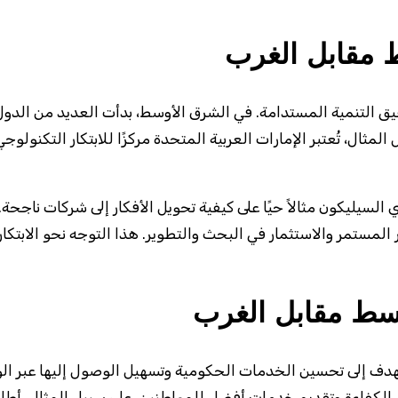
ط مقابل الغرب
يق التنمية المستدامة. في الشرق الأوسط، بدأت العديد من الدول 
ل المثال، تُعتبر الإمارات العربية المتحدة مركزًا للابتكار التكن
ادي السيليكون مثالاً حيًا على كيفية تحويل الأفكار إلى شركات نا
لمستمر والاستثمار في البحث والتطوير. هذا التوجه نحو الابتكار 
وسط مقابل الغرب
تهدف إلى تحسين الخدمات الحكومية وتسهيل الوصول إليها عبر ال
الكفاءة وتقديم خدمات أفضل للمواطنين. على سبيل المثال، أطل