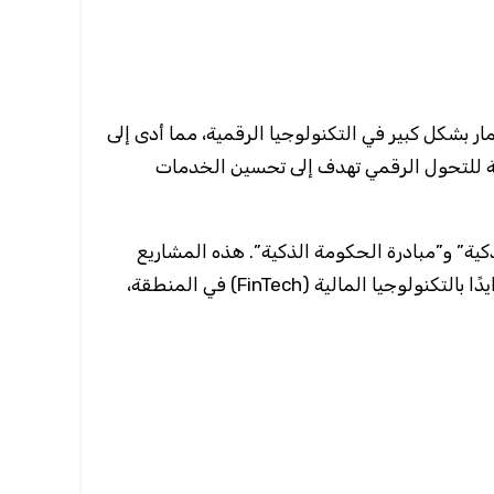
بشكل كبير في التكنولوجيا الرقمية، مما أدى إلى
ية للتحول الرقمي تهدف إلى تحسين الخدمات
كية” و”مبادرة الحكومة الذكية”. هذه المشاريع
تهدف إلى تحسين جودة الحياة للمواطنين والمقيمين من خلال تقديم خدمات حكومية رقمية متكاملة. كما أن هناك اهتمامًا متزايدًا بالتكنولوجيا المالية (FinTech) في المنطقة،