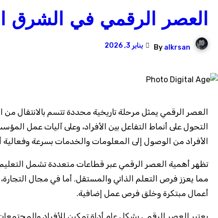
العصر الرقمي في الشرق ال
يناير 3, 2026
By
alkrsan
العصر الرقمي يمثل مرحلة تاريخية محددة تتسم بالانتقال من الأنظمة التقليدية إلى الأنظمة الرقمية، حيث يتم تخزين ومعالجة ونقل المعلومات عبر الوسائط الرقمية. لقد أثر هذا
التحول على أنماط التفاعل بين الأفراد، وعلى آليات عمل الم
الأفراد من الوصول إلى المعلومات والخدمات بسرعة وفعالية أك
تظهر أهمية العصر الرقمي عبر قطاعات متعددة تشمل التعليم وا
مما يعزز فرص التعلم الذاتي والمستقل. أما في مجال التجارة،
أعمال مبتكرة وخلق فرص عمل إضافية.
يعتبر العصر الرقمي بشكل عام أداة تمكين للأفراد والمجتمعا