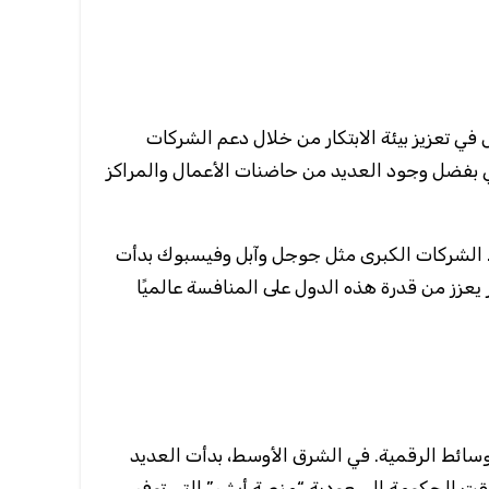
في تعزيز بيئة الابتكار من خلال دعم الشركات
ولوجي بفضل وجود العديد من حاضنات الأعمال والمراكز
جحة. الشركات الكبرى مثل جوجل وآبل وفيسبوك بدأت
يعزز من قدرة هذه الدول على المنافسة عالميًا
وسائط الرقمية. في الشرق الأوسط، بدأت العديد
قت الحكومة السعودية “منصة أبشر” التي توفر