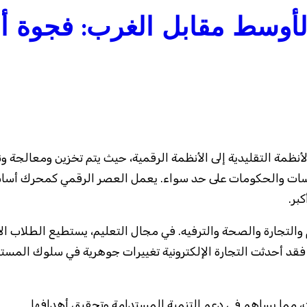
أوسط مقابل الغرب: فجوة أ
ؤسسات والحكومات على حد سواء. يعمل العصر الرقمي كمحرك أساس
بر.
لتجارة والصحة والترفيه. في مجال التعليم، يستطيع الطلاب الآن 
 فقد أحدثت التجارة الإلكترونية تغييرات جوهرية في سلوك المس
ت، مما يساهم في دعم التنمية المستدامة وتحقيق أهدافها.