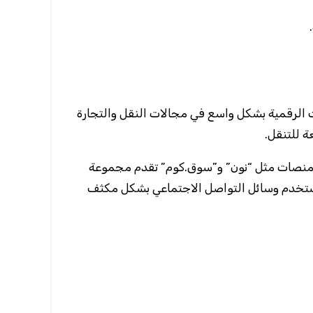
ات الرقمية بشكل واسع في مجالات النقل والتجارة
ة للتنقل.
لة. منصات مثل “نون” و”سوق.كوم” تقدم مجموعة
تُستخدم وسائل التواصل الاجتماعي بشكل مكثف