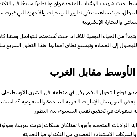
سط، حيث شهدت الولايات المتحدة وأوروبا تطورًا سريعًا في التكن
جال، حيث ساهمت في تطوير البرمجيات والأجهزة التي غيرت من طري
عي والتجارة الإلكترونية.
جزأ من الحياة اليومية للأفراد، حيث تُستخدم للتواصل ومشاركة ا
للوصول إلى العملاء وتوسيع نطاق أعمالها. هذا التطور السريع سا
 الأوسط مقابل الغرب
د مدى نجاح التحول الرقمي في أي منطقة. في الشرق الأوسط، على 
وجية. بعض الدول مثل الإمارات العربية المتحدة والسعودية قد اس
غاية. الولايات المتحدة وأوروبا تمتلكان شبكات إنترنت سريعة ومو
اد والشركات الاستفادة القصوى من التكنولوجيا الحديثة.