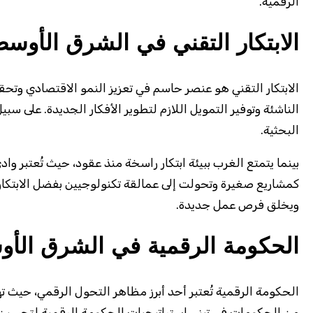
الرقمية.
الابتكار التقني في الشرق الأوس
الابتكار التقني هو عنصر حاسم في تعزيز النمو الاقتصادي وتحق
الناشئة وتوفير التمويل اللازم لتطوير الأفكار الجديدة. على سبي
البحثية.
بينما يتمتع الغرب ببيئة ابتكار راسخة منذ عقود، حيث تُعتبر و
كمشاريع صغيرة وتحولت إلى عمالقة تكنولوجيين بفضل الابتكار ا
ويخلق فرص عمل جديدة.
الحكومة الرقمية في الشرق الأ
الحكومة الرقمية تُعتبر أحد أبرز مظاهر التحول الرقمي، حيث 
من الحكومات في تبني استراتيجيات الحكومة الرقمية لتحسين 