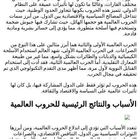
مختلف القارات، وغالبًا ما تكون لها تأثيرات عميقة على النظام
الدولي. تتميز هذه الحروب بكونها تتجاوز الحدود الوطنية، حيث
تتداخل المصالح السياسية والاقتصادية بين الدول. من أبرز سمات
الحروب العالمية هو حجمها الهائل، حيث تشارك فيها جيوش ضخمة
وتستخدم فيها أسلحة متطورة، مما يؤدي إلى خسائر بشرية ومادية
فادحة.
الحرب العالمية الأولى والثانية هما أبرز مثالين على هذا النوع من
الصراعات. في الحرب العالمية الأولى، شهد العالم استخدام الأسلحة
الكيميائية والدبابات والطائرات بشكل واسع، مما غير من طبيعة
المعارك التقليدية. أما الحرب العالمية الثانية، فقد أدت إلى استخدام
القنابل النووية لأول مرة، مما أظهر مدى التقدم التكنولوجي الذي تم
تحقيقه في مجال الحرب.
هذه الحروب لم تؤثر فقط على الدول المشاركة فيها، بل كان لها
تأثيرات عالمية على السياسة والاقتصاد والثقافة.
الأسباب والنتائج الرئيسية للحروب العالمية
تتعدد الأسباب التي تؤدي إلى اندلاع الحروب العالمية، ومن أبرزها
التوترات السياسية بين الدول، التنافس الاقتصادي، والصراعات