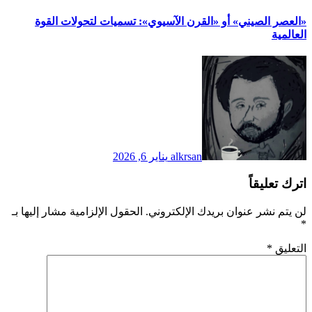
​«العصر الصيني» أو «القرن الآسيوي»: تسميات لتحولات القوة
العالمية
alkrsan
يناير 6, 2026
اترك تعليقاً
لن يتم نشر عنوان بريدك الإلكتروني.
الحقول الإلزامية مشار إليها بـ
*
التعليق
*