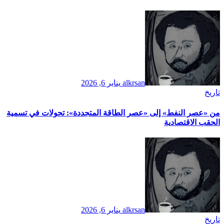
alkrsan
يناير 6, 2026
تاريخ
​من «عصر النفط» إلى «عصر الطاقة المتجددة»: تحولات في تسمية
الحقب الاقتصادية
alkrsan
يناير 6, 2026
تاريخ