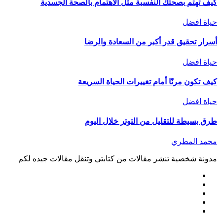
كيف تهتم بصحتك النفسية مثل الاهتمام بالصحة الجسدية
حياة افضل
أسرار تحقيق قدر أكبر من السعادة والرضا
حياة افضل
كيف تكون مرنًا أمام تغييرات الحياة السريعة
حياة افضل
طرق بسيطة للتقليل من التوتر خلال اليوم
محمد المطري
مدونة شخصية تنشر مقالات من كتابتي وتنقل مقالات جيده لكم