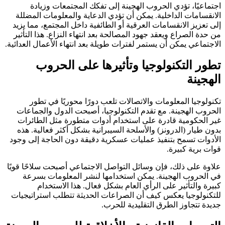
اجتماعيًا، تؤدي الحروب الهجينة إلى تفكك المجتمعات وزيادة
الانقسامات الداخلية. يمكن أن تؤدي الدعاية والمعلومات المضللة
إلى تعزيز الانقسامات العرقية أو الطائفية داخل المجتمع، مما يزيد
من حدة الصراع ويعقد جهود المصالحة بعد انتهاء النزاع. هذا التأثير
الاجتماعي يمكن أن يستمر لفترات طويلة بعد انتهاء الأعمال العدائية.
تطور التكنولوجيا وتأثيرها على الحروب
الهجينة
تكنولوجيا المعلومات والاتصالات تلعب دورًا محوريًا في تطور
الحروب الهجينة. مع تقدم التكنولوجيا، أصبحت الدول والجماعات
غير الحكومية قادرة على استخدام أدوات متطورة مثل الطائرات
بدون طيار (الدرونز) والأسلحة السيبرانية بشكل أكثر فعالية. هذه
الأدوات تسمح بتنفيذ عمليات عسكرية دقيقة دون الحاجة إلى وجود
قوات برية كبيرة.
علاوة على ذلك، فإن وسائل التواصل الاجتماعي أصبحت سلاحًا قويًا
في الحروب الهجينة. يمكن استخدامها لنشر المعلومات بسرعة
كبيرة والتأثير على الرأي العام بشكل فعال. هذا الاستخدام
للتكنولوجيا يعكس كيف أن الصراعات الحديثة تتطلب استراتيجيات
جديدة تتجاوز الطرق التقليدية للحرب.