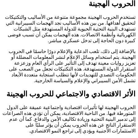
الحروب الهجينة
تستخدم الحروب الهجينة مجموعة متنوعة من الأساليب والتكتيكات
لتحقيق أهدافها. من بين هذه الأساليب نجد الهجمات السيبرانية التي
تستهدف البنية التحتية الحيوية للدولة المستهدفة مثل الشبكات
الكهربائية وأنظمة الاتصالات. هذه الهجمات يمكن أن تسبب فوضى
كبيرة دون الحاجة إلى تدخل عسكري مباشر.
بالإضافة إلى ذلك، تلعب الدعاية والإعلام دورًا حاسمًا في الحروب
الهجينة. يتم استخدام وسائل الإعلام لنشر المعلومات المضللة أو
تعزيز روايات معينة تهدف إلى التأثير على الرأي العام وزعزعة
استقرار الدولة المستهدفة. هذه التكتيكات تجعل من الصعب على
الحكومات التصدي للتهديدات لأنها تتطلب استجابة متعددة الأبعاد
تشمل الأمن السيبراني والإعلام والسياسة الخارجية.
الأثر الاقتصادي والاجتماعي للحروب الهجينة
الحروب الهجينة لها تأثيرات اقتصادية واجتماعية عميقة على الدول
المتورطة فيها. من الناحية الاقتصادية، يمكن أن تؤدي هذه الصراعات
إلى تدمير البنية التحتية وزيادة تكاليف الأمن والدفاع. كما أن عدم
الاستقرار الناتج عن هذه الحروب يمكن أن يؤثر سلبًا على
الاستثمارات الأجنبية ويؤدي إلى تراجع النمو الاقتصادي.