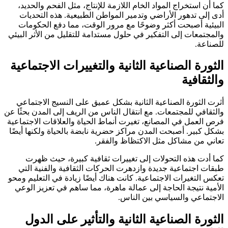
كما أن استخراج المواد الخام اللازمة للإنتاج، مثل الفحم والحديد،
أدى إلى تدهور الأراضي وتدمير المواطن الطبيعية. هذه التحديات
البيئية أصبحت أكثر وضوحًا مع مرور الوقت، مما دفع الحكومات
والمجتمعات إلى التفكير في حلول مستدامة للتقليل من الأثر البيئي
للصناعة.
الثورة الصناعية الثانية والتغييرات الاجتماعية
والثقافية
أثرت الثورة الصناعية الثانية بشكل عميق على النسيج الاجتماعي
والثقافي للمجتمعات. مع انتقال الناس من الريف إلى المدن بحثًا عن
فرص العمل في المصانع، تغيرت أنماط الحياة والعلاقات الاجتماعية
بشكل كبير. أصبحت المدن مراكز حضرية نابضة بالحياة ولكنها أيضًا
تعاني من مشاكل مثل الاكتظاظ والفقر.
كما أدت هذه التحولات إلى تغييرات ثقافية كبيرة، حيث ظهرت
طبقات اجتماعية جديدة وازدهرت الحركات الثقافية والفنية التي
تعكس التغيرات الاجتماعية. كانت هناك أيضًا زيادة في التعليم ومحو
الأمية نتيجة الحاجة إلى عمالة ماهرة، مما ساهم في تعزيز الوعي
الاجتماعي والسياسي بين الناس.
الثورة الصناعية الثانية والتأثير على الدول