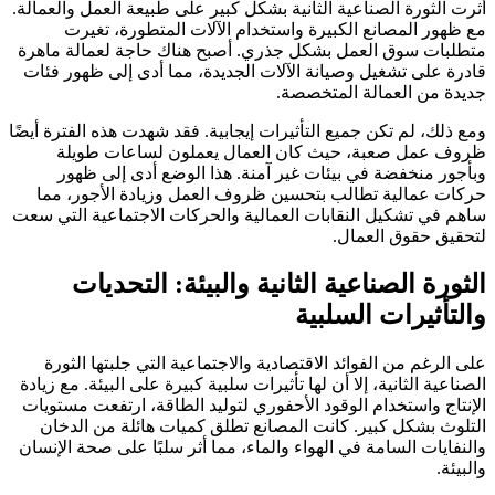
أثرت الثورة الصناعية الثانية بشكل كبير على طبيعة العمل والعمالة.
مع ظهور المصانع الكبيرة واستخدام الآلات المتطورة، تغيرت
متطلبات سوق العمل بشكل جذري. أصبح هناك حاجة لعمالة ماهرة
قادرة على تشغيل وصيانة الآلات الجديدة، مما أدى إلى ظهور فئات
جديدة من العمالة المتخصصة.
ومع ذلك، لم تكن جميع التأثيرات إيجابية. فقد شهدت هذه الفترة أيضًا
ظروف عمل صعبة، حيث كان العمال يعملون لساعات طويلة
وبأجور منخفضة في بيئات غير آمنة. هذا الوضع أدى إلى ظهور
حركات عمالية تطالب بتحسين ظروف العمل وزيادة الأجور، مما
ساهم في تشكيل النقابات العمالية والحركات الاجتماعية التي سعت
لتحقيق حقوق العمال.
الثورة الصناعية الثانية والبيئة: التحديات
والتأثيرات السلبية
على الرغم من الفوائد الاقتصادية والاجتماعية التي جلبتها الثورة
الصناعية الثانية، إلا أن لها تأثيرات سلبية كبيرة على البيئة. مع زيادة
الإنتاج واستخدام الوقود الأحفوري لتوليد الطاقة، ارتفعت مستويات
التلوث بشكل كبير. كانت المصانع تطلق كميات هائلة من الدخان
والنفايات السامة في الهواء والماء، مما أثر سلبًا على صحة الإنسان
والبيئة.