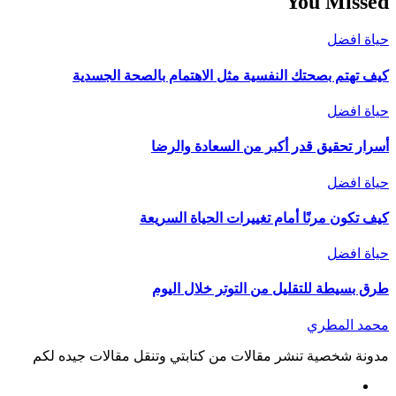
You Missed
حياة افضل
كيف تهتم بصحتك النفسية مثل الاهتمام بالصحة الجسدية
حياة افضل
أسرار تحقيق قدر أكبر من السعادة والرضا
حياة افضل
كيف تكون مرنًا أمام تغييرات الحياة السريعة
حياة افضل
طرق بسيطة للتقليل من التوتر خلال اليوم
محمد المطري
مدونة شخصية تنشر مقالات من كتابتي وتنقل مقالات جيده لكم