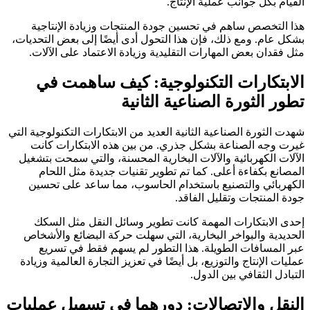
القيام بكل جوانب عملية الإنتاج.
هذا التخصص ساهم في تحسين جودة المنتجات وزيادة الإنتاجية
بشكل عام. ومع ذلك، فإن هذا التحول أدى أيضًا إلى بعض التحديات،
مثل فقدان بعض المهارات التقليدية وزيادة الاعتماد على الآلات.
الابتكارات التكنولوجية: كيف ساهمت في
تطور الثورة الصناعية الثانية
شهدت الثورة الصناعية الثانية العديد من الابتكارات التكنولوجية التي
غيرت وجه الصناعة بشكل جذري. من بين هذه الابتكارات كانت
الآلات الكهربائية والآلات البخارية المحسنة، والتي سمحت بتشغيل
المصانع بكفاءة أعلى. كما تم تطوير تقنيات جديدة مثل اللحام
الكهربائي والتصنيع باستخدام الحاسوب، مما ساعد على تحسين
جودة المنتجات وتقليل الفاقد.
إحدى الابتكارات المهمة كانت تطوير وسائل النقل مثل السكك
الحديدية والبواخر البخارية، التي سهلت حركة البضائع والأشخاص
عبر المسافات الطويلة. هذا التطور لم يسهم فقط في تسريع
عمليات الإنتاج والتوزيع، بل أيضًا في تعزيز التجارة العالمية وزيادة
التبادل الثقافي بين الدول.
النقل والاتصالات: دورهما في تسهيل عمليات