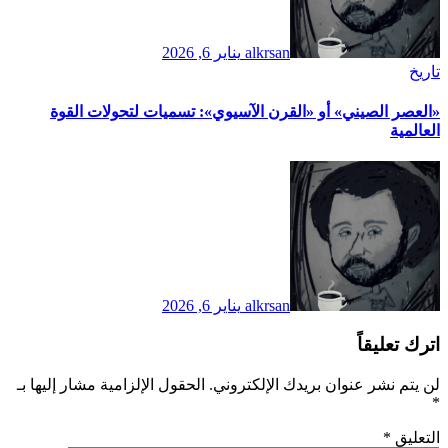
alkrsan
يناير 6, 2026
تاريخ
​«العصر الصيني» أو «القرن الآسيوي»: تسميات لتحولات القوة
العالمية
alkrsan
يناير 6, 2026
اترك تعليقاً
لن يتم نشر عنوان بريدك الإلكتروني.
الحقول الإلزامية مشار إليها بـ
*
التعليق
*