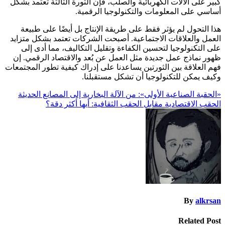
كبير على الآلات الكهربائية والصلب، فإن الثورة الثالثة تعتمد بشكل
أساسي على المعلومات والتكنولوجيا الرقمية.
هذا التحول لم يؤثر فقط على طريقة الإنتاج بل أيضًا على طبيعة
العمل والعلاقات الاجتماعية. أصبحت الشركات تعتمد بشكل متزايد
على التكنولوجيا لتحسين الكفاءة وتقليل التكاليف، مما أدى إلى
ظهور نماذج عمل جديدة مثل العمل عن بُعد والاقتصاد الرقمي. إن
فهم العلاقة بين الثورتين يساعدنا على إدراك كيفية تطور المجتمعات
وكيف يمكن للتكنولوجيا أن تشكل مستقبلنا.
تصفّح
«الحقبة الصناعية الأولى»: من الآلة البخارية إلى المصانع الحديثة
الحقب الاقتصادية مقابل الحقب الثقافية: أيها أكثر دقة؟
المقالات
By
alkrsan
Related Post