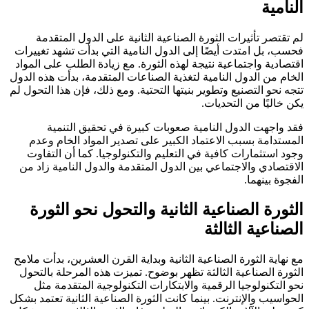
النامية
لم تقتصر تأثيرات الثورة الصناعية الثانية على الدول المتقدمة
فحسب، بل امتدت أيضًا إلى الدول النامية التي بدأت تشهد تغييرات
اقتصادية واجتماعية نتيجة لهذه الثورة. مع زيادة الطلب على المواد
الخام من الدول النامية لتغذية الصناعات المتقدمة، بدأت هذه الدول
تتجه نحو التصنيع وتطوير بنيتها التحتية. ومع ذلك، فإن هذا التحول لم
يكن خاليًا من التحديات.
فقد واجهت الدول النامية صعوبات كبيرة في تحقيق التنمية
المستدامة بسبب الاعتماد الكبير على تصدير المواد الخام وعدم
وجود استثمارات كافية في التعليم والتكنولوجيا. كما أن التفاوت
الاقتصادي والاجتماعي بين الدول المتقدمة والدول النامية زاد من
الفجوة بينهما.
الثورة الصناعية الثانية والتحول نحو الثورة
الصناعية الثالثة
مع نهاية الثورة الصناعية الثانية وبداية القرن العشرين، بدأت ملامح
الثورة الصناعية الثالثة تظهر بوضوح. تميزت هذه المرحلة بالتحول
نحو التكنولوجيا الرقمية والابتكارات التكنولوجية المتقدمة مثل
الحواسيب والإنترنت. بينما كانت الثورة الصناعية الثانية تعتمد بشكل