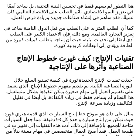
هذا التطور لم يسهم فقط في تحسين البنية التحتية، بل ساعد أيضًا
في تعزيز النمو الاقتصادي. تأثير الصلب على الاقتصاد العالمي كان
عميقًا. فقد ساهم في إنشاء صناعات جديدة وزيادة فرص العمل.
كما أن الطلب المتزايد على الصلب من قبل الدول النامية ساعد في
تعزيز التجارة العالمية. ومع ذلك، فإن الاعتماد الكبير على الصلب
أدى أيضًا إلى تحديات بيئية، حيث أن إنتاجه يتطلب كميات كبيرة من
الطاقة ويؤدي إلى انبعاثات كربونية كبيرة.
تقنيات الإنتاج: كيف غيرت خطوط الإنتاج
الصناعية وأثرها على الإنتاجية
أحدثت تقنيات الإنتاج الجديدة ثورة في كيفية تصنيع السلع خلال
الثورة الصناعية الثانية. تم تقديم مفهوم خطوط الإنتاج، الذي يعتمد
على تقسيم العمل إلى مهام صغيرة يمكن تنفيذها بشكل متسلسل.
هذا النظام لم يساهم فقط في زيادة الكفاءة، بل أيضًا في تقليل
التكاليف وزيادة سرعة الإنتاج.
مثال على ذلك هو نموذج خط إنتاج السيارات الذي قدمه هنري فورد،
حيث تمكن من إنتاج سيارة واحدة كل 93 دقيقة، مما جعل السيارات
متاحة للجميع. بالإضافة إلى ذلك، أدت هذه التقنيات إلى تغييرات في
طبيعة العمل. فقد أصبح العمال متخصصين في مهام معينة بدلاً من