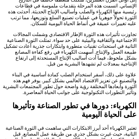
الإنساني. اتسمت هذه المرحلة بتقدمات ملموسة في قطاعات
رئيسية منها الكهرباء والصلب وأساليب الإنتاج الحديثة. أحدثت هذه
الثورة تحولاً جوهرياً في عمليات تصنيع السلع وتوزيعها، مما ترتب
عليه تغييرات عميقة في أنماط الحياة اليومية للسكان.
تجاوزت تأثيرات هذه الثورة الإطار الاقتصادي وشملت المجالات
الاجتماعية والثقافية والبيئية على حد سواء. تمثلت الثورة الصناعية
الثانية في استحداث تقنيات متطورة وابتكارات جذرية أعادت تشكيل
طبيعة العمل والإنتاج. أسهمت الكهرباء في رفع كفاءة المصانع
بشكل ملحوظ، فيما أدت أساليب الإنتاج المستحدثة إلى ارتفاع
الإنتاجية بمعدلات لم تشهدها البشرية من قبل.
علاوة على ذلك، أسفر استخدام الصلب كمادة أساسية في البناء
والتصنيع عن تعزيز الاقتصاد العالمي بشكل كبير. يوفر فهم هذه
الثورة وأبعادها المختلفة رؤية واضحة حول تطور المجتمعات البشرية
وتأثير التطورات التكنولوجية على جوانب الحياة المعاصرة.
الكهرباء: دورها في تطور الصناعة وتأثيرها
على الحياة اليومية
تعتبر الكهرباء أحد أبرز الابتكارات التي ساهمت في الثورة الصناعية
الثانية، حيث غيرت بشكل جذري من طريقة عمل المصانع. قبل