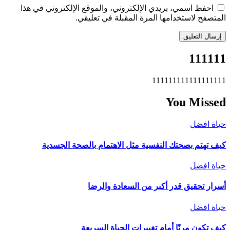
احفظ اسمي، بريدي الإلكتروني، والموقع الإلكتروني في هذا
المتصفح لاستخدامها المرة المقبلة في تعليقي.
111111
111111111111111111
You Missed
حياة افضل
كيف تهتم بصحتك النفسية مثل الاهتمام بالصحة الجسدية
حياة افضل
أسرار تحقيق قدر أكبر من السعادة والرضا
حياة افضل
كيف تكون مرنًا أمام تغييرات الحياة السريعة