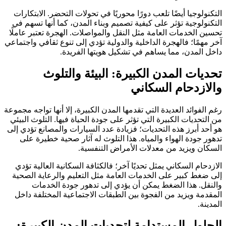
التكنولوجيا أيضًا تلعب دورًا محوريًا في تحولات التحضر. الابتكارات
التكنولوجية تؤثر على كيفية تصميم وبناء المدن، كما أنها تسهم في
تحسين الخدمات العامة مثل النقل والمواصلات. الهجرة تعتبر عاملًا
آخر مهمًا؛ فالهجرة الداخلية والدولية تؤدي إلى تنوع ثقافي واجتماعي
داخل المدن، مما يساهم في تشكيل هويتها الفريدة.
تحديات المدن الكبيرة: البيئة والتلوث
والازدحام السكاني
رغم الفوائد العديدة التي تقدمها المدن الكبيرة، إلا أنها تواجه مجموعة
من التحديات الكبيرة التي تؤثر على جودة الحياة فيها. التلوث البيئي
هو أحد أبرز هذه التحديات؛ فزيادة عدد السيارات والمصانع تؤدي إلى
تدهور جودة الهواء والمياه. هذا التلوث له آثار صحية خطيرة على
السكان ويزيد من معدلات الأمراض التنفسية.
الازدحام السكاني يمثل تحديًا آخر؛ فالكثافة السكانية العالية تؤدي
إلى ضغط كبير على الخدمات العامة مثل التعليم والرعاية الصحية
والنقل. هذا الضغط يمكن أن يؤدي إلى تدهور جودة الخدمات
المقدمة ويزيد من الفجوة بين الطبقات الاجتماعية المختلفة داخل
المدينة.
الحلول المستدامة لتحديات المدن الكبيرة: