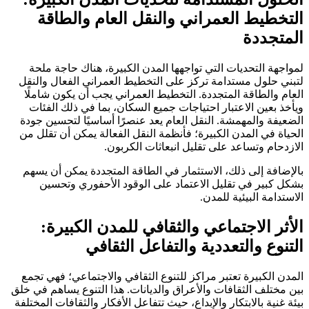
التخطيط العمراني والنقل العام والطاقة
المتجددة
لمواجهة التحديات التي تواجهها المدن الكبيرة، هناك حاجة ملحة
لتبني حلول مستدامة تركز على التخطيط العمراني الفعال والنقل
العام والطاقة المتجددة. التخطيط العمراني يجب أن يكون شاملًا
ويأخذ بعين الاعتبار احتياجات جميع السكان، بما في ذلك الفئات
الضعيفة والمهمشة. النقل العام يعد عنصرًا أساسيًا لتحسين جودة
الحياة في المدن الكبيرة؛ فأنظمة النقل الفعالة يمكن أن تقلل من
الازدحام وتساعد على تقليل انبعاثات الكربون.
بالإضافة إلى ذلك، الاستثمار في الطاقة المتجددة يمكن أن يسهم
بشكل كبير في تقليل الاعتماد على الوقود الأحفوري وتحسين
الاستدامة البيئية للمدن.
الأثر الاجتماعي والثقافي للمدن الكبيرة:
التنوع والتعددية والتفاعل الثقافي
المدن الكبيرة تعتبر مراكز للتنوع الثقافي والاجتماعي؛ فهي تجمع
بين مختلف الثقافات والأعراق والديانات. هذا التنوع يساهم في خلق
بيئة غنية بالابتكار والإبداع، حيث تتفاعل الأفكار والثقافات المختلفة