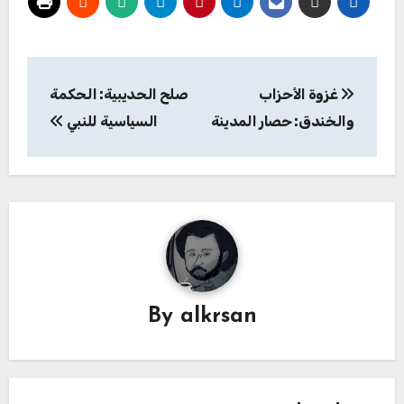
تصفّح
غزوة الأحزاب
صلح الحديبية: الحكمة
المقالات
والخندق: حصار المدينة
السياسية للنبي
By
alkrsan