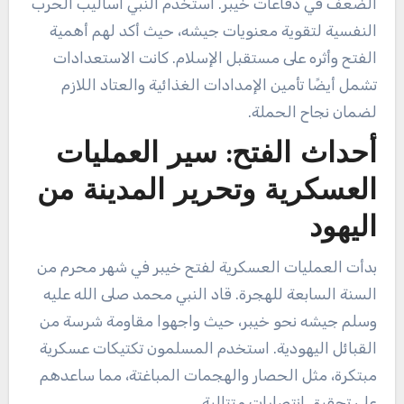
الضعف في دفاعات خيبر. استخدم النبي أساليب الحرب
النفسية لتقوية معنويات جيشه، حيث أكد لهم أهمية
الفتح وأثره على مستقبل الإسلام. كانت الاستعدادات
تشمل أيضًا تأمين الإمدادات الغذائية والعتاد اللازم
لضمان نجاح الحملة.
أحداث الفتح: سير العمليات
العسكرية وتحرير المدينة من
اليهود
بدأت العمليات العسكرية لفتح خيبر في شهر محرم من
السنة السابعة للهجرة. قاد النبي محمد صلى الله عليه
وسلم جيشه نحو خيبر، حيث واجهوا مقاومة شرسة من
القبائل اليهودية. استخدم المسلمون تكتيكات عسكرية
مبتكرة، مثل الحصار والهجمات المباغتة، مما ساعدهم
على تحقيق انتصارات متتالية.