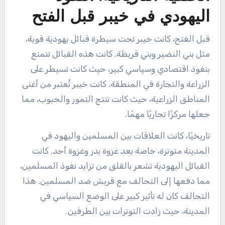
اليهودي في خيبر قبل الفتح
قبل الفتح، كانت خيبر تحت سيطرة قبائل يهودية قوية،
مثل بني النضير وبني قريظة. كانت هذه القبائل تتمتع
بنفوذ اقتصادي وسياسي كبير، حيث كانت تسيطر على
الزراعة والتجارة في المنطقة. كانت خيبر تُعتبر من أغنى
المناطق الزراعية، حيث كانت تنتج التمور والحبوب، مما
جعلها مركزًا تجاريًا مهمًا.
تاريخيًا، كانت العلاقات بين المسلمين واليهود في
المدينة متوترة، خاصة بعد غزوة بدر وغزوة أحد. كانت
القبائل اليهودية تشعر بالقلق من تزايد نفوذ المسلمين،
مما دفعها إلى التحالف مع قريش ضد المسلمين. هذا
التحالف كان له تأثير كبير على الوضع السياسي في
المدينة، حيث زادت التوترات بين الطرفين.