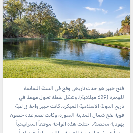
فتح خيبر هو حدث تاريخي وقع في السنة السابعة
للهجرة (629 ميلادية)، وشكل نقطة تحول مهمة في
تاريخ الدولة الإسلامية المبكرة. كانت خيبر واحة زراعية
قوية تقع شمال المدينة المنورة، وكانت تضم عدة حصون
يهودية محصنة. احتلت هذه الواحة موقعاً استراتيجياً
مهماً في شبه الجزيرة العربية، وكانت مركزاً اقتصادياً