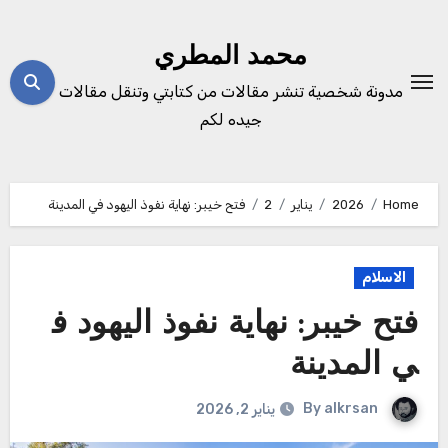
Ski
t
محمد المطري
conten
مدونة شخصية تنشر مقالات من كتابتي وتنقل مقالات
جيده لكم
Home
2026
يناير
2
فتح خيبر: نهاية نفوذ اليهود في المدينة
الاسلام
فتح خيبر: نهاية نفوذ اليهود ف
ي المدينة
By
alkrsan
يناير 2, 2026