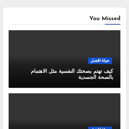
You Missed
حياة افضل
كيف تهتم بصحتك النفسية مثل الاهتمام
بالصحة الجسدية