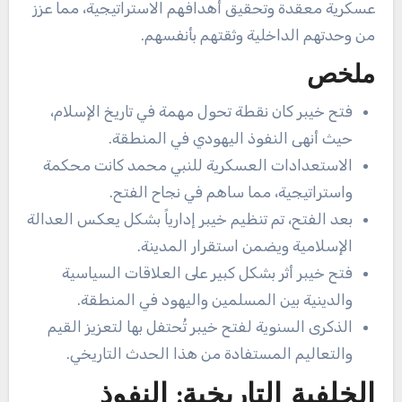
عسكرية معقدة وتحقيق أهدافهم الاستراتيجية، مما عزز
من وحدتهم الداخلية وثقتهم بأنفسهم.
ملخص
فتح خيبر كان نقطة تحول مهمة في تاريخ الإسلام،
حيث أنهى النفوذ اليهودي في المنطقة.
الاستعدادات العسكرية للنبي محمد كانت محكمة
واستراتيجية، مما ساهم في نجاح الفتح.
بعد الفتح، تم تنظيم خيبر إدارياً بشكل يعكس العدالة
الإسلامية ويضمن استقرار المدينة.
فتح خيبر أثر بشكل كبير على العلاقات السياسية
والدينية بين المسلمين واليهود في المنطقة.
الذكرى السنوية لفتح خيبر تُحتفل بها لتعزيز القيم
والتعاليم المستفادة من هذا الحدث التاريخي.
الخلفية التاريخية: النفوذ