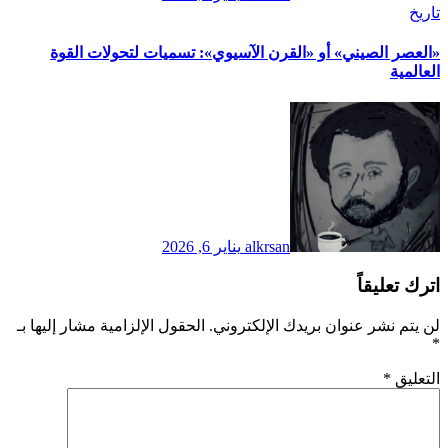
تاريخ
​«العصر الصيني» أو «القرن الآسيوي»: تسميات لتحولات القوة
العالمية
alkrsan
يناير 6, 2026
اترك تعليقاً
لن يتم نشر عنوان بريدك الإلكتروني.
الحقول الإلزامية مشار إليها بـ
*
التعليق
*