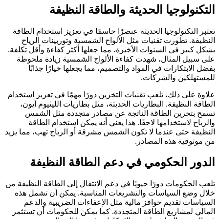
التكنولوجيا الحديثة والطاقة النظيفة
تعتبر التكنولوجيا الحديثة عنصرًا حاسمًا في تعزيز استخدام الطاقة
النظيفة. تطورت تقنيات مثل الألواح الشمسية وتوربينات الرياح
بشكل كبير في السنوات الأخيرة، مما جعلها أكثر كفاءة وأقل تكلفة.
على سبيل المثال، شهدت كفاءة الألواح الشمسية زيادة ملحوظة
بفضل الابتكارات في المواد والتصميم، مما يجعلها خيارًا جذابًا
للمستهلكين والشركات.
علاوة على ذلك، تلعب تقنيات التخزين دورًا مهمًا في تعزيز استخدام
الطاقة النظيفة. البطاريات الحديثة، مثل بطاريات الليثيوم أيون،
تسمح بتخزين الطاقة الناتجة عن مصادر متجددة مثل الشمس
والرياح لاستخدامها لاحقًا. هذا يعني أنه يمكن استخدام الطاقة
النظيفة حتى عندما لا تكون الشمس مشرقة أو الرياح تهب، مما يزيد
من موثوقية هذه المصادر.
الدور الحكومي في دعم الطاقة النظيفة
تلعب الحكومات دورًا حيويًا في دعم الانتقال إلى الطاقة النظيفة من
خلال وضع السياسات والتشريعات المناسبة. يمكن أن تشمل هذه
السياسات تقديم حوافز مالية مثل الإعفاءات الضريبية والدعم
المالي لمشاريع الطاقة المتجددة. كما يمكن للحكومات أن تستثمر