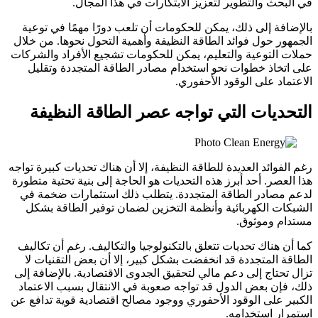
في البحث والتطوير لتعزيز الابتكارات في هذا المجال.
بالإضافة إلى ذلك، يمكن للحكومات أن تلعب دورًا مهمًا في توعية
الجمهور حول فوائد الطاقة النظيفة وأهمية التحول نحوها. من خلال
حملات التوعية والتعليم، يمكن للحكومات تشجيع الأفراد والشركات
على اتخاذ خطوات نحو استخدام مصادر الطاقة المتجددة وتقليل
الاعتماد على الوقود الأحفوري.
التحديات التي تواجه عصر الطاقة النظيفة
رغم الفوائد العديدة للطاقة النظيفة، إلا أن هناك تحديات كبيرة تواجه
هذا العصر. أحد أبرز هذه التحديات هو الحاجة إلى بنية تحتية متطورة
لدعم مصادر الطاقة المتجددة. يتطلب ذلك استثمارات ضخمة في
الشبكات الكهربائية وأنظمة التخزين لضمان توفير الطاقة بشكل
مستدام وموثوق.
كما أن هناك تحديات تتعلق بالتكنولوجيا والتكاليف. رغم أن تكاليف
الطاقة المتجددة قد انخفضت بشكل كبير، إلا أن بعض التقنيات لا
تزال تحتاج إلى دعم مالي لتحقيق الجدوى الاقتصادية. بالإضافة إلى
ذلك، فإن بعض الدول قد تواجه صعوبة في الانتقال بسبب الاعتماد
الكبير على الوقود الأحفوري ووجود مصالح اقتصادية قوية تدافع عن
استمرار استخدامه.