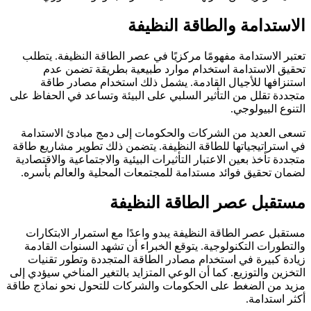
الاستدامة والطاقة النظيفة
تعتبر الاستدامة مفهومًا مركزيًا في عصر الطاقة النظيفة. يتطلب
تحقيق الاستدامة استخدام موارد طبيعية بطريقة تضمن عدم
استنزافها للأجيال القادمة. يشمل ذلك استخدام مصادر طاقة
متجددة تقلل من التأثير السلبي على البيئة وتساعد في الحفاظ على
التنوع البيولوجي.
تسعى العديد من الشركات والحكومات إلى دمج مبادئ الاستدامة
في استراتيجياتها للطاقة النظيفة. يتضمن ذلك تطوير مشاريع طاقة
متجددة تأخذ بعين الاعتبار التأثيرات البيئية والاجتماعية والاقتصادية
لضمان تحقيق فوائد مستدامة للمجتمعات المحلية والعالم بأسره.
مستقبل عصر الطاقة النظيفة
مستقبل عصر الطاقة النظيفة يبدو واعدًا مع استمرار الابتكارات
والتطورات التكنولوجية. يتوقع الخبراء أن تشهد السنوات القادمة
زيادة كبيرة في استخدام مصادر الطاقة المتجددة وتطور تقنيات
التخزين والتوزيع. كما أن الوعي المتزايد بالتغير المناخي سيؤدي إلى
مزيد من الضغط على الحكومات والشركات للتحول نحو نماذج طاقة
أكثر استدامة.