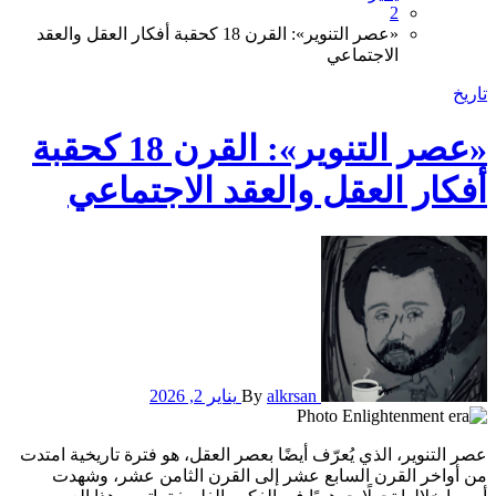
2
​«عصر التنوير»: القرن 18 كحقبة أفكار العقل والعقد
الاجتماعي
تاريخ
​«عصر التنوير»: القرن 18 كحقبة
أفكار العقل والعقد الاجتماعي
alkrsan
By
يناير 2, 2026
عصر التنوير، الذي يُعرّف أيضًا بعصر العقل، هو فترة تاريخية امتدت
من أواخر القرن السابع عشر إلى القرن الثامن عشر، وشهدت