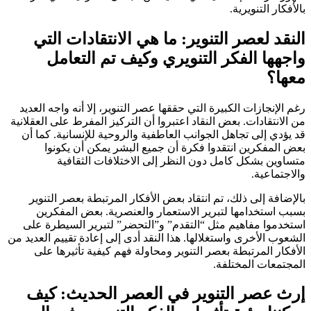
بالأفكار التنويرية.
النقد لعصر التنوير: ما هي الانتقادات التي
واجهها الفكر التنويري وكيف تم التعامل
معها؟
رغم الإنجازات الكبيرة التي حققها عصر التنوير، إلا أنه واجه العديد
من الانتقادات. بعض النقاد اعتبروا أن التركيز المفرط على العقلانية
قد يؤدي إلى تجاهل الجوانب العاطفية والروحية للإنسانية. كما أن
بعض المفكرين انتقدوا فكرة أن جميع البشر يمكن أن يكونوا
متساوين بشكل كامل دون النظر إلى الاختلافات الثقافية
والاجتماعية.
بالإضافة إلى ذلك، تم انتقاد بعض الأفكار المرتبطة بعصر التنوير
بسبب استخدامها لتبرير الاستعمار والعنصرية. بعض المفكرين
استخدموا مفاهيم مثل “التقدم” و”التحضر” لتبرير السيطرة على
الشعوب الأخرى واستغلالها. هذا النقد أدى إلى إعادة تقييم العديد من
الأفكار المرتبطة بعصر التنوير ومحاولة فهم كيفية تأثيرها على
المجتمعات المختلفة.
إرث عصر التنوير في العصر الحديث: كيف