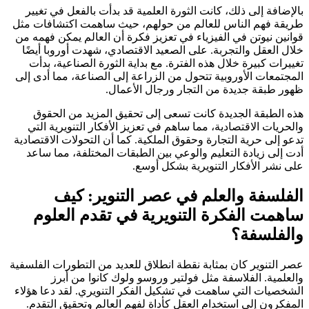
بالإضافة إلى ذلك، كانت الثورة العلمية قد بدأت بالفعل في تغيير
طريقة فهم الناس للعالم من حولهم، حيث ساهمت اكتشافات مثل
قوانين نيوتن في الفيزياء في تعزيز فكرة أن العالم يمكن فهمه من
خلال العقل والتجربة. على الصعيد الاقتصادي، شهدت أوروبا أيضًا
تغييرات كبيرة خلال هذه الفترة. مع بداية الثورة الصناعية، بدأت
المجتمعات الأوروبية تتحول من الزراعة إلى الصناعة، مما أدى إلى
ظهور طبقة جديدة من التجار ورجال الأعمال.
هذه الطبقة الجديدة كانت تسعى إلى تحقيق المزيد من الحقوق
والحريات الاقتصادية، مما ساهم في تعزيز الأفكار التنويرية التي
تدعو إلى حرية التجارة وحقوق الملكية. كما أن التحولات الاقتصادية
أدت إلى زيادة التعليم والوعي بين الطبقات المختلفة، مما ساعد
على نشر الأفكار التنويرية بشكل أوسع.
الفلسفة والعلم في عصر التنوير: كيف
ساهمت الفكرة التنويرية في تقدم العلوم
والفلسفة؟
عصر التنوير كان بمثابة نقطة انطلاق للعديد من التطورات الفلسفية
والعلمية. الفلاسفة مثل فولتير وروسو ولوك كانوا من أبرز
الشخصيات التي ساهمت في تشكيل الفكر التنويري. لقد دعا هؤلاء
المفكرون إلى استخدام العقل كأداة لفهم العالم وتحقيق التقدم.