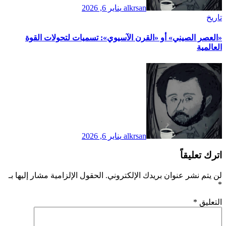
alkrsan
يناير 6, 2026
تاريخ
​«العصر الصيني» أو «القرن الآسيوي»: تسميات لتحولات القوة
العالمية
alkrsan
يناير 6, 2026
اترك تعليقاً
لن يتم نشر عنوان بريدك الإلكتروني.
الحقول الإلزامية مشار إليها بـ
*
التعليق
*