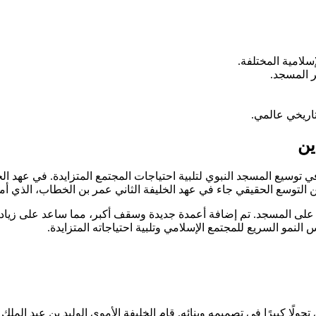
لامية المختلفة.
ر المسجد.
اريخي عالمي.
ين
ي توسيع المسجد النبوي لتلبية احتياجات المجتمع المتزايدة. في عهد 
ن التوسع الحقيقي جاء في عهد الخليفة الثاني عمر بن الخطاب، الذي أ
 على المسجد. تم إضافة أعمدة جديدة وسقف أكبر، مما ساعد على زيادة 
النمو السريع للمجتمع الإسلامي وتلبية احتياجاته المتزايدة.
 تحولًا كبيرًا في تصميمه وبنائه. قام الخليفة الأموي الوليد بن عبد 