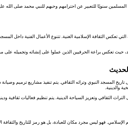
من المسلمين سنويًا للتعبير عن احترامهم وحبهم للنبي محمد صلى الله ع
 التي تعكس الثقافة الإسلامية الغنية. تتنوع الأعمال الفنية داخل المسج
، حيث تعكس براعة الحرفيين الذين عملوا على إنشائه وتجميله على مر ا
الحديث
 تاريخ المسجد النبوي وتراثه الثقافي. يتم تنفيذ مشاريع ترميم وصيانة
ية والدينية.
 التراث الثقافي وتعزيز السياحة الدينية. يتم تنظيم فعاليات ثقافية و
لم الإسلامي. فهو ليس مجرد مكان للعبادة، بل هو رمز للتاريخ والثقافة ال