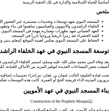
أساسيًا للحياة الإسلامية والإدارة في تلك الحقبة الزمنية.
ملخص
المسجد النبوي شهد توسعات وتجديدات مستمرة عبر العصور الإس
الخلفاء الراشدون والأمويون والعباسيون ساهموا في بناء وتطوي
العهد العثماني شهد تطورات معمارية مهمة في المسجد النبوي.
القبة الخضراء تعد رمزاً تاريخياً وروحياً بارزاً في المسجد.
الحفاظ على المسجد النبوي يعكس أهمية الموقع كمعلم ديني وت
توسعة المسجد النبوي في عهد الخلفاء الراشد
بعد وفاة النبي محمد صلى الله عليه وسلم، استمر الخلفاء الراشدون ف
أضيفت بعض المساحات الجديدة لتوفير المزيد من الأماكن للعبادة. لك
تحت قيادة الخليفة الثالث عثمان بن عفان، تم إجراء تحسينات إضافية
يزورون المدينة لأداء فريضة الحج أو العمرة. كانت هذه التوسعات تعكس 
بناء المسجد النبوي في عهد الأمويين
مع بداية حكم الأمويين في القرن السابع الميلادي، شهد المسجد النبوي