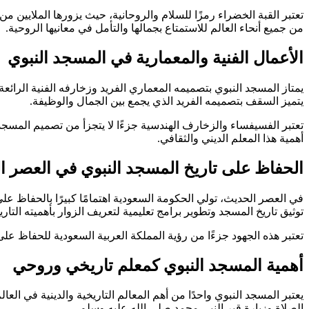
تعتبر القبة الخضراء رمزًا للسلام والروحانية، حيث يزورها الملايين 
من جميع أنحاء العالم للاستمتاع بجمالها والتأمل في معانيها الروحية.
الأعمال الفنية والمعمارية في المسجد النبوي
يمتاز المسجد النبوي بتصميمه المعماري الفريد وزخارفه الفنية الرائعة
يتميز السقف بتصميمه الفريد الذي يجمع بين الجمال والوظيفة.
تعتبر الفسيفساء والزخارف الهندسية جزءًا لا يتجزأ من تصميم المسجد
أهمية هذا المعلم الديني والثقافي.
الحفاظ على تاريخ المسجد النبوي في العصر 
في العصر الحديث، تولي الحكومة السعودية اهتمامًا كبيرًا بالحفاظ على
توثيق تاريخ المسجد وتطوير برامج تعليمية لتعريف الزوار بأهميته التاريخ
تعتبر هذه الجهود جزءًا من رؤية المملكة العربية السعودية للحفاظ على
أهمية المسجد النبوي كمعلم تاريخي وروحي
يعتبر المسجد النبوي واحدًا من أهم المعالم التاريخية والدينية في العا
الصلاة وزيارة قبر النبي محمد صلى الله عليه وسلم.