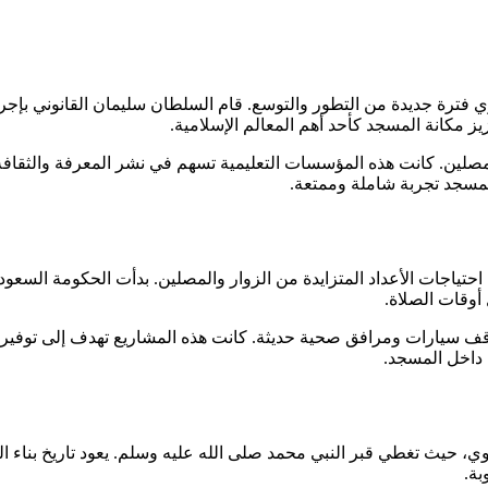
نبوي فترة جديدة من التطور والتوسع. قام السلطان سليمان القانوني 
يز مكانة المسجد كأحد أهم المعالم الإسلامية.
مصلين. كانت هذه المؤسسات التعليمية تسهم في نشر المعرفة والثقافة 
المسجد تجربة شاملة وممتعة.
احتياجات الأعداد المتزايدة من الزوار والمصلين. بدأت الحكومة السعو
أوقات الصلاة.
اقف سيارات ومرافق صحية حديثة. كانت هذه المشاريع تهدف إلى توفير ت
 داخل المسجد.
بوي، حيث تغطي قبر النبي محمد صلى الله عليه وسلم. يعود تاريخ بناء ا
بة.