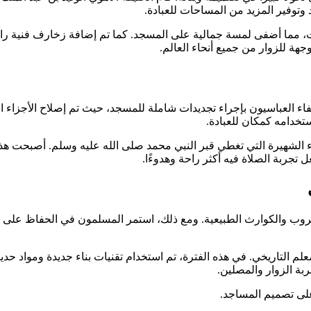
توفير المزيد من المساحات للعبادة.
ت، مما أضفى لمسة جمالية على المسجد. كما تم إضافة زخارف فنية رائع
هة للزوار من جميع أنحاء العالم.
لفاء العباسيون بإجراء تجديدات شاملة للمسجد، حيث تم إصلاح الأجزاء 
خدامه كمكان للعبادة.
ء الشهيرة التي تغطي قبر النبي محمد صلى الله عليه وسلم. أصبحت هذه ا
تجربة الصلاة فيه أكثر راحة وهدوءًا.
ب والكوارث الطبيعية. ومع ذلك، استمر المسلمون في الحفاظ على المس
لم التاريخي. في هذه الفترة، تم استخدام تقنيات بناء جديدة ومواد حدي
ة الزوار والمصلين.
على تصميم المساجد.