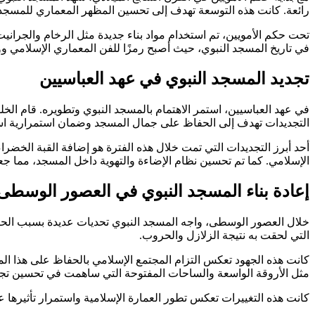
رائعة. كانت هذه التوسعة تهدف إلى تحسين المظهر المعماري للمسجد و
تحت حكم الأمويين، تم استخدام مواد بناء جديدة مثل الرخام والجراني
في تاريخ المسجد النبوي، حيث أصبح رمزًا للفن المعماري الإسلامي ووج
تجديد المسجد النبوي في عهد العباسيين
في عهد العباسيين، استمر الاهتمام بالمسجد النبوي وتطويره. قام الخ
التجديدات تهدف إلى الحفاظ على جمال المسجد وضمان استمرارية است
أحد أبرز التجديدات التي تمت خلال هذه الفترة هو إضافة القبة الخضرا
الإسلامي. كما تم تحسين نظام الإضاءة والتهوية داخل المسجد، مما جعل 
إعادة بناء المسجد النبوي في العصور الوسطى
خلال العصور الوسطى، واجه المسجد النبوي تحديات عديدة بسبب الحرو
التي لحقت به نتيجة الزلازل والحروب.
كانت هذه الجهود تعكس التزام المجتمع الإسلامي بالحفاظ على هذا المع
مثل الأروقة الواسعة والساحات المفتوحة التي ساهمت في تحسين تجرب
كانت هذه التغييرات تعكس تطور العمارة الإسلامية واستمرار تأثيرها 