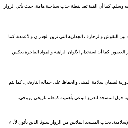
ليه وسلم. كما أن القبة تعد نقطة جذب سياحية هامة، حيث يأتي الزوار
د بين النقوش والزخارف الجدارية التي تزين الجدران والأعمدة. كما
لعصور. كما أن استخدام الألوان الزاهية والمواد الفاخرة يعكس
 دورية لضمان سلامة المبنى والحفاظ على جماله التاريخي. كما يتم
دينية حول المسجد لتعزيز الوعي بأهميته كمعلم تاريخي وروحي.
إسلامية. يجذب المسجد الملايين من الزوار سنويًا الذين يأتون لأداء