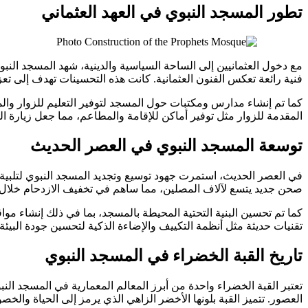
تطور المسجد النبوي في العهد العثماني
مع دخول العثمانيين إلى الساحة السياسية والدينية، شهد المسجد ال
فنية رائعة تعكس الفنون العثمانية. كانت هذه التحسينات تهدف إلى تعز
كما تم إنشاء مدارس ومكتبات حول المسجد لتوفير التعليم للزوار وال
المقدمة للزوار مثل توفير أماكن للإقامة والمطاعم، مما جعل زيارة 
توسعة المسجد النبوي في العصر الحديث
في العصر الحديث، استمرت جهود توسيع وتجديد المسجد النبوي لتلبية 
صحن جديد يتسع لآلاف المصلين، مما ساهم في تخفيف الازدحام خلال 
كما تم تحسين البنية التحتية المحيطة بالمسجد، بما في ذلك إنشاء مو
تقنيات حديثة مثل أنظمة التكييف والإضاءة الذكية لتحسين جودة البيئة
تاريخ القبة الخضراء في المسجد النبوي
تعتبر القبة الخضراء واحدة من أبرز المعالم المعمارية في المسجد الن
العصور. تتميز القبة بلونها الأخضر الزاهي الذي يرمز إلى الحياة والخصو