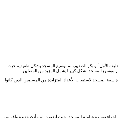
الخليفة الأول أبو بكر الصديق، تم توسيع المسجد بشكل طفيف، حيث
مر بتوسيع المسجد بشكل كبير ليشمل المزيد من المصلين.
سعة المسجد لاستيعاب الأعداد المتزايدة من المسلمين الذين كانوا
الملك بإجراء توسعة شاملة للمسجد، حيث أضيفت له مآذن جديدة وأقواس