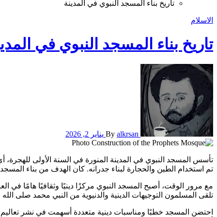
تاريخ بناء المسجد النبوي في المدينة
الاسلام
تاريخ بناء المسجد النبوي في المدي
alkrsan
By
يناير 2, 2026
تأسس المسجد النبوي في المدينة المنورة في السنة الأولى للهجرة، أي في عام 622 ميلادي، على يد النبي محمد صلى الله عليه وسلم. كان المسجد في البداية عبارة عن مساحة بسيطة تضم بعض النخيل، حيث
تم استخدام الطين والحجارة لبناء جدرانه. كان الهدف من بناء المسجد ه
مع مرور الوقت، أصبح المسجد النبوي مركزًا دينيًا وثقافيًا هامًا في ا
تلقى المسلمون التوجيهات الدينية والدنيوية من النبي محمد صلى الله 
احتضن المسجد خطبًا ومناسبات دينية متعددة أسهمت في نشر تعاليم ال