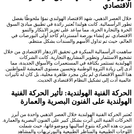
الاقتصادي
خلال العصر الذهبي، شهد الاقتصاد الهولندي نموًا ملحوظًا بفضل
تطور الرأسمالية. كانت هولندا تُعتبر رائدة في تطبيق مبادئ السوق
الحرة والتجارة الحرة، مما ساعد على تعزيز الابتكار والنمو
الاقتصادي. تم إنشاء بورصة أمستردام كأحد أولى البورصات في
العالم، حيث تم تداول الأسهم والسندات بشكل منتظم.
ساهمت الرأسمالية المبكرة في تحقيق الازدهار الاقتصادي من خلال
تشجيع الاستثمار وتطوير المشاريع التجارية. كانت الشركات
الهولندية تستثمر بكثافة في المستعمرات والأسواق الجديدة، مما
أدى إلى زيادة الثروة الوطنية وتحسين مستوى المعيشة للمواطنين.
هذا النمو الاقتصادي لم يكن مجرد ظاهرة محلية، بل كان له تأثيرات
عالمية أدت إلى تشكيل النظام الاقتصادي الحديث.
الحركة الفنية الهولندية: تأثير الحركة الفنية
الهولندية على الفنون البصرية والعمارة
تُعتبر الحركة الفنية الهولندية خلال العصر الذهبي واحدة من أبرز
الحركات الفنية التي أثرت بشكل كبير على الفنون البصرية والعمارة.
تميزت هذه الحركة بتنوع أساليبها وموضوعاتها، حيث شملت
اللوحات الطبيعية والمناظر الطبيعية والبورتريهات والمشاهد