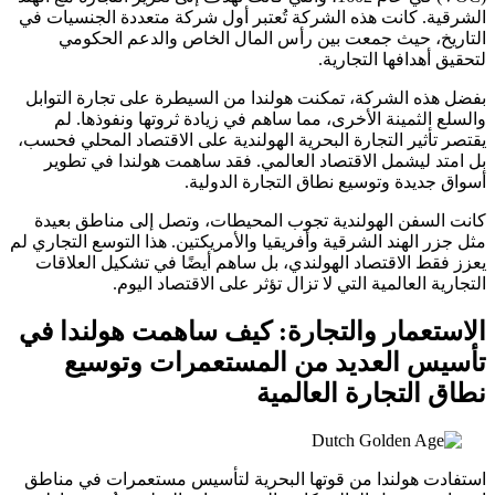
الشرقية. كانت هذه الشركة تُعتبر أول شركة متعددة الجنسيات في
التاريخ، حيث جمعت بين رأس المال الخاص والدعم الحكومي
لتحقيق أهدافها التجارية.
بفضل هذه الشركة، تمكنت هولندا من السيطرة على تجارة التوابل
والسلع الثمينة الأخرى، مما ساهم في زيادة ثروتها ونفوذها. لم
يقتصر تأثير التجارة البحرية الهولندية على الاقتصاد المحلي فحسب،
بل امتد ليشمل الاقتصاد العالمي. فقد ساهمت هولندا في تطوير
أسواق جديدة وتوسيع نطاق التجارة الدولية.
كانت السفن الهولندية تجوب المحيطات، وتصل إلى مناطق بعيدة
مثل جزر الهند الشرقية وأفريقيا والأمريكتين. هذا التوسع التجاري لم
يعزز فقط الاقتصاد الهولندي، بل ساهم أيضًا في تشكيل العلاقات
التجارية العالمية التي لا تزال تؤثر على الاقتصاد اليوم.
الاستعمار والتجارة: كيف ساهمت هولندا في
تأسيس العديد من المستعمرات وتوسيع
نطاق التجارة العالمية
استفادت هولندا من قوتها البحرية لتأسيس مستعمرات في مناطق