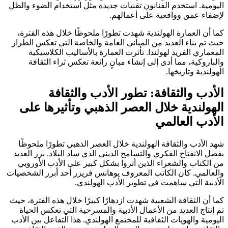
اليومية. استخدم الفنانون تقنيات جديدة مثل استخدام الضوء والظل
لإضفاء عمق وواقعية على أعمالهم.
كما أن العمارة الهولندية شهدت تطورًا ملحوظًا خلال هذه الفترة،
حيث تم بناء العديد من المباني العامة والخاصة التي تعكس الطراز
المعماري الفريد لهولندا. تأثرت العمارة بالأساليب الكلاسيكية
والباروكية، مما أدى إلى إنشاء مبانٍ رائعة تعكس ثراء الثقافة
الهولندية وتاريخها.
الأدب والثقافة: تطور الأدب والثقافة
الهولندية خلال العصر الذهبي وتأثيرها على
الأدب العالمي
شهد الأدب والثقافة الهولندية خلال العصر الذهبي تطورًا ملحوظًا
بفضل الانفتاح الفكري والتسامح الديني الذي ساد البلاد. برز العديد
من الكتاب والشعراء الذين أثروا بشكل كبير على الأدب الأوروبي
والعالمي. كان الكاتب المعروف يوهانس فريزر أحد أبرز الشخصيات
الأدبية التي ساهمت في تطوير الأدب الهولندي.
كما أن الثقافة الشعبية شهدت ازدهارًا كبيرًا خلال هذه الفترة، حيث
تم إنتاج العديد من الأعمال الأدبية والمسرحية التي تعكس الحياة
اليومية والهويات الثقافية للمجتمع الهولندي. هذا التفاعل بين الأدب