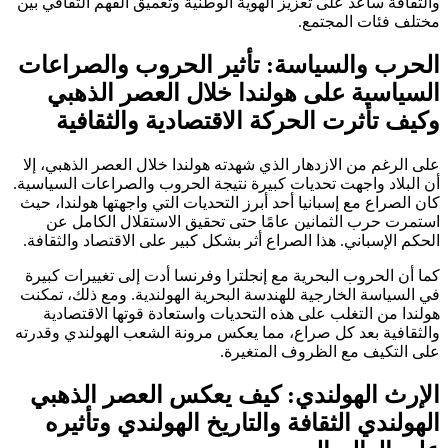
والثقافة ساعد على تعزيز الهوية الوطنية وتعميق الفهم الثقافي بين
مختلف فئات المجتمع.
الحرب والسياسة: تأثير الحروب والصراعات
السياسية على هولندا خلال العصر الذهبي
وكيف تأثرت الحركة الاقتصادية والثقافية
على الرغم من الازدهار الذي شهدته هولندا خلال العصر الذهبي، إلا
أن البلاد واجهت تحديات كبيرة نتيجة الحروب والصراعات السياسية.
كان الصراع مع إسبانيا أحد أبرز التحديات التي واجهتها هولندا، حيث
استمرت حرب الثمانين عامًا حتى تحقيق الاستقلال الكامل عن
الحكم الإسباني. هذا الصراع أثر بشكل كبير على الاقتصاد والثقافة.
كما أن الحروب البحرية مع إنجلترا وفرنسا أدت إلى تغييرات كبيرة
في السياسة الخارجية للهندسة البحرية الهولندية. ومع ذلك، تمكنت
هولندا من التغلب على هذه التحديات واستعادة قوتها الاقتصادية
والثقافية بعد كل صراع، مما يعكس مرونة الشعب الهولندي وقدرته
على التكيف مع الظروف المتغيرة.
الإرث الهولندي: كيف يعكس العصر الذهبي
الهولندي الثقافة والتاريخ الهولندي وتأثيره