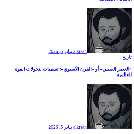
alkrsan
يناير 6, 2026
تاريخ
​«العصر الصيني» أو «القرن الآسيوي»: تسميات لتحولات القوة
العالمية
alkrsan
يناير 6, 2026