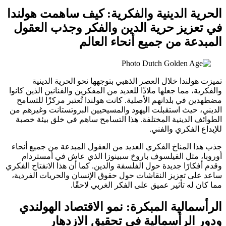
الحرية الدينية والفكرية: كيف ساهمت هولندا
في تعزيز حرية الدين والفكر وجذب العقول
المبدعة من جميع أنحاء العالم
تميزت هولندا خلال العصر الذهبي بتوجهها نحو الحرية الدينية
والفكرية، مما جعلها ملاذًا للعديد من المفكرين والفنانين الذين كانوا
مضطهدين في بلدانهم الأصلية. كانت هولندا تُعتبر مركزًا للتسامح
الديني، حيث استقبلت اليهود والمسيحيين البروتستانت وغيرهم من
الطوائف الدينية المختلفة. هذا التسامح ساهم في خلق بيئة خصبة
للإبداع الفكري والفني.
جذب هذا المناخ الفكري العديد من العقول المبدعة من جميع أنحاء
أوروبا، مثل الفيلسوف باروخ سبينوزا الذي عاش في أمستردام
وقدم أفكارًا جديدة حول الفلسفة والدين. كما أن هذا الانفتاح الفكري
ساعد على تعزيز النقاشات حول حقوق الإنسان والحريات الفردية،
مما كان له تأثير عميق على الفكر الغربي لاحقًا.
الرأسمالية المبكرة: نمو الاقتصاد الهولندي
ودور الرأسمالية في تحقيق الازدهار