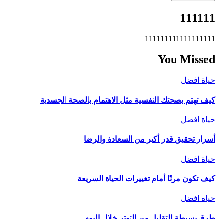
111111
111111111111111111
You Missed
حياة افضل
كيف تهتم بصحتك النفسية مثل الاهتمام بالصحة الجسدية
حياة افضل
أسرار تحقيق قدر أكبر من السعادة والرضا
حياة افضل
كيف تكون مرنًا أمام تغييرات الحياة السريعة
حياة افضل
طرق بسيطة للتقليل من التوتر خلال اليوم