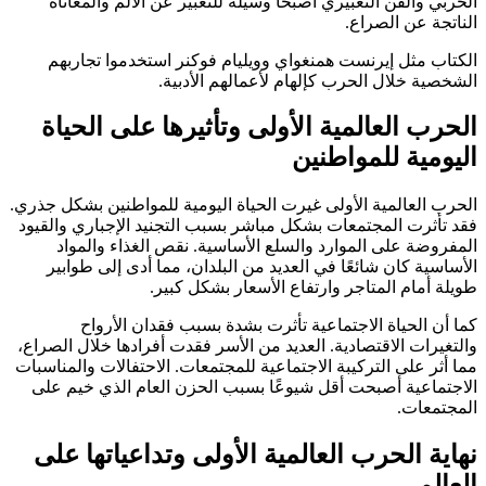
الحربي والفن التعبيري أصبحا وسيلة للتعبير عن الألم والمعاناة
الناتجة عن الصراع.
الكتاب مثل إيرنست همنغواي وويليام فوكنر استخدموا تجاربهم
الشخصية خلال الحرب كإلهام لأعمالهم الأدبية.
الحرب العالمية الأولى وتأثيرها على الحياة
اليومية للمواطنين
الحرب العالمية الأولى غيرت الحياة اليومية للمواطنين بشكل جذري.
فقد تأثرت المجتمعات بشكل مباشر بسبب التجنيد الإجباري والقيود
المفروضة على الموارد والسلع الأساسية. نقص الغذاء والمواد
الأساسية كان شائعًا في العديد من البلدان، مما أدى إلى طوابير
طويلة أمام المتاجر وارتفاع الأسعار بشكل كبير.
كما أن الحياة الاجتماعية تأثرت بشدة بسبب فقدان الأرواح
والتغيرات الاقتصادية. العديد من الأسر فقدت أفرادها خلال الصراع،
مما أثر على التركيبة الاجتماعية للمجتمعات. الاحتفالات والمناسبات
الاجتماعية أصبحت أقل شيوعًا بسبب الحزن العام الذي خيم على
المجتمعات.
نهاية الحرب العالمية الأولى وتداعياتها على
العالم