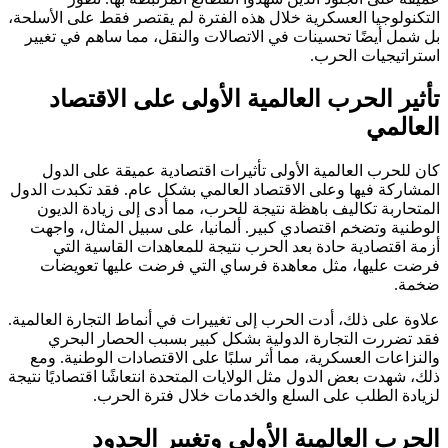
التكنولوجيا العسكرية خلال هذه الفترة لم يقتصر فقط على الأسلحة،
بل شمل أيضًا تحسينات في الاتصالات والنقل، مما ساهم في تغيير
استراتيجيات الحرب.
تأثير الحرب العالمية الأولى على الاقتصاد
العالمي
كان للحرب العالمية الأولى تأثيرات اقتصادية عميقة على الدول
المشاركة فيها وعلى الاقتصاد العالمي بشكل عام. فقد تكبدت الدول
المتحاربة تكاليف باهظة نتيجة للحرب، مما أدى إلى زيادة الديون
الوطنية وتضخم اقتصادي كبير. ألمانيا، على سبيل المثال، واجهت
أزمة اقتصادية حادة بعد الحرب نتيجة للمعاهدات القاسية التي
فرضت عليها، مثل معاهدة فرساي التي فرضت عليها تعويضات
ضخمة.
علاوة على ذلك، أدت الحرب إلى تغييرات في أنماط التجارة العالمية.
فقد تضررت التجارة الدولية بشكل كبير بسبب الحصار البحري
والنزاعات العسكرية، مما أثر سلبًا على الاقتصادات الوطنية. ومع
ذلك، شهدت بعض الدول مثل الولايات المتحدة انتعاشًا اقتصاديًا نتيجة
لزيادة الطلب على السلع والخدمات خلال فترة الحرب.
الحرب العالمية الأولى وتغيير الحدود