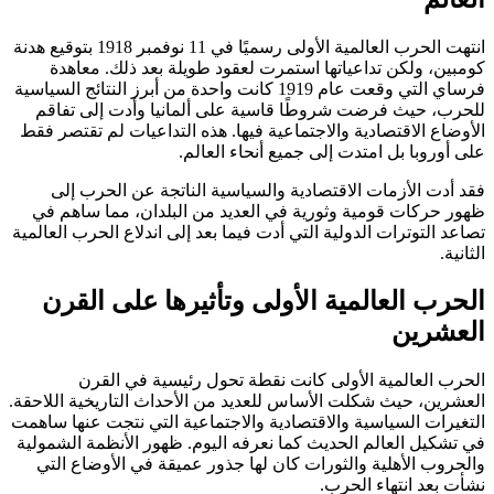
انتهت الحرب العالمية الأولى رسميًا في 11 نوفمبر 1918 بتوقيع هدنة
كومبين، ولكن تداعياتها استمرت لعقود طويلة بعد ذلك. معاهدة
فرساي التي وقعت عام 1919 كانت واحدة من أبرز النتائج السياسية
للحرب، حيث فرضت شروطًا قاسية على ألمانيا وأدت إلى تفاقم
الأوضاع الاقتصادية والاجتماعية فيها. هذه التداعيات لم تقتصر فقط
على أوروبا بل امتدت إلى جميع أنحاء العالم.
فقد أدت الأزمات الاقتصادية والسياسية الناتجة عن الحرب إلى
ظهور حركات قومية وثورية في العديد من البلدان، مما ساهم في
تصاعد التوترات الدولية التي أدت فيما بعد إلى اندلاع الحرب العالمية
الثانية.
الحرب العالمية الأولى وتأثيرها على القرن
العشرين
الحرب العالمية الأولى كانت نقطة تحول رئيسية في القرن
العشرين، حيث شكلت الأساس للعديد من الأحداث التاريخية اللاحقة.
التغيرات السياسية والاقتصادية والاجتماعية التي نتجت عنها ساهمت
في تشكيل العالم الحديث كما نعرفه اليوم. ظهور الأنظمة الشمولية
والحروب الأهلية والثورات كان لها جذور عميقة في الأوضاع التي
نشأت بعد انتهاء الحرب.