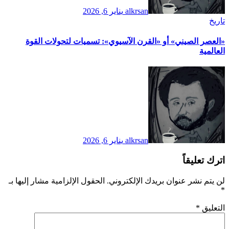
alkrsan
يناير 6, 2026
تاريخ
​«العصر الصيني» أو «القرن الآسيوي»: تسميات لتحولات القوة
العالمية
alkrsan
يناير 6, 2026
اترك تعليقاً
لن يتم نشر عنوان بريدك الإلكتروني.
الحقول الإلزامية مشار إليها بـ
*
التعليق
*