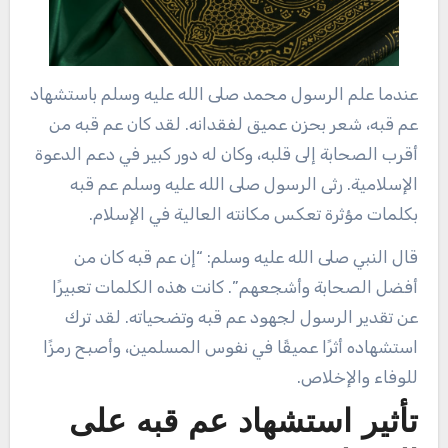
عندما علم الرسول محمد صلى الله عليه وسلم باستشهاد
عم قبه، شعر بحزن عميق لفقدانه. لقد كان عم قبه من
أقرب الصحابة إلى قلبه، وكان له دور كبير في دعم الدعوة
الإسلامية. رثى الرسول صلى الله عليه وسلم عم قبه
بكلمات مؤثرة تعكس مكانته العالية في الإسلام.
قال النبي صلى الله عليه وسلم: “إن عم قبه كان من
أفضل الصحابة وأشجعهم”. كانت هذه الكلمات تعبيرًا
عن تقدير الرسول لجهود عم قبه وتضحياته. لقد ترك
استشهاده أثرًا عميقًا في نفوس المسلمين، وأصبح رمزًا
للوفاء والإخلاص.
تأثير استشهاد عم قبه على