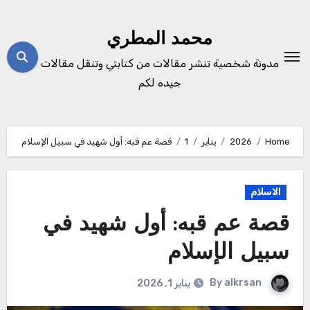
Ski
t
محمد المطري
conten
مدونة شخصية تنشر مقالات من كتابتي وتنقل مقالات
جيده لكم
Home
2026
يناير
1
قصة عم قبه: أول شهيد في سبيل الإسلام
الاسلام
قصة عم قبه: أول شهيد في
سبيل الإسلام
By
alkrsan
يناير 1, 2026