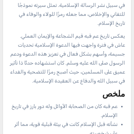
في سبيل نشر الرسالة الإسلامية. تمثل سيرته نموذجًا
للتفاني والإخلاص، مما جعله رمزًا للولاء والوفاء في
تاريخ الإسلام.
يعكس تاريخ عم قبه قيم الشجاعة والإيمان العملي.
عاش في فترة واجهت فيها الدعوة الإسلامية تحديات
جسيمة، وأسهم بشكل فعال في تعزيز هذه الدعوة ودعم
الرسول صلى الله عليه وسلم. كان استشهاده حدثًا ذا تأثير
عميق على المسلمين، حيث أصبح رمزًا للتضحية والفداء
في سبيل الله والدفاع عن العقيدة الإسلامية.
ملخص
عم قبه كان من الصحابة الأوائل وله دور بارز في تاريخ
الإسلام.
نشأته قبل الإسلام كانت في بيئة قبلية قوية، مما أثر
على شخصيته.