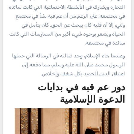
التجارة ويشارك في الأنشطة الاجتماعية التي كانت سائدة
في مجتمعه. على الرغم من أن عم قبه نشأ في مجتمع
وثني، إلا أن قلبه كان يبحث عن الحق. كان يتأمل في
الحياة ويشعر بوجود شيء أكبر من الممارسات التي كانت
سائدة في مجتمعه.
وعندما جاء الإسلام، وجد ضالته في الرسالة التي حملها
الرسول محمد صلى الله عليه وسلم، مما دفعه إلى
اعتناق الدين الجديد بكل شغف وإخلاص.
دور عم قبه في بدايات
الدعوة الإسلامية