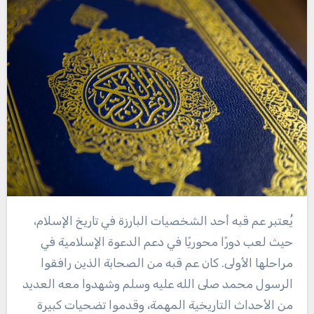
يُعتبر عم قبه أحد الشخصيات البارزة في تاريخ الإسلام،
حيث لعب دورًا محوريًا في دعم الدعوة الإسلامية في
مراحلها الأولى. كان عم قبه من الصحابة الذين رافقوا
الرسول محمد صلى الله عليه وسلم وشهدوا معه العديد
من الأحداث التاريخية المهمة، وقدموا تضحيات كبيرة