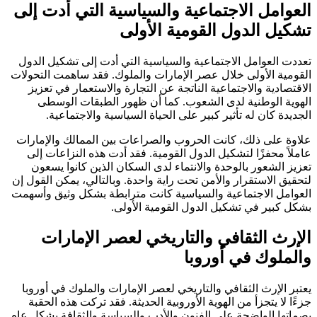
العوامل الاجتماعية والسياسية التي أدت إلى
تشكيل الدول القومية الأولى
تعددت العوامل الاجتماعية والسياسية التي أدت إلى تشكيل الدول
القومية الأولى خلال عصر الإمارات والملوك. فقد ساهمت التحولات
الاقتصادية والاجتماعية الناتجة عن التجارة والاستعمار في تعزيز
الهوية الوطنية لدى الشعوب. كما أن ظهور الطبقات الوسطى
الجديدة كان له تأثير كبير على الحياة السياسية والاجتماعية.
علاوة على ذلك، كانت الحروب والصراعات بين الممالك والإمارات
عاملاً محفزًا لتشكيل الدول القومية. فقد أدت هذه النزاعات إلى
تعزيز الشعور بالوحدة والانتماء لدى السكان الذين كانوا يسعون
لتحقيق الاستقرار والأمن تحت راية واحدة. وبالتالي، يمكن القول إن
العوامل الاجتماعية والسياسية كانت مترابطة بشكل وثيق وأسهمت
بشكل كبير في تشكيل الدول القومية الأولى.
الإرث الثقافي والتاريخي لعصر الإمارات
والملوك في أوروبا
يعتبر الإرث الثقافي والتاريخي لعصر الإمارات والملوك في أوروبا
جزءًا لا يتجزأ من الهوية الأوروبية الحديثة. فقد تركت هذه الحقبة
بصماتها الواضحة على الفنون والأدب والسياسة والثقافة بشكل عام.