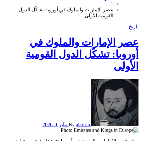
1
​عصر الإمارات والملوك في أوروبا: تشكّل الدول
القومية الأولى
تاريخ
​عصر الإمارات والملوك في
أوروبا: تشكّل الدول القومية
الأولى
alkrsan
By
يناير 1, 2026