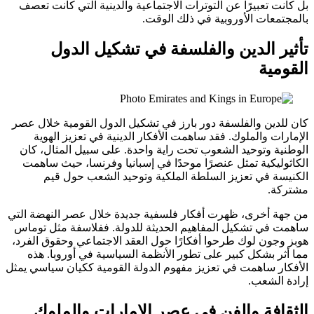
بل كانت تعبيرًا عن التوترات الاجتماعية والدينية التي كانت تعصف
بالمجتمعات الأوروبية في ذلك الوقت.
تأثير الدين والفلسفة في تشكيل الدول
القومية
كان للدين والفلسفة دور بارز في تشكيل الدول القومية خلال عصر
الإمارات والملوك. فقد ساهمت الأفكار الدينية في تعزيز الهوية
الوطنية وتوحيد الشعوب تحت راية واحدة. على سبيل المثال، كان
الكاثوليكية تمثل عنصرًا موحدًا في إسبانيا وفرنسا، حيث ساهمت
الكنيسة في تعزيز السلطة الملكية وتوحيد الشعب حول قيم
مشتركة.
من جهة أخرى، ظهرت أفكار فلسفية جديدة خلال عصر النهضة التي
ساهمت في تشكيل المفاهيم الحديثة للدولة. ففلاسفة مثل توماس
هوبز وجون لوك طرحوا أفكارًا حول العقد الاجتماعي وحقوق الفرد،
مما أثر بشكل كبير على تطور الأنظمة السياسية في أوروبا. هذه
الأفكار ساهمت في تعزيز مفهوم الدولة القومية ككيان سياسي يمثل
إرادة الشعب.
الثقافة والفن في عصر الإمارات والملوك