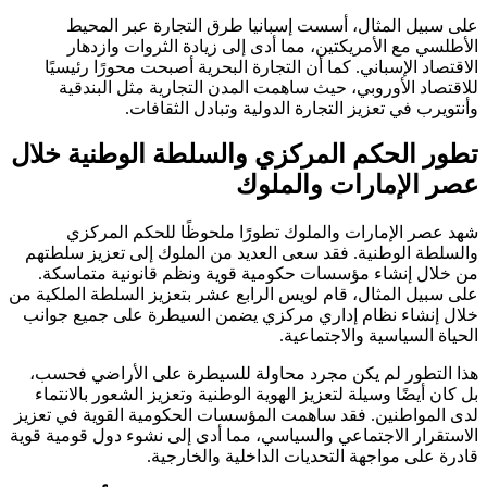
على سبيل المثال، أسست إسبانيا طرق التجارة عبر المحيط
الأطلسي مع الأمريكتين، مما أدى إلى زيادة الثروات وازدهار
الاقتصاد الإسباني. كما أن التجارة البحرية أصبحت محورًا رئيسيًا
للاقتصاد الأوروبي، حيث ساهمت المدن التجارية مثل البندقية
وأنتويرب في تعزيز التجارة الدولية وتبادل الثقافات.
تطور الحكم المركزي والسلطة الوطنية خلال
عصر الإمارات والملوك
شهد عصر الإمارات والملوك تطورًا ملحوظًا للحكم المركزي
والسلطة الوطنية. فقد سعى العديد من الملوك إلى تعزيز سلطتهم
من خلال إنشاء مؤسسات حكومية قوية ونظم قانونية متماسكة.
على سبيل المثال، قام لويس الرابع عشر بتعزيز السلطة الملكية من
خلال إنشاء نظام إداري مركزي يضمن السيطرة على جميع جوانب
الحياة السياسية والاجتماعية.
هذا التطور لم يكن مجرد محاولة للسيطرة على الأراضي فحسب،
بل كان أيضًا وسيلة لتعزيز الهوية الوطنية وتعزيز الشعور بالانتماء
لدى المواطنين. فقد ساهمت المؤسسات الحكومية القوية في تعزيز
الاستقرار الاجتماعي والسياسي، مما أدى إلى نشوء دول قومية قوية
قادرة على مواجهة التحديات الداخلية والخارجية.