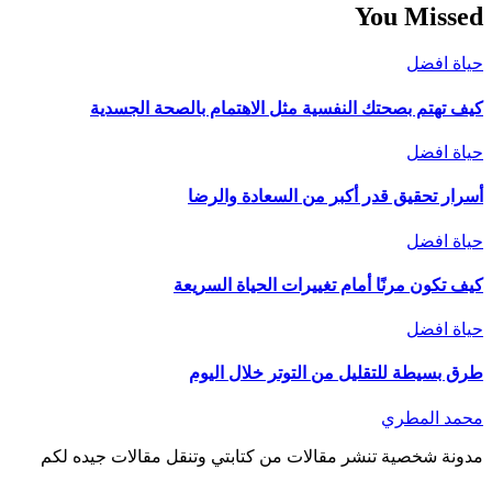
You Missed
حياة افضل
كيف تهتم بصحتك النفسية مثل الاهتمام بالصحة الجسدية
حياة افضل
أسرار تحقيق قدر أكبر من السعادة والرضا
حياة افضل
كيف تكون مرنًا أمام تغييرات الحياة السريعة
حياة افضل
طرق بسيطة للتقليل من التوتر خلال اليوم
محمد المطري
مدونة شخصية تنشر مقالات من كتابتي وتنقل مقالات جيده لكم