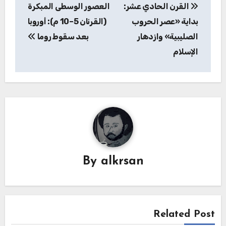
القرن الحادي عشر:
​العصور الوسطى المبكرة
المقالات
بداية «عصر الحروب
(القرنان 5–10 م): أوروبا
الصليبية» وازدهار
بعد سقوط روما
الإسلام
By
alkrsan
Related Post