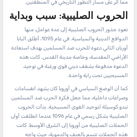
مما أثر على مسار التطور التاريخي في المنطقتين.
الحروب الصليبية: سبب وبداية
تعود جذور الحروب الصليبية إلى عدة عوامل، منها
الدوافع الدينية والسياسية. في عام 1095، أطلق البابا
أوربان الثاني دعوة للحرب ضد المسلمين بهدف استعادة
الأراضي المقدسة، وخاصة مدينة القدس. كانت هذه
الدعوة مدفوعة بشغف ديني قوي ورغبة في توحيد
المسيحيين تحت راية واحدة.
كما أن الوضع السياسي في أوروبا كان يشهد انقسامات
وصراعات داخلية، مما جعل فكرة الحرب ضد المسلمين
تبدو كوسيلة لتوحيد القوى المسيحية. بدأت الحروب
الصليبية بشكل رسمي في عام 1096 عندما انطلقت أولى
الحملات الصليبية من أوروبا إلى الشرق الأوسط. كانت
هذه الحملات تتسم بالعنف والدموية، حيث واجه