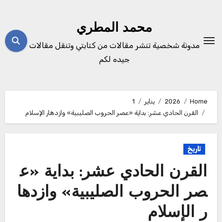
Ski
t
محمد المطري
conten
مدونة شخصية تنشر مقالات من كتابتي وتنقل مقالات
جيده لكم
Home
2026
يناير
1
القرن الحادي عشر: بداية «عصر الحروب الصليبية» وازدهار الإسلام
تاريخ
القرن الحادي عشر: بداية «ع
صر الحروب الصليبية» وازدها
ر الإسلام