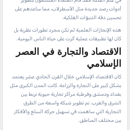
في علم الفلك، فقد قام العلماء المسلمون بتطوير
أدوات رصد جديدة مثل الأسطرلاب، مما ساعدهم على
تحسين دقة التنبؤات الفلكية.
هذه الإنجازات العلمية لم تكن مجرد تطورات نظرية بل
كان لها تطبيقات عملية أثرت على حياة الناس اليومية.
الاقتصاد والتجارة في العصر
الإسلامي
كان الاقتصاد الإسلامي خلال القرن الحادي عشر يعتمد
بشكل كبير على التجارة والزراعة. كانت المدن الكبرى مثل
بغداد ودمشق وقرطبة مراكز تجارية حيوية تربط بين
الشرق والغرب. تم تطوير شبكة واسعة من الطرق
التجارية التي ساهمت في تسهيل حركة السلع والأفكار
بين مختلف المناطق.