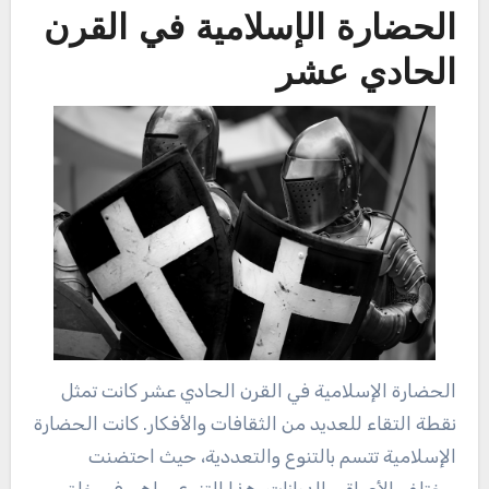
الحضارة الإسلامية في القرن
الحادي عشر
الحضارة الإسلامية في القرن الحادي عشر كانت تمثل
نقطة التقاء للعديد من الثقافات والأفكار. كانت الحضارة
الإسلامية تتسم بالتنوع والتعددية، حيث احتضنت
مختلف الأعراق والديانات. هذا التنوع ساهم في خلق