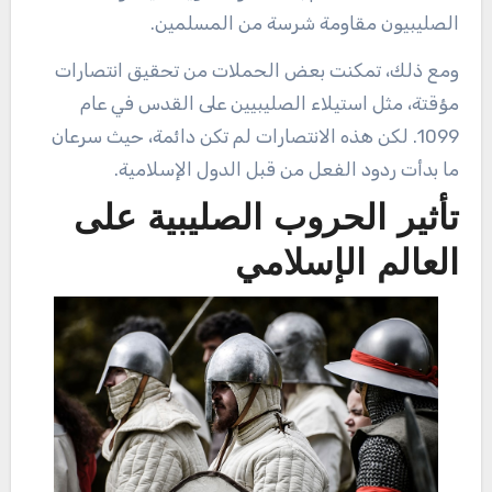
الصليبيون مقاومة شرسة من المسلمين.
ومع ذلك، تمكنت بعض الحملات من تحقيق انتصارات
مؤقتة، مثل استيلاء الصليبيين على القدس في عام
1099. لكن هذه الانتصارات لم تكن دائمة، حيث سرعان
ما بدأت ردود الفعل من قبل الدول الإسلامية.
تأثير الحروب الصليبية على
العالم الإسلامي