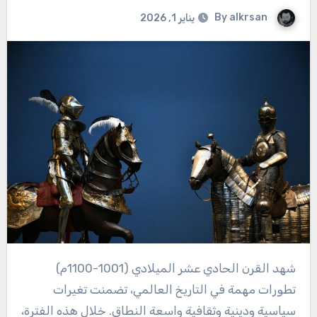
By
alkrsan
يناير 1, 2026
شهد القرن الحادي عشر الميلادي (1001-1100م)
تطورات مهمة في التاريخ العالمي، تضمنت تغيرات
سياسية ودينية وثقافية واسعة النطاق. خلال هذه الفترة،