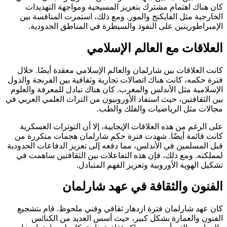
كان هناك اهتمام مشترك بتعزيز المسيحية ومواجهة التهديدات
الخارجية مثل الفايكنج والمور. ومع ذلك، استمرت المنافسة بين
الإمبراطوريتين على النفوذ والسيطرة في المناطق الحدودية.
العلاقات مع العالم الإسلامي
كانت العلاقات بين شارلمان والعالم الإسلامي معقدة أيضًا. خلال
فترة حكمه، كانت هناك اتصالات تجارية وثقافية بين الفرنجة والدول
الإسلامية مثل الأندلس والمغرب. كان هناك تبادل للمعرفة والعلوم
بين الثقافتين، حيث استفاد الأوروبيون من التراث العلمي العربي في
مجالات مثل الرياضيات والفلك والطب.
على الرغم من هذه العلاقات الإيجابية، إلا أن التوترات العسكرية
كانت قائمة أيضًا. شهدت فترة حكم شارلمان هجمات متكررة من
قبل المسلمين في الأندلس، مما دفعه إلى تعزيز الدفاعات الحدودية
لمملكته. ومع ذلك، فإن هذه التفاعلات بين الثقافتين ساهمت في
تشكيل الهوية الأوروبية وتعزيز الفهم المتبادل.
الفنون والثقافة في عهد شارلمان
كان عهد شارلمان فترة ازدهار ثقافي وفني ملحوظ. قام بتشجيع
الفنون والعمارة بشكل كبير، حيث أسس العديد من الكنائس