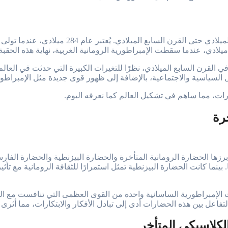
تُحدد الفترة الزمنية للعصور القديمة المتأخرة ع
القرن السابع الميلادي، نظرًا للتغيرات الكبيرة التي حدثت في العالم
السياسية والاجتماعية، بالإضافة إلى ظهور قوى جديدة مثل الإمبراطوري
كارات، مما ساهم في تشكيل العالم كما نعرفه اليوم.
رة
زها الحضارة الرومانية المتأخرة والحضارة البيزنطية والحضارة الفارس
 بينما كانت الحضارة البيزنطية تمثل استمرارًا للثقافة الرومانية مع 
انت الإمبراطورية الساسانية واحدة من القوى العظمى التي تنافست مع ا
فاعل بين هذه الحضارات أدى إلى تبادل الأفكار والابتكارات، مما أثرى 
لكلاسيكي المتأخر