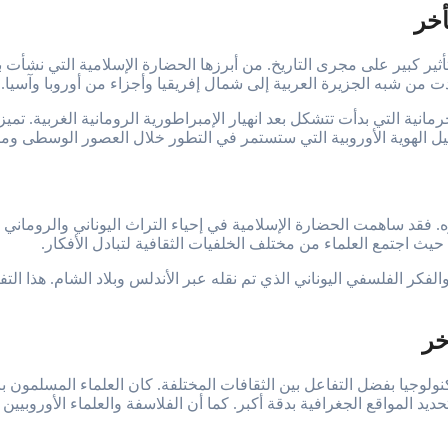
أخر
ثير كبير على مجرى التاريخ. من أبرزها الحضارة الإسلامية التي نشأت 
ت من شبه الجزيرة العربية إلى شمال إفريقيا وأجزاء من أوروبا وآسيا.
مانية التي بدأت تتشكل بعد انهيار الإمبراطورية الرومانية الغربية. ت
ل الهوية الأوروبية التي ستستمر في التطور خلال العصور الوسطى وما 
ه. فقد ساهمت الحضارة الإسلامية في إحياء التراث اليوناني والروماني
 حيث اجتمع العلماء من مختلف الخلفيات الثقافية لتبادل الأفكار.
والفكر الفلسفي اليوناني الذي تم نقله عبر الأندلس وبلاد الشام. هذا ا
خر
كنولوجيا بفضل التفاعل بين الثقافات المختلفة. كان العلماء المسلمون
د المواقع الجغرافية بدقة أكبر. كما أن الفلاسفة والعلماء الأوروبيي