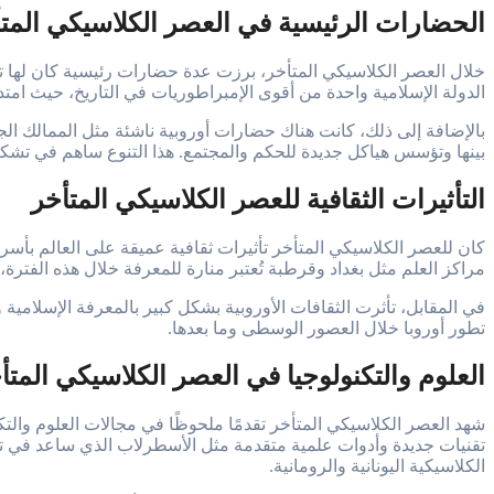
الحضارات الرئيسية في العصر الكلاسيكي المت
خلال العصر الكلاسيكي المتأخر، برزت عدة حضارات رئيسية كان لها تأ
الدولة الإسلامية واحدة من أقوى الإمبراطوريات في التاريخ، حيث امتد
بالإضافة إلى ذلك، كانت هناك حضارات أوروبية ناشئة مثل الممالك الجر
بينها وتؤسس هياكل جديدة للحكم والمجتمع. هذا التنوع ساهم في تشكي
التأثيرات الثقافية للعصر الكلاسيكي المتأخر
كان للعصر الكلاسيكي المتأخر تأثيرات ثقافية عميقة على العالم بأسر
مراكز العلم مثل بغداد وقرطبة تُعتبر منارة للمعرفة خلال هذه الفترة،
في المقابل، تأثرت الثقافات الأوروبية بشكل كبير بالمعرفة الإسلامية 
تطور أوروبا خلال العصور الوسطى وما بعدها.
العلوم والتكنولوجيا في العصر الكلاسيكي المتأ
شهد العصر الكلاسيكي المتأخر تقدمًا ملحوظًا في مجالات العلوم والت
تقنيات جديدة وأدوات علمية متقدمة مثل الأسطرلاب الذي ساعد في تحدي
الكلاسيكية اليونانية والرومانية.