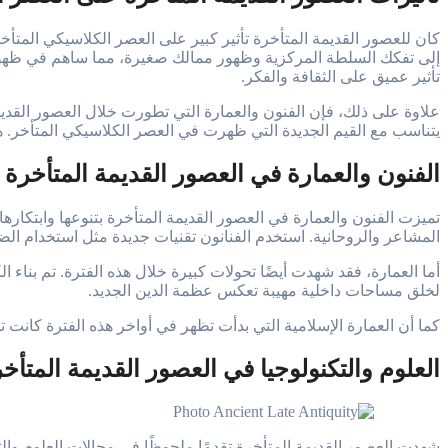
كان للعصور القديمة المتأخرة تأثير كبير على العصر الكلاسيكي المتأخ
إلى تفكك السلطة المركزية وظهور ممالك صغيرة، مما ساهم في ظهور نظ
تأثير عميق على الثقافة والفكر.
علاوة على ذلك، فإن الفنون والعمارة التي تطورت خلال العصور القديمة
يتناسب مع القيم الجديدة التي ظهرت في العصر الكلاسيكي المتأخر. ه
الفنون والعمارة في العصور القديمة المتأخرة
تميزت الفنون والعمارة في العصور القديمة المتأخرة بتنوعها وابتكاره
المشاعر والروحانية. استخدم الفنانون تقنيات جديدة مثل استخدام الض
أما العمارة، فقد شهدت أيضًا تحولات كبيرة خلال هذه الفترة. تم بناء 
لخلق مساحات داخلية مهيبة تعكس عظمة الدين الجديد.
كما أن العمارة الإسلامية التي بدأت تظهر في أواخر هذه الفترة كانت تت
العلوم والتكنولوجيا في العصور القديمة المتأخ
شهدت العصور القديمة المتأخرة تقدمًا ملحوظًا في مجالات العلوم والتك