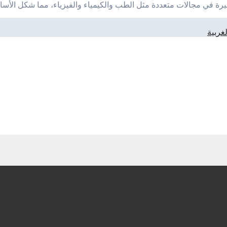
رة في مجالات متعددة مثل الطب والكيمياء والفيزياء، مما شكل الأساس
غربية