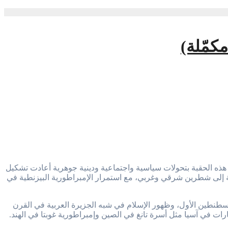
مبراطورية الرومانية الغربية عام 476 م، وانقسام الإمبراطورية الرومانية إلى شطرين شرقي وغربي، مع استمرار الإمبراطورية البيزنطية في
قسطنطين الأول، وظهور الإسلام في شبه الجزيرة العربية في القرن
رات في آسيا مثل أسرة تانغ في الصين وإمبراطورية غوبتا في الهند.