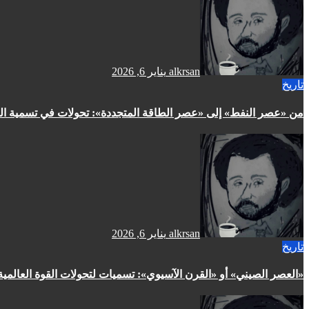
alkrsan
يناير 6, 2026
تاريخ
​من «عصر النفط» إلى «عصر الطاقة المتجددة»: تحولات في تسمية ال
alkrsan
يناير 6, 2026
تاريخ
​«العصر الصيني» أو «القرن الآسيوي»: تسميات لتحولات القوة العالمية