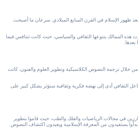
بعد ظهور الإسلام في القرن السابع الميلادي. سرعان ما أصبحت
ميزت هذه الممالك بتنوعها الثقافي والسياسي، حيث كانت تتنافس فيما
بعدها.
 من خلال ترجمة النصوص الكلاسيكية وتطوير العلوم والفنون. كانت
لتفاعل الثقافي أدى إلى نهضة فكرية وثقافية ستؤثر بشكل كبير على
 بارزين في مجالات الرياضيات والفلك والطب، حيث قاموا بتطوير
ن بدأوا يستفيدون من المعرفة الإسلامية ويعيدون اكتشاف النصوص