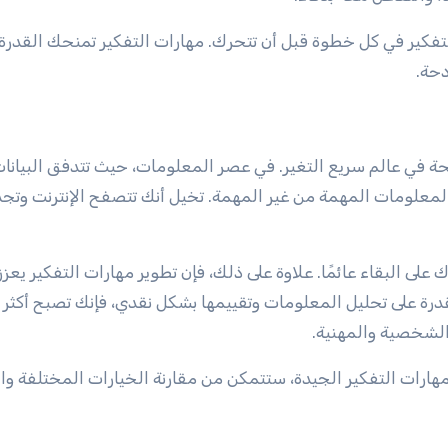
لتفكير في كل خطوة قبل أن تتحرك. مهارات التفكير تمنحك القدرة
دحة.
ة في عالم سريع التغير. في عصر المعلومات، حيث تتدفق البيانا
المعلومات المهمة من غير المهمة. تخيل أنك تتصفح الإنترنت وت
على البقاء عائمًا. علاوة على ذلك، فإن تطوير مهارات التفكير يعز
قدرة على تحليل المعلومات وتقييمها بشكل نقدي، فإنك تصبح أكثر 
الشخصية والمهنية.
هارات التفكير الجيدة، ستتمكن من مقارنة الخيارات المختلفة واخ