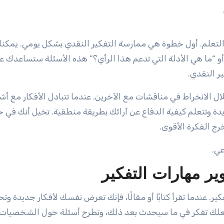
التعلم. أول خطوة هي ممارسة التفكير النقدي بشكل يومي. يمكنك
و “ما هي الأدلة التي تدعم هذا الرأي؟” هذه الأسئلة ستساعدك ع
ر النقدي.
ال الانخراط في مناقشات مع الآخرين. عندما تتبادل الأفكار مع 
 وتتعلم كيفية الدفاع عن آرائك بطريقة منطقية. تخيل أنك في ح
ج الفكرة الأقوى.
عي.
ير مهارات التفكير
. عندما تقرأ كتابًا أو مقالًا، فإنك تعرض نفسك لأفكار جديدة وت
تجعلك تفكر في ما سيحدث بعد ذلك، وتطرح أسئلة حول الشخصيات