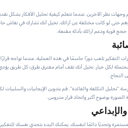
 وجهات نظر الآخرين. عندما تتعلم كيفية تحليل الأفكار بشكل نقدي
هم حتى لو كانت مختلفة عن آرائك. تخيل أنك تشارك في نقاش حاد؛
حجج قوية ودعم آرائك بأدلة مقنعة.
ائبة
 التفكير تلعب دورًا حاسمًا في هذه العملية. عندما تواجه قرارًا 
حتملة لكل خيار. تخيل أنك تقف أمام مفترق طرق؛ كل طريق يؤدي 
 النجاح.
 “تحليل التكلفة والفائدة”. قم بتدوين الإيجابيات والسلبيات لك
ة الصورة بوضوح أكبر واتخاذ قرار مدروس.
والإبداعي
مستمرة وتحديًا دائمًا لنفسك. يمكنك البدء بتحدي نفسك للتفكير 