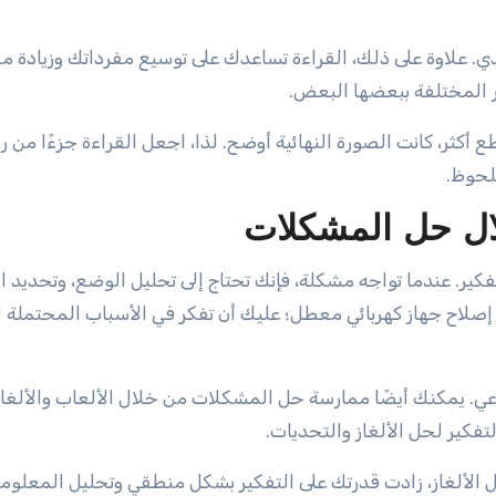
دي. علاوة على ذلك، القراءة تساعدك على توسيع مفرداتك وزيادة 
ر المختلفة ببعضها البعض.
أكثر، كانت الصورة النهائية أوضح. لذا، اجعل القراءة جزءًا من ر
لحوظ.
لال حل المشكلات
ر. عندما تواجه مشكلة، فإنك تحتاج إلى تحليل الوضع، وتحديد ا
ل إصلاح جهاز كهربائي معطل؛ عليك أن تفكر في الأسباب المحتملة
اعي. يمكنك أيضًا ممارسة حل المشكلات من خلال الألعاب والألغاز
فكير لحل الألغاز والتحديات.
ل الألغاز، زادت قدرتك على التفكير بشكل منطقي وتحليل المعلوم