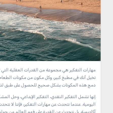
مهارات التفكير هي مجموعة من القدرات العقلية التي تساعد الأفراد على معالجة المعلومات، وتحليلها، وتقييمها بشكل فعال.
تخيل أنك في مطبخ كبير، وكل مكون من مكونات الطعام 
دمج هذه المكونات بشكل صحيح للحصول على طبق لذي
إنها تشمل التفكير النقدي، التفكير الإبداعي، وحل الم
اليومية. عندما نتحدث عن مهارات التفكير، فإننا لا نتح
أكاديمية. بل نتحدث عن القدرة على فهم العالم من حولنا