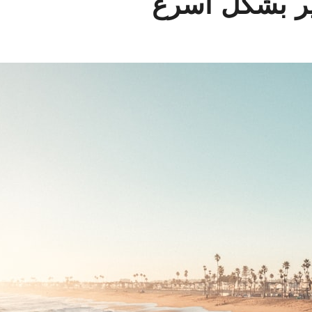
ير بشكل أسرع