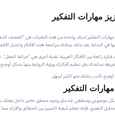
زيز مهارات التفكير
 مهارات التفكير لديك. واحدة من هذه التقنيات هي “العصف الذه
ها في البداية. بعد ذلك، يمكنك مراجعة هذه الأفكار واختيار الأفض
 فكرة رائعة بين الأفكار الغريبة. تقنية أخرى هي “خرائط العقل”، 
طريقة تساعدك على تنظيم أفكارك ورؤية الروابط بينها بشكل أوضح.
 أوضح، كانت رحلتك نحو الكنز أسهل.
مهارات التفكير
ر بشكل موضوعي ومنطقي. إنه مثل وجود محقق خاص داخل عقلك ي
ليل النقدي، فإنك تتعلم كيفية التمييز بين الحقائق والآراء، مما