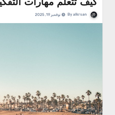
كيف تتعلم مهارات التفك
By
alkrsan
نوفمبر 19, 2025