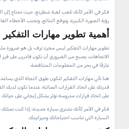
فكر في الأمر كأنك تلعب لعبة شطرنج، حيث تحتاج إلى ا
رؤية الصورة الكبيرة، وتوقع النتائج، وتجنب الأخطاء الفا
أهمية تطوير مهارات التفكير
تطوير مهارات التفكير ليس مجرد ترف، بل هو ضرورة ملح
الاتجاهات، يصبح من الضروري أن نكون قادرين على فرز 
غارقًا في بحر من المعلومات المتناقضة.
هنا تأتي مهارات التفكير لتكون طوق النجاة الذي يساعدك 
قدرتك على اتخاذ القرارات الصائبة. عندما تكون لديك ال
على اتخاذ قرارات مدروسة تؤثر بشكل إيجابي على حياتك 
فكر في الأمر كأنك تشتري سيارة جديدة؛ إذا كنت تمتلك م
السيارة التي تناسب احتياجاتك وميزانيتك.