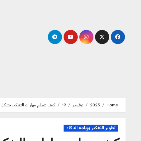
Ski
t
conten
Home
2025
نوفمبر
19
كيف تتعلم مهارات التفكير بشكل 
تطوير التفكير وزياده الذكاء