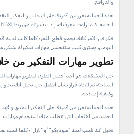
والدوافع.
هذه العملية تعزز من قدرتك على التحليل والتفكير النق
العامة. كلما زادت معرفتك، زادت قدرتك على ربط الأفكا
فكر في الأمر كأنك تجمع قطع اللغز؛ كلما كانت لديك قطع 
اليومي، وسترى كيف ستتحسن مهارات تفكيرك بشكل م
تطوير مهارات التفكير من خ
حل المشكلات هو أحد أفضل الطرق لتطوير مهارات التفكي
المتاحة، ثم اتخاذ قرار بشأن أفضل حل. تخيل أنك تحاو
وكيفية إصلاحه.
هذه العملية تعزز من قدرتك على التفكير النقدي والإبد
العديد من الألعاب التي تتطلب منك استخدام مهارات الت
تخيل أنك تلعب لعبة “سودوكو” أو “بازل”؛ كلما قمت بح