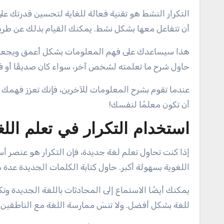
التكرار النشط هو تقنية فعالة للغاية لتحسين قدرتك على 
أن تتفاعل معها بشكل نشط. يمكنك القيام بذلك عن طري
هذا سيساعدك على فهم المعلومات بشكل أعمق ويجعلها أك
حاول شرح ما تعلمته لشخص آخر، سواء كان صديقًا أو فرد
عندما تقوم بشرح المعلومات للآخرين، فإنك تعزز فهمك
أن تكون معلمًا لنفسك!
استخدام التكرار في تعلم الل
إذا كنت تحاول تعلم لغة جديدة، فإن التكرار هو عنصر
اللغوية بسهولة أكبر. حاول كتابة الكلمات الجديدة عدة
يمكنك أيضًا الاستماع إلى المحادثات باللغة الجديدة 
للغة بشكل أفضل. ولا تنسَ ممارسة اللغة مع الناطقين ب