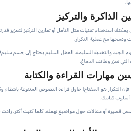
ا.
ن الذاكرة والتركيز
يمكنك استخدام تقنيات مثل التأمل أو تمارين التركيز لتعزيز قدرت
ودمجها مع عملية التكرار.
م الجيد والتغذية السليمة. العقل السليم يحتاج إلى جسم سليم! 
التي تعزز وظائف الدماغ.
ين مهارات القراءة والكتابة
فإن التكرار هو المفتاح! حاول قراءة النصوص المتنوعة بانتظام وكت
سلوب كتابتك.
 قصص قصيرة أو مقالات حول مواضيع تهمك. كلما كتبت أكثر، زادت