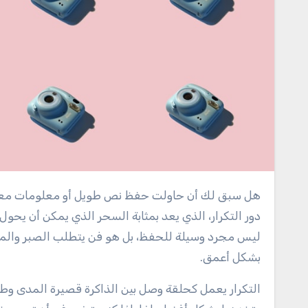
هل سبق لك أن حاولت حفظ نص طويل أو معلومات معقدة، ثم وجدت نفسك تتساءل: “أين ذهبت كل هذه المعلومات؟” هنا يأتي
دور التكرار، الذي يعد بمثابة السحر الذي يمكن أن يحو
ليس مجرد وسيلة للحفظ، بل هو فن يتطلب الصبر والمم
بشكل أعمق.
التكرار يعمل كحلقة وصل بين الذاكرة قصيرة المدى وطويل