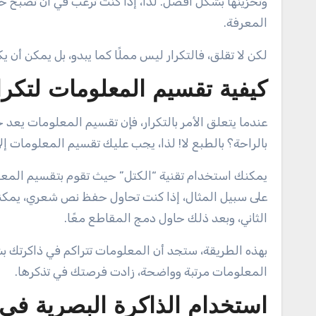
وتخزينها بشكل أفضل. لذا، إذا كنت ترغب في أن تصبح خب
المعرفة.
لكن لا تقلق، فالتكرار ليس مملًا كما يبدو، بل يمكن أن يكو
كيفية تقسيم المعلومات لتكر
عندما يتعلق الأمر بالتكرار، فإن تقسيم المعلومات يع
بالراحة؟ بالطبع لا! لذا، يجب عليك تقسيم المعلومات 
يمكنك استخدام تقنية “الكتل” حيث تقوم بتقسيم المعل
على سبيل المثال، إذا كنت تحاول حفظ نص شعري، يمكنك
الثاني، وبعد ذلك حاول دمج المقاطع معًا.
بهذه الطريقة، ستجد أن المعلومات تتراكم في ذاكرتك ب
المعلومات مرتبة وواضحة، زادت فرصتك في تذكرها.
استخدام الذاكرة البصرية في 