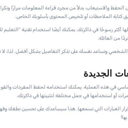
الحفظ والاستيعاب. بدلاً من مجرد قراءة المعلومات مرارًا وتكرارً
ق كتابة الملاحظات أو تلخيص المحتوى بأسلوبك الخاص.
ثر رسوخًا في ذاكرتك. يمكنك أيضًا استخدام تقنية “التعليم لل
ًا من العائلة.
 الشخصي وتساعد نفسك على تذكر التفاصيل بشكل أفضل. لذا، لا ت
غات الجديدة
 أساسي في هذه العملية. يمكنك استخدامه لحفظ المفردات والقوا
 مرات أو استخدامها في جمل مختلفة لتثبيتها في ذاكرتك.
وتكرار العبارات التي تسمعها. هذا سيساعدك على تحسين نطقك وف
ها!