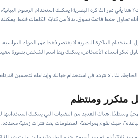
؟ هنا يأتي دور الذاكرة البصرية! يمكنك استخدام الرسوم البيانية،
 أنك تحاول حفظ قائمة تسوق، بدلاً من كتابة الكلمات فقط، يمكنك
استخدام الذاكرة البصرية لا يقتصر فقط على المواد الدراسية، 
 تحاول تذكر أسماء الأشخاص، يمكنك ربط اسم الشخص بصورة معينة
لحاجة. لذا، لا تتردد في استخدام خيالك وإبداعك لتحسين قدرتك 
ل متكرر ومنتظم
جيًا ومنظمًا. هناك العديد من التقنيات التي يمكنك استخدامها 
باعدة”، حيث تقوم بمراجعة المعلومات بعد فترات زمنية محددة.
عد ثلاثة أيام، ثم بعد أسبوع. هذه الطريقة تساعد على تعزيز الذاك