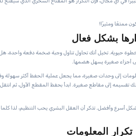
يرًا في أي مجال، فإن التكرار هو المفتاح السحري الذي سيفتح لك
ن ممتعًا ومثيرًا!
ارها بشكل فعال
د خطوة حيوية. تخيل أنك تحاول تناول وجبة ضخمة دفعة واحدة، ه
إلى أجزاء صغيرة يسهل هضمها.
ومات إلى وحدات صغيرة، مما يجعل عملية الحفظ أكثر سهولة وفع
 تقسيمه إلى مقاطع صغيرة. ابدأ بحفظ المقطع الأول، ثم انتقل 
شكل أسرع وأفضل. تذكر أن العقل البشري يحب التنظيم، لذا كلما 
تكرار المعلومات