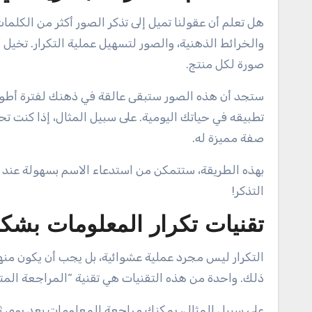
هل تعلم أن عقولنا تميل إلى تذكر الصور أكثر من الكلمات
والخرائط الذهنية، والصور لتسهيل عملية التكرار. تخيل
صورة لكل منتج.
ستجد أن هذه الصور ستبقى عالقة في ذهنك لفترة أطول. 
تطبيقه في حياتك اليومية. على سبيل المثال، إذا كنت
صفة مميزة له.
بهذه الطريقة، ستتمكن من استدعاء الاسم بسهولة عند ا
التذكر!
تقنيات تكرار المعلومات بشك
التكرار ليس مجرد عملية عشوائية، بل يجب أن يكون منه
ذلك. واحدة من هذه التقنيات هي تقنية “المراجعة المت
على سبيل المثال، يمكنك مراجعة المعلومات بعد يوم، ثم ب