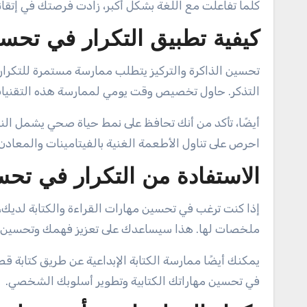
كلما تفاعلت مع اللغة بشكل أكبر، زادت فرصتك في إتقانه
كيفية تطبيق التكرار في تحسي
تحسين الذاكرة والتركيز يتطلب ممارسة مستمرة للتكرار. 
التذكر. حاول تخصيص وقت يومي لممارسة هذه التقنيات 
أيضًا، تأكد من أنك تحافظ على نمط حياة صحي يشمل النو
احرص على تناول الأطعمة الغنية بالفيتامينات والمعادن 
الاستفادة من التكرار في تحس
إذا كنت ترغب في تحسين مهارات القراءة والكتابة لديك، 
ملخصات لها. هذا سيساعدك على تعزيز فهمك وتحسين أ
يمكنك أيضًا ممارسة الكتابة الإبداعية عن طريق كتابة
في تحسين مهاراتك الكتابية وتطوير أسلوبك الشخصي.