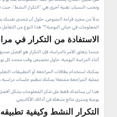
وتجنب النسيان. تقنية أخرى هي “التكرار النشط”، حيث 
بدلاً من مجرد قراءة النصوص، حاول أن تتحدى نفسك بطر
المعلومات في حياتي اليومية؟” هذا النوع من التفاعل م
الاستفادة من التكرار في مراج
عندما يتعلق الأمر بالدراسة، فإن التكرار هو أفضل صدي
أثناء الدراسة اليومية. حاول تخصيص وقت محدد كل يوم 
يمكنك استخدام بطاقات المراجعة أو التطبيقات التعليم
عملية المراجعة ممتعة! يمكنك تنظيم جلسات دراسية مع 
هذا لن يساعدك فقط على تذكر المعلومات بشكل أفضل، ب
يومية وسترى نتائج مذهلة في أدائك الأكاديمي.
التكرار النشط وكيفية تطبيق