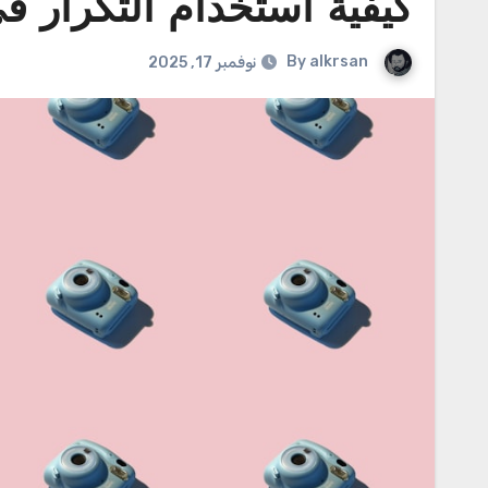
كيفية استخدام التكرار 
By
alkrsan
نوفمبر 17, 2025