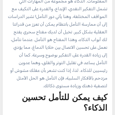
المعلومات. الذكاء هو مجموعة من المهارات التي
تشمل التفكير النقدي، الإبداع، والقدرة على التكيف مع
المواقف المختلفة. وهنا يأتي دور التأمل! تشير الدراسات
إلى أن ممارسة التأمل بانتظام يمكن أن تعزز من قدراتنا
العقلية بشكل كبير. تخيل أن لديك مفتاح سحري يفتح
لك أبواب الذكاء، وهذا المفتاح هو التأمل. عندما نتأمل،
نعمل على تحسين الاتصال بين خلايا الدماغ، مما يؤدي
إلى زيادة القدرة على التفكير بوضوح وسرعة. كما أن
التأمل يساعد في تقليل التوتر والقلق، وهما عدوين
رئيسيين للذكاء. لذا، إذا كنت تشعر بأن عقلك مشوش أو
مزدحم بالأفكار السلبية، فإن التأمل هو الحل الأمثل
لتصفية ذهنك وزيادة مستوى ذكائك.
كيف يمكن للتأمل تحسين
الذكاء؟