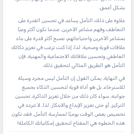
بشكل أعمق.
علاوة على ذلك، التأمل يساعد في تحسين القدرة على
التعاطف وفهم مشاعر الآخرين. عندما نكون أكثر وعيًا
بمشاعر الآخرين واحتياجاتهم، نصبح أكثر قدرة على بناء
علاقات قوية وصحية. لذا، إذا كنت ترغب في تعزيز ذكائك
العاطفي وتحسين علاقاتك الاجتماعية والمهنية, فإن
التأمل هو الطريق المثالي لتحقيق ذلك.
في النهاية, يمكن القول إن التأمل ليس مجرد وسيلة
للاسترخاء, بل هو أداة قوية لتحسين الذكاء بجميع
جوانبه, سواء كان ذلك من خلال تعزيز الذاكرة, تحسين
التركيز, أو حتى تعزيز الإبداع والابتكار. لذا, لا تتردد في
تخصيص بعض الوقت يوميًا لممارسة التأمل, فقد تكون
هذه الخطوة هي المفتاح لتحقيق إمكانياتك الكاملة!