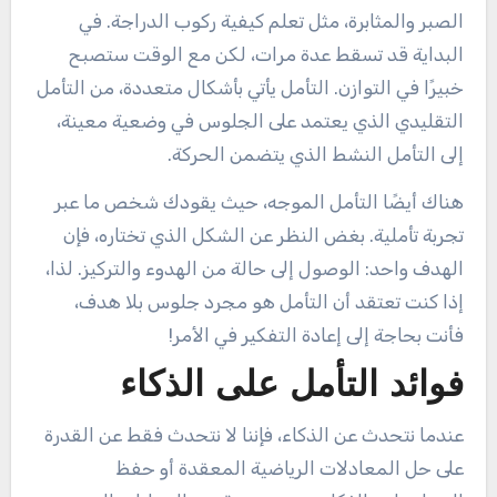
الصبر والمثابرة، مثل تعلم كيفية ركوب الدراجة. في
البداية قد تسقط عدة مرات، لكن مع الوقت ستصبح
خبيرًا في التوازن. التأمل يأتي بأشكال متعددة، من التأمل
التقليدي الذي يعتمد على الجلوس في وضعية معينة،
إلى التأمل النشط الذي يتضمن الحركة.
هناك أيضًا التأمل الموجه، حيث يقودك شخص ما عبر
تجربة تأملية. بغض النظر عن الشكل الذي تختاره، فإن
الهدف واحد: الوصول إلى حالة من الهدوء والتركيز. لذا،
إذا كنت تعتقد أن التأمل هو مجرد جلوس بلا هدف،
فأنت بحاجة إلى إعادة التفكير في الأمر!
فوائد التأمل على الذكاء
عندما نتحدث عن الذكاء، فإننا لا نتحدث فقط عن القدرة
على حل المعادلات الرياضية المعقدة أو حفظ