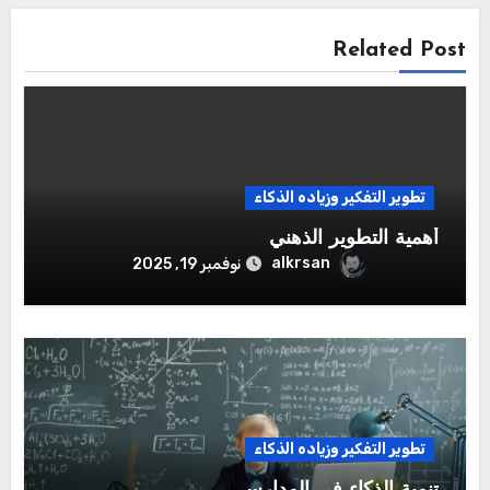
Related Post
تطوير التفكير وزياده الذكاء
أهمية التطوير الذهني
alkrsan
نوفمبر 19, 2025
تطوير التفكير وزياده الذكاء