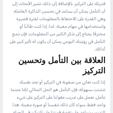
قدرتك على التركيز. بالإضافة إلى ذلك، تشير الأبحاث إلى
أن التأمل يمكن أن يساعد في تحسين الذاكرة العاملة،
وهي القدرة على الاحتفاظ بالمعلومات لفترة قصيرة
واستخدامها في مهام معينة. لذا، إذا كنت طالبًا أو
محترفًا يحتاج إلى تذكر الكثير من المعلومات، فإن دمج
التأمل في روتينك اليومي يمكن أن يكون له تأثير كبير على
أدائك.
العلاقة بين التأمل وتحسين
التركيز
إذا كنت تعاني من صعوبة في التركيز أو تجد نفسك
تتشتت بسهولة، فإن التأمل هو الحل المثالي لك! عندما
نتأمل، نعمل على تدريب عقولنا على التركيز على شيء
واحد فقط، سواء كان ذلك تنفسنا أو صورة معينة. هذا
التدريب يساعد على تقوية قدرتنا على التركيز في الحياة