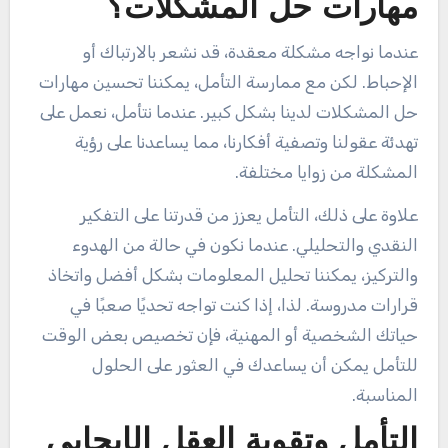
مهارات حل المشكلات؟
عندما نواجه مشكلة معقدة، قد نشعر بالارتباك أو
الإحباط. لكن مع ممارسة التأمل، يمكننا تحسين مهارات
حل المشكلات لدينا بشكل كبير. عندما نتأمل، نعمل على
تهدئة عقولنا وتصفية أفكارنا، مما يساعدنا على رؤية
المشكلة من زوايا مختلفة.
علاوة على ذلك، التأمل يعزز من قدرتنا على التفكير
النقدي والتحليلي. عندما نكون في حالة من الهدوء
والتركيز، يمكننا تحليل المعلومات بشكل أفضل واتخاذ
قرارات مدروسة. لذا، إذا كنت تواجه تحديًا صعبًا في
حياتك الشخصية أو المهنية، فإن تخصيص بعض الوقت
للتأمل يمكن أن يساعدك في العثور على الحلول
المناسبة.
التأمل وتقوية العقل الإيجابي