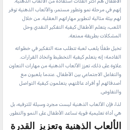
الأطفال هم أكثر الفئات استفادة من الألعاب الذهنية.
إنهم في مرحلة نمو وتطور مستمر، والألعاب الذهنية توفر
لهم بيئة مثالية لتطوير مهاراتهم العقلية. من خلال
اللعب، يتعلم الأطفال كيفية التفكير النقدي وحل
المشكلات بطريقة ممتعة.
تخيل طفلًا يلعب لعبة تتطلب منه التفكير في خطواته
القادمة؛ إنه يتعلم كيفية التخطيط واتخاذ القرارات.
علاوة على ذلك، تعزز الألعاب الذهنية من مهارات التعاون
والتفاعل الاجتماعي بين الأطفال. عندما يلعبون مع
أصدقائهم أو أفراد عائلتهم، يتعلمون كيفية التواصل
والتفاوض.
لذا، فإن الألعاب الذهنية ليست مجرد وسيلة للترفيه، بل
هي أداة تعليمية قوية تساعد الأطفال على النمو والتطور.
الألعاب الذهنية وتعزيز القدرة