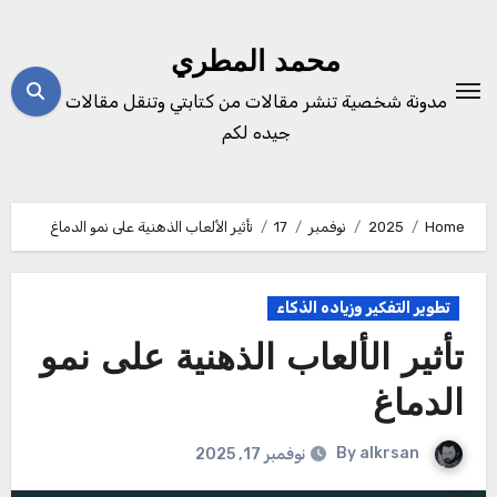
Ski
t
محمد المطري
conten
مدونة شخصية تنشر مقالات من كتابتي وتنقل مقالات
جيده لكم
Home
2025
نوفمبر
17
تأثير الألعاب الذهنية على نمو الدماغ
تطوير التفكير وزياده الذكاء
تأثير الألعاب الذهنية على نمو
الدماغ
By
alkrsan
نوفمبر 17, 2025