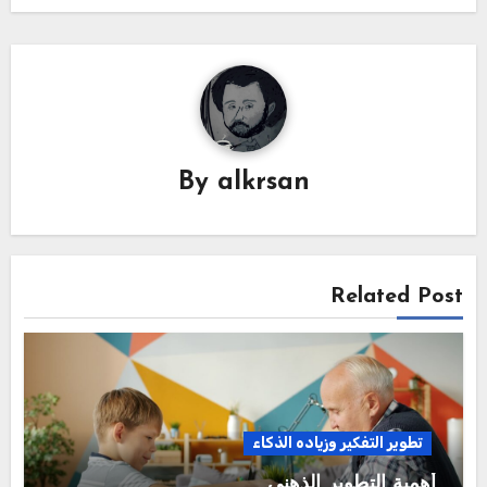
By
alkrsan
Related Post
تطوير التفكير وزياده الذكاء
أهمية التطوير الذهني