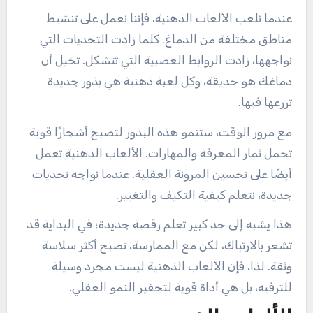
عندما نلعب الألعاب الذهنية، فإننا نعمل على تنشيط
مناطق مختلفة من الدماغ. كلما زادت التحديات التي
نواجهها، زادت الروابط العصبية التي تتشكل. تخيل أن
دماغك هو حديقة، وكل لعبة ذهنية هي بذور جديدة
تزرعها فيها.
مع مرور الوقت، ستنمو هذه البذور لتصبح أشجارًا قوية
تحمل ثمار المعرفة والمهارات. الألعاب الذهنية تعمل
أيضًا على تحسين المرونة العقلية. عندما نواجه تحديات
جديدة، نتعلم كيفية التكيف والتغيير.
هذا يشبه إلى حد كبير تعلم رقصة جديدة؛ في البداية قد
تشعر بالارتباك، لكن مع الممارسة، تصبح أكثر سلاسة
وثقة. لذا، فإن الألعاب الذهنية ليست مجرد وسيلة
للترفيه، بل هي أداة قوية لتحفيز النمو العقلي.