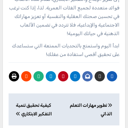
فوائد متعددة لجميع الفئات العمرية. لذا، إذا كنت ترغب
في تحسين صحتك العقلية والنفسية أو تعزيز مهاراتك
الاجتماعية والإبداعية، فلا تتردد في تضمين الألعاب
الذهنية في حياتك اليومية!
ابدأ اليوم واستمتع بالتحديات الممتعة التي ستساعدك
على تحقيق أقصى استفادة من عقلك!
تصفّح
تطوير مهارات التعلم
كيفية تحقيق تنمية
المقالات
الذاتي
التفكير الابتكاري