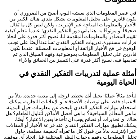
في عصر المعلومات الذي نعيشه اليوم، أصبح من الضروري أن
نكون قادرين على تحليل المعلومات بشكل نقدي. هناك الكثير من
الأخبار والمعلومات المتاحة عبر الإنترنت، ولكن ليس كل ما يُقال
صحيحًا أو موثوقًا به. هنا يأتي دور التفكير النقدي! عندما نتعلم كيفية
تقييم المصادر والمعلومات المقدمة لنا، نصبح أكثر قدرة على اتخاذ
قرارات مستنيرة. تدريبات التفكير النقدي تساعدنا أيضًا على تجنب
الوقوع في فخ الأخبار الزائفة أو المعلومات المضللة. عندما نكون
قادرين على تحليل المعلومات بموضوعية وفهم السياق الذي تم
تقديمها فيه، نصبح أكثر قدرة على التمييز بين الحقائق والآراء.
أمثلة عملية لتدريبات التفكير النقدي في
الحياة اليومية
لنأخذ مثالاً عمليًا: تخيل أنك تخطط لرحلة إلى مدينة جديدة. بدلاً من
الاعتماد فقط على توصيات الأصدقاء أو الإعلانات التجارية، يمكنك
استخدام مهارات التفكير النقدي للبحث عن معلومات حول المدينة:
ما هي المعالم السياحية؟ ما هي أفضل الأماكن لتناول الطعام؟ هل
هناك أي تحذيرات أو نصائح يجب أن تأخذها بعين الاعتبار؟ أيضًا،
يمكنك تطبيق مهارات التفكير النقدي عند قراءة الأخبار أو المقالات
عبر الإنترنت. بدلاً من قبول كل ما تقرأه كحقيقة مطلقة، حاول
تحليل المعلومات وفهم وجهات النظر المختلفة قبل اتخاذ أي موقف.