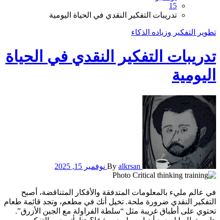
15
تدريبات التفكير النقدي في الحياة اليومية
تطوير التفكير وزياده الذكاء
تدريبات التفكير النقدي في الحياة
اليومية
alkrsan
By
نوفمبر 15, 2025
في عالم مليء بالمعلومات المتدفقة والأفكار المتناقضة، أصبح
التفكير النقدي ضرورة ملحة. تخيل أنك في مطعم، وتجد قائمة طعام
تحتوي على أطباق غريبة مثل “سلطة الفراولة مع الجبن الأزرق”.