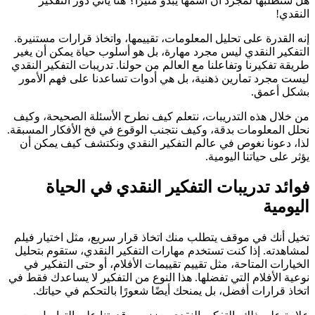
هل ستطلبها لمجرد أن اسمها يبدو مثيرًا؟ هنا يأتي دور التفكير
النقدي!
إنه القدرة على تحليل المعلومات، تقييمها، واتخاذ قرارات مستنيرة.
التفكير النقدي ليس مجرد مهارة، بل هو أسلوب حياة يمكن أن يغير
طريقة تفكيرنا وتفاعلنا مع العالم من حولنا. تدريبات التفكير النقدي
ليست مجرد تمارين ذهنية، بل هي أدوات تساعدنا على فهم الأمور
بشكل أعمق.
من خلال هذه التدريبات، نتعلم كيف نطرح الأسئلة الصحيحة، وكيف
نحلل المعلومات بدقة، وكيف نتجنب الوقوع في فخ الأفكار المسبقة.
لذا، دعونا نغوص في عالم التفكير النقدي ونكتشف كيف يمكن أن
يؤثر على حياتنا اليومية.
فوائد تدريبات التفكير النقدي في الحياة
اليومية
تخيل أنك في موقف يتطلب منك اتخاذ قرار سريع، مثل اختيار فيلم
لمشاهدته. إذا كنت تستخدم مهارات التفكير النقدي، ستقوم بتحليل
الخيارات المتاحة، مثل تقييم تقييمات الأفلام، أو حتى التفكير في
نوعية الأفلام التي تفضلها. هذا النوع من التفكير لا يساعدك فقط في
اتخاذ قرارات أفضل، بل يمنحك أيضًا شعورًا بالتحكم في حياتك.