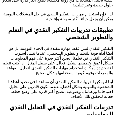
كيفية تحليل المشكلات من زوايا مختلفة، نصبح أكثر قدرة على ابتكار
حلول جديدة وغير تقليدية.
لذا، فإن استخدام مهارات التفكير النقدي في حل المشكلات اليومية
يمكن أن يجعل حياتنا أكثر سهولة وإنتاجية.
تطبيقات تدريبات التفكير النقدي في التعلم
والتطوير الشخصي
التفكير النقدي ليس فقط مهارة مفيدة في الحياة اليومية، بل هو
أيضًا أداة قوية للتعلم والتطوير الشخصي. عندما نتبنى أسلوب
التفكير النقدي في تعلمنا، نصبح أكثر قدرة على فهم المعلومات
بشكل أعمق وتطبيقها بشكل فعال. على سبيل المثال, إذا كنت تتعلم
لغة جديدة, يمكنك استخدام مهارات التفكير النقدي لتحليل القواعد
والمفردات وفهم كيفية استخدامها بشكل صحيح.
أيضًا، يمكن لتدريبات التفكير النقدي أن تساعدنا في تحديد أهدافنا
الشخصية والمهنية بشكل أفضل. عندما نكون قادرين على تحليل
احتياجاتنا ورغباتنا بموضوعية، نصبح أكثر قدرة على وضع خطط
فعالة لتحقيق تلك الأهداف.
تدريبات التفكير النقدي في التحليل النقدي
للمعلومات