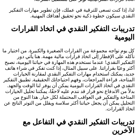
لذا، إذا كنت تسعى للترقية في عملك، فإن تطوير مهارات التفكير
النقدي سيكون خطوة ذكية نحو تحقيق أهدافك المهنية.
تدريبات التفكير النقدي في اتخاذ القرارات
اليومية
كل يوم نواجه مجموعة من القرارات الصغيرة والكبيرة. من اختيار ما
نأكله على الإفطار إلى اتخاذ قرارات مالية مهمة. هنا يأتي دور
التفكير النقدي! عندما نستخدم هذه المهارة في حياتنا اليومية، نصبح
أكثر وعيًا بقراراتنا. على سبيل المثال، إذا كنت تفكر في شراء هاتف
جديد، يمكنك استخدام مهارات التفكير النقدي لمقارنة الخيارات
المتاحة، قراءة المراجعات، وفهم احتياجاتك الحقيقية. تطبيق التفكير
النقدي في اتخاذ القرارات اليومية يمكن أن يوفر لنا الوقت والجهد.
بدلاً من الاندفاع نحو قرار قد نندم عليه لاحقًا، يمكننا تحليل الخيارات
المتاحة والتفكير في العواقب المحتملة لكل خيار. هذا النوع من
التحليل يمكن أن يجعل حياتنا أكثر سلاسة ويقلل من التوتر الناتج عن
اتخاذ القرارات.
تدريبات التفكير النقدي في التفاعل مع
الآخرين