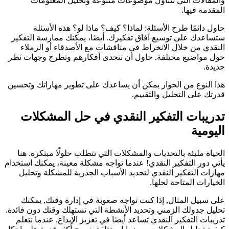
والمقالات التي تتناول موضوعات متنوعة وتحليل المعلومات
المقدمة فيها.
حاول دائمًا طرح الأسئلة: لماذا؟ كيف؟ ماذا لو؟ هذه الأسئلة
ستساعدك على توسيع آفاق تفكيرك. أيضًا، يمكنك ممارسة التفكير
النقدي من خلال الانخراط في مناقشات مع الأصدقاء أو الزملاء
حول مواضيع مختلفة. حاول أن تتحدى أفكارهم وتطرح وجهات نظر
جديدة.
هذا النوع من الحوار يمكن أن يساعدك على تطوير مهاراتك وتحسين
قدرتك على التحليل والتقييم.
تدريبات التفكير النقدي في حل المشكلات
اليومية
الحياة مليئة بالتحديات والمشكلات التي تتطلب حلولًا مبتكرة. هنا
يأتي دور التفكير النقدي! عندما تواجه مشكلة معينة، يمكنك استخدام
مهارات التفكير النقدي لتحديد الأسباب الجذرية للمشكلة وتحليل
الخيارات المتاحة لحلها.
على سبيل المثال, إذا كنت تواجه صعوبة في إدارة وقتك, يمكنك
تحليل جدولك الزمني وتحديد الأنشطة التي تستهلك وقتك دون فائدة.
تدريبات التفكير النقدي تساعد أيضًا في تعزيز الإبداع. عندما نتعلم