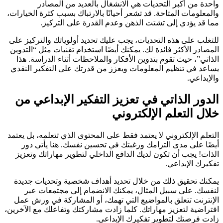
واحدة من أكبر التحديات هي الانشغال بالعديد من المصادر
والمعلومات المتاحة. قد تشعر أحيانًا بالارتباك بسبب كثرة الخيارات،
مما قد يؤدي إلى تشتت الذهن وعدم القدرة على التركيز.
للتغلب على هذه التحديات، يجب عليك تحديد أولوياتك والتركيز على
المصادر الأكثر فائدة لك. يمكنك أيضًا استخدام تقنيات مثل “التدوين
الذاتي”، حيث تقوم بتدوين الأفكار والملاحظات أثناء الدراسة. هذا
يساعد في تنظيم المعلومات ويعزز من قدرتك على التفكير النقدي
والإبداعي.
الدور الذاتي في تعزيز التفكير الإبداعي من
خلال التعلم الإلكتروني
التعلم الإلكتروني لا يعتمد فقط على المحتوى الذي تتعلمه، بل يعتمد
أيضًا على مدى التزامك ورغبتك في تحسين نفسك. هنا يأتي دور
الذات! يجب أن تكون لديك الدافع الداخلي لتطوير مهاراتك وتعزيز
تفكيرك الإبداعي.
يمكنك تحقيق ذلك من خلال تحديد أهداف شخصية وتحديات جديدة
لنفسك. على سبيل المثال، يمكنك الانضمام إلى مجتمعات عبر
الإنترنت تتعلق بالمواضيع التي تهمك، أو المشاركة في ورش عمل
افتراضية لتعزيز مهاراتك. كلما زادت مشاركتك وتفاعلك مع الآخرين،
زادت فرصتك لتطوير تفكيرك الإبداعي.