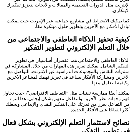
الإنترنت مثل الدورات التعليمية والمقالات والأبحاث لتعزيز تفكيرك
الابتكاري.
كما يمكنك الانخراط في مشاريع جماعية عبر الإنترنت حيث يمكنك
تبادل الأفكار مع الآخرين وتطوير حلول مبتكرة معًا.
كيفية تحفيز الذكاء العاطفي والاجتماعي من
خلال التعلم الإلكتروني لتطوير التفكير
الذكاء العاطفي والاجتماعي هما عنصران أساسيان في تطوير
التفكير الشامل. يمكنك تعزيز هذه المهارات من خلال المشاركة في
منتديات النقاش والمجموعات الدراسية عبر الإنترنت. التواصل مع
الآخرين ومشاركة الأفكار يساعد في تعزيز فهمك لمشاعر الآخرين
وكيفية التعامل معها.
يمكنك أيضًا ممارسة تقنيات مثل “التعاطف الافتراضي”، حيث تحاول
فهم وجهات نظر الآخرين والتفاعل معهم بشكل إيجابي. هذا النوع
من التفاعل يعزز من قدرتك على التفكير النقدي والإبداعي ويجعلك
أكثر انفتاحًا على الأفكار الجديدة.
نصائح لاستثمار التعلم الإلكتروني بشكل فعال
في تطوير التفكير