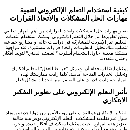
كيفية استخدام التعلم الإلكتروني لتنمية
مهارات الحل المشكلات والاتخاذ القرارات
تعتبر مهارات حل المشكلات واتخاذ القرارات من أهم المهارات التي
يمكن تطويرها من خلال التعلم الإلكتروني. يمكنك استخدام منصات
التعليم عبر الإنترنت للمشاركة في دراسات حالة أو مشاريع جماعية
تتطلب منك تحليل المعلومات واتخاذ قرارات مستنيرة. عند مواجهة
مشكلة معينة، حاول استخدام أسلوب “العصف الذهني” لتوليد أفكار
وحلول متعددة.
يمكنك أيضًا استخدام أدوات مثل “خرائط العقل” لتنظيم أفكارك
وتحليل الخيارات المتاحة أمامك. كلما زادت ممارستك لهذه
المهارات، زادت قدرتك على التعامل مع التحديات بشكل فعال.
تأثير التعلم الإلكتروني على تطوير التفكير
الابتكاري
التفكير الابتكاري هو القدرة على رؤية الأمور من زوايا جديدة وإيجاد
حلول غير تقليدية للمشكلات. التعلم الإلكتروني يوفر بيئة مثالية
لتعزيز هذه المهارة، حيث يمكنك استكشاف أفكار جديدة وتجربة
طرق مختلفة للتعلم. يمكنك الاستفادة من الموارد المتاحة عبر