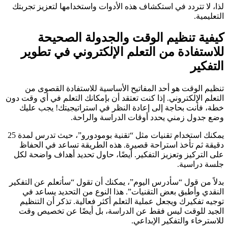
لذا، لا تتردد في استكشاف هذه الأدوات واستخدامها لتعزيز تجربتك
التعليمية.
كيفية تنظيم الوقت والجدولة الصحيحة
للاستفادة من التعلم الإلكتروني في تطوير
التفكير
تنظيم الوقت هو أحد المفاتيح الأساسية للاستفادة القصوى من
التعلم الإلكتروني. إذا كنت تعتقد أن بإمكانك التعلم في أي وقت دون
خطة، فأنت بحاجة إلى إعادة النظر في استراتيجيتك! يجب عليك
وضع جدول زمني يحدد أوقات الدراسة والراحة.
يمكنك استخدام تقنيات مثل “تقنية بومودورو”، حيث تدرس لمدة 25
دقيقة ثم تأخذ استراحة قصيرة. هذه الطريقة تساعد في الحفاظ
على التركيز وتعزيز التفكير. أيضًا، حاول تحديد أهداف واضحة لكل
جلسة دراسية.
بدلاً من قول “سأدرس اليوم”، يمكنك أن تقول “سأتعلم عن التفكير
النقدي وأطبق بعض التقنيات”. هذا النوع من التحديد يساعد في
توجيه تفكيرك ويجعل عملية التعلم أكثر فعالية. تذكر أن التنظيم
الجيد للوقت ليس فقط عن الدراسة، بل أيضًا عن تخصيص وقت
للاسترخاء والتفكير الإبداعي.