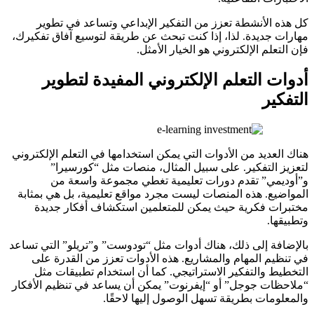
كل هذه الأنشطة تعزز من التفكير الإبداعي وتساعد في تطوير
مهارات جديدة. لذا، إذا كنت تبحث عن طريقة لتوسيع آفاق تفكيرك،
فإن التعلم الإلكتروني هو الخيار الأمثل.
أدوات التعلم الإلكتروني المفيدة لتطوير
التفكير
هناك العديد من الأدوات التي يمكن استخدامها في التعلم الإلكتروني
لتعزيز التفكير. على سبيل المثال، منصات مثل “كورسيرا”
و”أوديمي” تقدم دورات تعليمية تغطي مجموعة واسعة من
المواضيع. هذه المنصات ليست مجرد مواقع تعليمية، بل هي بمثابة
مختبرات فكرية حيث يمكن للمتعلمين استكشاف أفكار جديدة
وتطبيقها.
بالإضافة إلى ذلك، هناك أدوات مثل “تودوست” و”تريلو” التي تساعد
في تنظيم المهام والمشاريع. هذه الأدوات تعزز من القدرة على
التخطيط والتفكير الاستراتيجي. كما أن استخدام تطبيقات مثل
“ملاحظات جوجل” أو “إيفرنوت” يمكن أن يساعد في تنظيم الأفكار
والمعلومات بطريقة تسهل الوصول إليها لاحقًا.