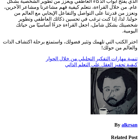
الذي يفتح أبواب الذكاء العاطفي ويعزز من تطوير الشخصية بشكل
عام. من خلال القراءة، نتعلم كيفية فهم مشاعرنا ومشاعر الآخرين،
ونعزز من قدرتنا على التواصل والتفاعل الإيجابي مع العالم من
حولنا. لذا، إذا كنت ترغب في تحسين ذكائك العاطفي وتطوير
شخصيتك بشكل شامل، اجعل القراءة جزءًا أساسيًا من حياتك
اليومية.
اختر الكتب التي تلهمك وتثير فضولك، واستمتع برحلة اكتشاف الذات
والعالم من حولك!
تصفّح
تنمية مهارات التفكير التحليلي من خلال الحوار
كيفية تحفيز العقل على التعلم الذاتي
المقالات
By
alkrsan
Related Post