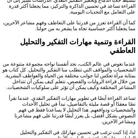
تنشيط خلايا الدماغ وتحفيز التفكير النقدي. الدراسات تشير إلى أن
القراءة تساعد في تحسين الذاكرة والتركيز، مما يجعلنا أكثر قدرة
على التعامل مع التحديات اليومية.
كما أن القراءة تعزز من قدرتنا على التعاطف وفهم مشاعر الآخرين،
مما يجعلنا أكثر حساسية تجاه ما يشعر به من حولنا.
القراءة وتنمية مهارات التفكير والتحليل
العاطفي
عندما نغوص في عالم الكتب، نجد أنفسنا نواجه مجموعة متنوعة من
الشخصيات والمواقف التي تتطلب منا التفكير والتحليل. كل كتاب هو
بمثابة مرآة تعكس لنا جوانب مختلفة من الحياة والعواطف البشرية.
من خلال قراءة الروايات والقصص، نتعلم كيف يمكن أن تتداخل
المشاعر المختلفة وكيف يمكن أن تؤثر على سلوكيات الشخصيات.
تساعد القراءة أيضًا في تطوير مهارات التفكير النقدي. عندما نقرأ
نصًا معقدًا أو قصة مليئة بالتفاصيل، نبدأ في تحليل الأحداث
والشخصيات ودوافعهم. هذا التحليل لا يساعدنا فقط في فهم
النصوص بشكل أفضل، بل يعزز أيضًا قدرتنا على فهم مشاعرنا
ومشاعر الآخرين.
لذا، إذا كنت ترغب في تحسين مهاراتك في التفكير والتحليل