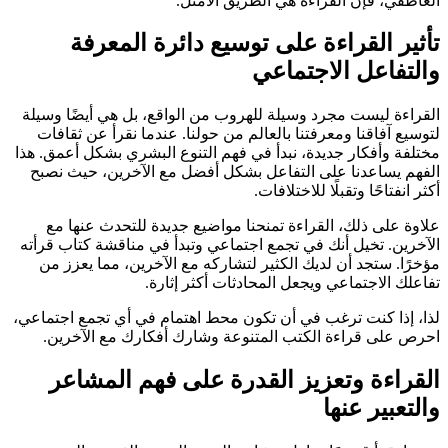
العاطفي، فإن القراءة هي الطريق الأمثل.
تأثير القراءة على توسيع دائرة المعرفة
والتفاعل الاجتماعي
القراءة ليست مجرد وسيلة للهروب من الواقع، بل هي أيضًا وسيلة
لتوسيع آفاقنا ومعرفتنا بالعالم من حولنا. عندما نقرأ عن ثقافات
مختلفة وأفكار جديدة، نبدأ في فهم التنوع البشري بشكل أعمق. هذا
الفهم يساعدنا على التفاعل بشكل أفضل مع الآخرين، حيث نصبح
أكثر انفتاحًا وتقبلًا للاختلافات.
علاوة على ذلك، القراءة تمنحنا مواضيع جديدة للتحدث عنها مع
الآخرين. تخيل أنك في تجمع اجتماعي وتبدأ في مناقشة كتاب قرأته
مؤخرًا. ستجد أن لديك الكثير لتشاركه مع الآخرين، مما يعزز من
تفاعلك الاجتماعي ويجعل المحادثات أكثر إثارة.
لذا، إذا كنت ترغب في أن تكون محط اهتمام في أي تجمع اجتماعي،
احرص على قراءة الكتب المتنوعة وشارك أفكارك مع الآخرين.
القراءة وتعزيز القدرة على فهم المشاعر
والتعبير عنها