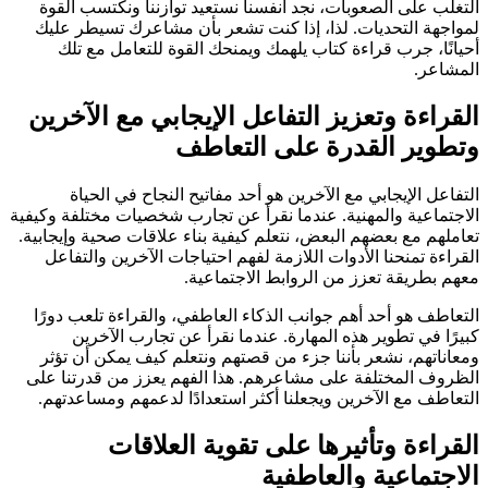
التغلب على الصعوبات، نجد أنفسنا نستعيد توازننا ونكتسب القوة
لمواجهة التحديات. لذا، إذا كنت تشعر بأن مشاعرك تسيطر عليك
أحيانًا، جرب قراءة كتاب يلهمك ويمنحك القوة للتعامل مع تلك
المشاعر.
القراءة وتعزيز التفاعل الإيجابي مع الآخرين
وتطوير القدرة على التعاطف
التفاعل الإيجابي مع الآخرين هو أحد مفاتيح النجاح في الحياة
الاجتماعية والمهنية. عندما نقرأ عن تجارب شخصيات مختلفة وكيفية
تعاملهم مع بعضهم البعض، نتعلم كيفية بناء علاقات صحية وإيجابية.
القراءة تمنحنا الأدوات اللازمة لفهم احتياجات الآخرين والتفاعل
معهم بطريقة تعزز من الروابط الاجتماعية.
التعاطف هو أحد أهم جوانب الذكاء العاطفي، والقراءة تلعب دورًا
كبيرًا في تطوير هذه المهارة. عندما نقرأ عن تجارب الآخرين
ومعاناتهم، نشعر بأننا جزء من قصتهم ونتعلم كيف يمكن أن تؤثر
الظروف المختلفة على مشاعرهم. هذا الفهم يعزز من قدرتنا على
التعاطف مع الآخرين ويجعلنا أكثر استعدادًا لدعمهم ومساعدتهم.
القراءة وتأثيرها على تقوية العلاقات
الاجتماعية والعاطفية