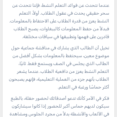
عندما نتحدث عن فوائد التعلم النشط، فإننا نتحدث عن
سحر حقيقي يحدث في عقول الطلاب. أولاً، التعلم
النشط يعزز من قدرة الطلاب على الاحتفاظ بالمعلومات.
فبدلاً من حفظ المعلومات كالببغاوات، يصبح الطلاب
قادرين على فهمها وتطبيقها في سياقات مختلفة.
تخيل أن الطالب الذي يشارك في مناقشة جماعية حول
موضوع معين، سيحتفظ بالمعلومات بشكل أفضل من
الطالب الذي يجلس في الصف ويستمع فقط. ثانيًا،
التعلم النشط يعزز من دافعية الطلاب. عندما يشعر
الطلاب بأنهم جزء من العملية التعليمية، فإنهم يصبحون
أكثر حماسًا ورغبة في التعلم.
فكر في الأمر كأنك تدعو أصدقائك لحضور حفلة، بالطبع
سيكون لديهم حماس أكبر للحضور إذا كانوا سيشاركون
في الألعاب والأنشطة بدلاً من مجرد الجلوس ومشاهدة