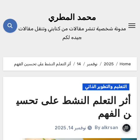
Ski
t
محمد المطري
conten
مدونة شخصية تنشر مقالات من كتابتي وتنقل مقالات
جيده لكم
Home
2025
نوفمبر
14
أثر التعلم النشط على تحسين الفهم
التعليم والتطوير الذاتي
أثر التعلم النشط على تحسي
ن الفهم
By
alkrsan
نوفمبر 14, 2025