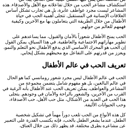
استكشاف مشاعر الحب من خلال تفاعلاته مع الأهل والأصدقاء. هذه
المشاعر ليست مجرد عواطف عابرة، بل هي تجارب تشكل أساس
العلاقات الإنسانية في المستقبل. تتجلى أهمية الحب في حياة
الأطفال من خلال الطريقة التي يتعاملون بها مع الآخرين وكيفية
فهمهم للعالم من حولهم.
الحب يمنح الأطفال شعوراً بالأمان والقبول، مما يساعدهم على
تطوير مهاراتهم الاجتماعية والعاطفية. في هذا السياق، يمكن القول
إن الحب هو المحرك الأساسي الذي يدفع الأطفال نحو التعلم والنمو،
ويعزز من قدرتهم على التفاعل مع محيطهم بشكل إيجابي.
تعريف الحب في عالم الأطفال
الحب في عالم الأطفال ليس مجرد شعور رومانسي كما هو الحال
في عالم البالغين، بل هو مفهوم شامل يتضمن مجموعة من
المشاعر والعواطف. يمكن تعريف الحب عند الأطفال بأنه الرغبة في
القرب من الآخرين، والشعور بالراحة والأمان في وجودهم. يتجلى
هذا الحب في العديد من الأشكال، مثل حب الأهل، حب الأصدقاء،
وحب الحيوانات الأليفة.
كل هذه الأنواع من الحب تلعب دوراً مهماً في تشكيل شخصية
الطفل. عندما يشعر الطفل بالحب، فإنه يكتسب القدرة على التعبير
عن مشاعره بطرق مختلفة. قد يظهر ذلك من خلال العناق،