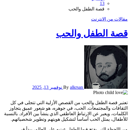
13
قصة الطفل والحب
مقالات من الانترنت
قصة الطفل والحب
alkrsan
By
نوفمبر 13, 2025
تعتبر قصة الطفل والحب من القصص الأزلية التي تتجلى في كل
الثقافات والمجتمعات. الحب، في جوهره، هو شعور عميق يتجاوز
الكلمات، ويعبر عن الارتباط العاطفي الذي ينشأ بين الأفراد. بالنسبة
للأطفال، يمثل الحب أساساً لتشكيل هويتهم وتطوير شخصياتهم.
من اللحظة التي يفتح فيها الطفل عينيه على العالم، يبدأ في