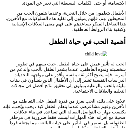
الابتسامة، أو حتى الكلمات البسيطة التي تعبر عن المودة.
الأطفال يتعلمون من خلال التجربة، وعندما يتلقون الحب من
المحيطين بهم، فإنهم يميلون إلى تقليد هذه السلوكيات مع الآخرين.
هذا التفاعل المبكر يساعدهم على فهم معنى العلاقات الإنسانية
وكيفية بناء الروابط العاطفية.
أهمية الحب في حياة الطفل
الحب له تأثير عميق على حياة الطفل، حيث يسهم في تطوير
شخصيته ونموه العاطفي. عندما يشعر الطفل بالحب والدعم من
أسرته، فإنه يصبح أكثر ثقة بنفسه وأقدر على مواجهة التحديات.
الدراسات النفسية تشير إلى أن الأطفال الذين ينشأون في بيئات
مليئة بالحب والرعاية يميلون إلى تحقيق نتائج أفضل في مجالات
التعليم والعلاقات الاجتماعية.
علاوة على ذلك، الحب يعزز من قدرة الطفل على التعاطف مع
الآخرين وفهم مشاعرهم. عندما يتعلم الطفل كيف يحب ويُحب، فإنه
يكتسب مهارات التواصل الفعالة التي تساعده في بناء علاقات
صحية مع أقرانه. هذه المهارات ليست فقط ضرورية في مرحلة
الطفولة، بل تستمر في التأثير على حياته البالغة، مما يجعله فرداً