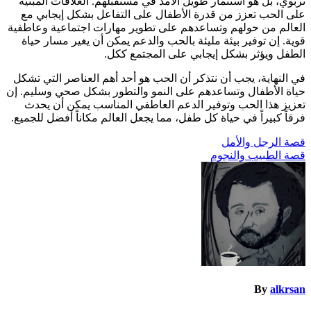
تربوي، بل هو استثمار طويل الأمد في مستقبلهم. العلاقات المبنية
على الحب تعزز من قدرة الأطفال على التفاعل بشكل إيجابي مع
العالم من حولهم وتساعدهم على تطوير مهارات اجتماعية وعاطفية
قوية. إن توفير بيئة مليئة بالحب والدعم يمكن أن يغير مسار حياة
الطفل ويؤثر بشكل إيجابي على المجتمع ككل.
في النهاية، يجب أن نتذكر أن الحب هو أحد أهم العناصر التي تشكل
حياة الأطفال وتساعدهم على النمو والتطور بشكل صحي وسليم. إن
تعزيز هذا الحب وتوفير الدعم العاطفي المناسب يمكن أن يحدث
فرقاً كبيراً في حياة كل طفل، مما يجعل العالم مكاناً أفضل للجميع.
تصفّح
قصة الرجل والأمل
قصة الطبيب والنجوم
المقالات
By
alkrsan