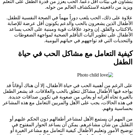
ينشأون في بيئات أقل دعماً. الحب يعزز من قدرة الطفل على التعلم
ويزيد من دافعيته لاستكشاف العالم من حوله.
علاوة على ذلك، الحب يلعب دوراً مهماً في الصحة النفسية للطفل.
الأطفال الذين يشعرون بالحب والدعم يكونون أقل عرضة للإصابة
بالاكتئاب والقلق. إن وجود علاقات قوية ومبنية على الحب يساعد
الأطفال على تطوير آليات التأقلم الصحية لمواجهة الضغوطات
والتحديات التي قد تواجههم في حياتهم اليومية.
كيفية التعامل مع مشاكل الحب في حياة
الطفل
على الرغم من أهمية الحب في حياة الأطفال، إلا أن هناك أوقاتاً قد
يواجه فيها الأطفال مشاكل تتعلق بالحب والعلاقات. قد يشعر الطفل
بالغيرة تجاه أقرانه أو يعاني من صعوبة في تكوين صداقات جديدة.
في هذه الحالات، يجب على الأهل والمربين التعامل مع هذه المشاعر
بحساسية وفهم.
من المهم أن يستمع الأهل لمشاعر أطفالهم دون الحكم عليهم أو
التقليل من شأن مشاعرهم. يمكن أن يساعد الحوار المفتوح في
توضيح الأمور وتعليم الأطفال كيفية التعامل مع مشاعر الغيرة أو