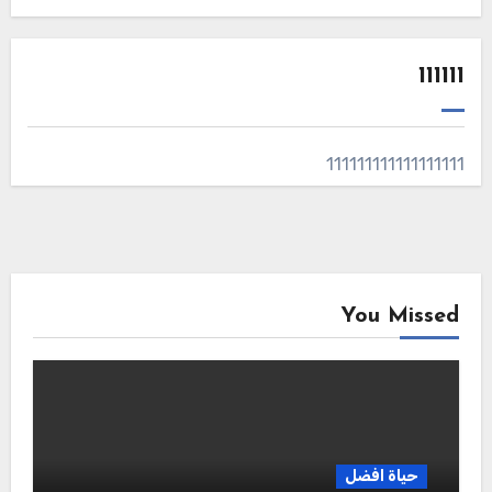
111111
111111111111111111
You Missed
حياة افضل