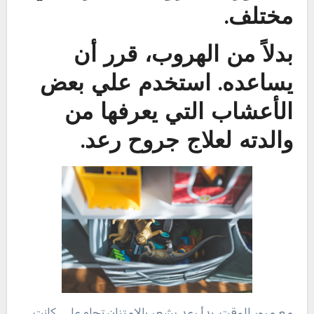
مختلف.
بدلاً من الهروب، قرر أن
يساعده. استخدم علي بعض
الأعشاب التي يعرفها من
والدته لعلاج جروح رعد.
مع مرور الوقت، بدأ رعد يشعر بالامتنان تجاه علي. كانت