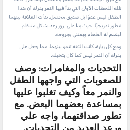
تلك اللحظات الأولى التي بدأ فيها النمر يدرك أن هذا
الطفل ليس عدوًا بل صديق محتمل. بدأت العلاقة بينهما
تتطور تدريجيًا، حيث بدأ علي يزور رعد بشكل منتظم
ليقدم له الطعام ويعتني بجروحه.
ومع كل زيارة، كانت الثقة تنمو بينهما، مما جعل علي
يدرك أن النمر ليس كما كان يتخيله.
التحديات والمغامرات: وصف
للصعوبات التي واجهها الطفل
والنمر معاً وكيف تغلبوا عليها
بمساعدة بعضهما البعض. مع
تطور صداقتهما، واجه علي
ورعد العديد من التحديات.