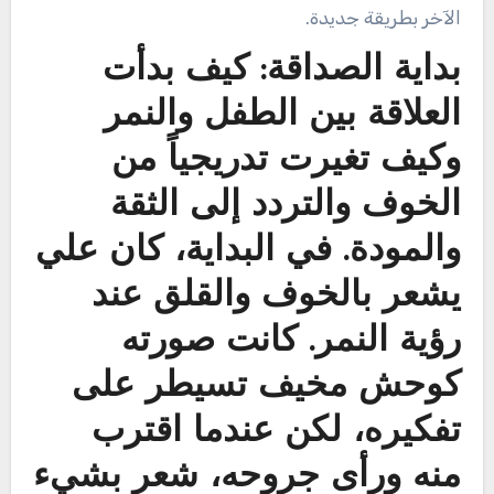
الآخر بطريقة جديدة.
بداية الصداقة: كيف بدأت
العلاقة بين الطفل والنمر
وكيف تغيرت تدريجياً من
الخوف والتردد إلى الثقة
والمودة. في البداية، كان علي
يشعر بالخوف والقلق عند
رؤية النمر. كانت صورته
كوحش مخيف تسيطر على
تفكيره، لكن عندما اقترب
منه ورأى جروحه، شعر بشيء