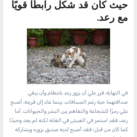
حيث كان قد شكل رابطًا قويًا
مع رعد.
في النهاية، قرر علي أن يزور رعد بانتظام وأن يبقي
صداقتهما حية رغم المسافات. بينما عاد إلى قريته، أصبح
علي رمزًا للشجاعة والتفاهم بين البشر والحيوانات. أما
رعد، فقد استمر في العيش في الغابة لكنه لم يعد وحيدًا
كما كان من قبل؛ فقد أصبح لديه صديق يزوره ويشاركه