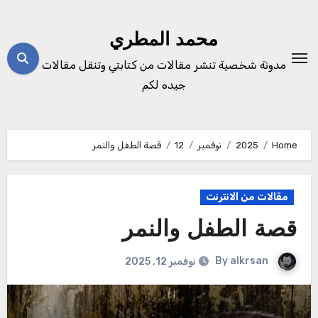
Ski
t
محمد المطري
conten
مدونة شخصية تنشر مقالات من كتابتي وتنقل مقالات
جيده لكم
Home
2025
نوفمبر
12
قصة الطفل والنمر
مقالات من الانترنت
قصة الطفل والنمر
By
alkrsan
نوفمبر 12, 2025