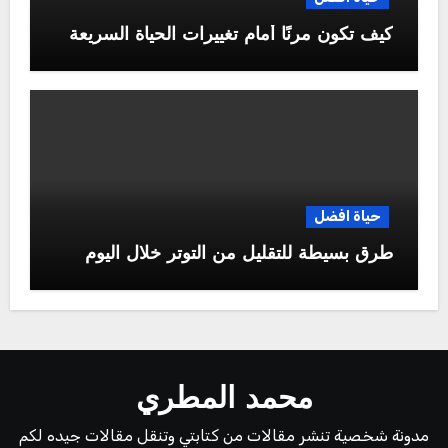
كيف تكون مرنًا أمام تغييرات الحياة السريعة
حياة افضل
طرق بسيطة للتقليل من التوتر خلال اليوم
محمد المطري
مدونة شخصية تنشر مقالات من كتابتي وتنقل مقالات جيده لكم