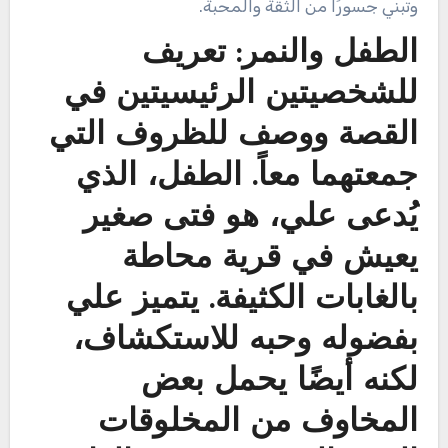
وتبني جسورًا من الثقة والمحبة.
الطفل والنمر: تعريف
للشخصيتين الرئيسيتين في
القصة ووصف للظروف التي
جمعتهما معاً. الطفل، الذي
يُدعى علي، هو فتى صغير
يعيش في قرية محاطة
بالغابات الكثيفة. يتميز علي
بفضوله وحبه للاستكشاف،
لكنه أيضًا يحمل بعض
المخاوف من المخلوقات