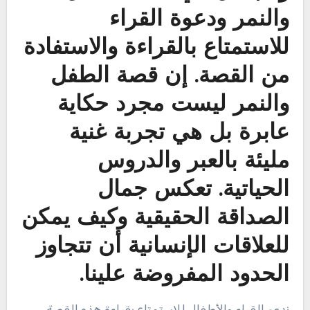
والنمر ودعوة القراء
للاستمتاع بالقراءة والاستفادة
من القصة. إن قصة الطفل
والنمر ليست مجرد حكاية
عابرة بل هي تجربة غنية
مليئة بالعبر والدروس
الحياتية. تعكس جمال
الصداقة الحقيقية وكيف يمكن
للعلاقات الإنسانية أن تتجاوز
الحدود المفروضة علينا.
ندعو القراء والأطفال للاستمتاع بقراءة هذه القصة