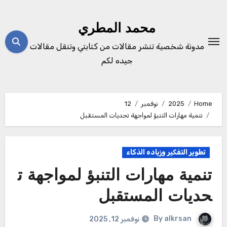
Ski
t
محمد المطري
conten
مدونة شخصية تنشر مقالات من كتابتي وتنقل مقالات
جيده لكم
Home
2025
نوفمبر
12
تنمية مهارات التنبؤ لمواجهة تحديات المستقبل
تطوير التفكير وزياده الذكاء
تنمية مهارات التنبؤ لمواجهة ت
حديات المستقبل
By
alkrsan
نوفمبر 12, 2025