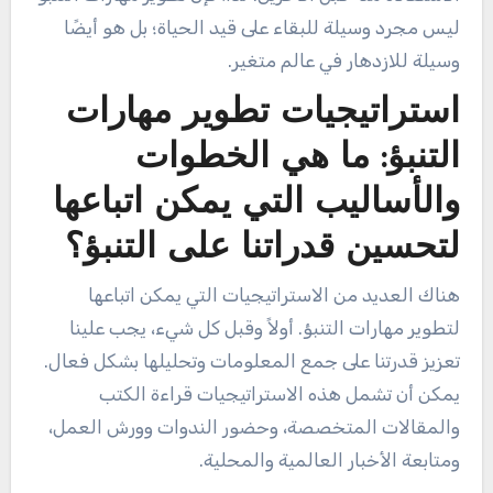
ليس مجرد وسيلة للبقاء على قيد الحياة؛ بل هو أيضًا
وسيلة للازدهار في عالم متغير.
استراتيجيات تطوير مهارات
التنبؤ: ما هي الخطوات
والأساليب التي يمكن اتباعها
لتحسين قدراتنا على التنبؤ؟
هناك العديد من الاستراتيجيات التي يمكن اتباعها
لتطوير مهارات التنبؤ. أولاً وقبل كل شيء، يجب علينا
تعزيز قدرتنا على جمع المعلومات وتحليلها بشكل فعال.
يمكن أن تشمل هذه الاستراتيجيات قراءة الكتب
والمقالات المتخصصة، وحضور الندوات وورش العمل،
ومتابعة الأخبار العالمية والمحلية.