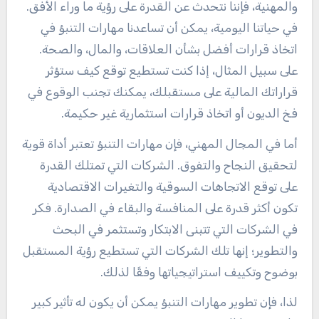
والمهنية، فإننا نتحدث عن القدرة على رؤية ما وراء الأفق.
في حياتنا اليومية، يمكن أن تساعدنا مهارات التنبؤ في
اتخاذ قرارات أفضل بشأن العلاقات، والمال، والصحة.
على سبيل المثال، إذا كنت تستطيع توقع كيف ستؤثر
قراراتك المالية على مستقبلك، يمكنك تجنب الوقوع في
فخ الديون أو اتخاذ قرارات استثمارية غير حكيمة.
أما في المجال المهني، فإن مهارات التنبؤ تعتبر أداة قوية
لتحقيق النجاح والتفوق. الشركات التي تمتلك القدرة
على توقع الاتجاهات السوقية والتغيرات الاقتصادية
تكون أكثر قدرة على المنافسة والبقاء في الصدارة. فكر
في الشركات التي تتبنى الابتكار وتستثمر في البحث
والتطوير؛ إنها تلك الشركات التي تستطيع رؤية المستقبل
بوضوح وتكييف استراتيجياتها وفقًا لذلك.
لذا، فإن تطوير مهارات التنبؤ يمكن أن يكون له تأثير كبير