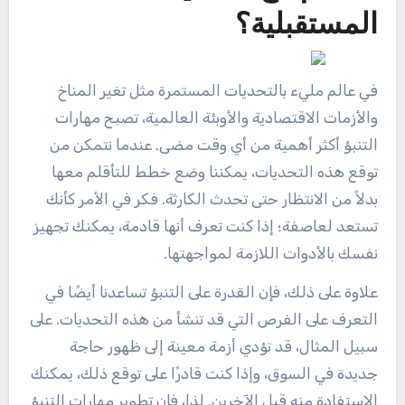
المستقبلية؟
في عالم مليء بالتحديات المستمرة مثل تغير المناخ
والأزمات الاقتصادية والأوبئة العالمية، تصبح مهارات
التنبؤ أكثر أهمية من أي وقت مضى. عندما نتمكن من
توقع هذه التحديات، يمكننا وضع خطط للتأقلم معها
بدلاً من الانتظار حتى تحدث الكارثة. فكر في الأمر كأنك
تستعد لعاصفة؛ إذا كنت تعرف أنها قادمة، يمكنك تجهيز
نفسك بالأدوات اللازمة لمواجهتها.
علاوة على ذلك، فإن القدرة على التنبؤ تساعدنا أيضًا في
التعرف على الفرص التي قد تنشأ من هذه التحديات. على
سبيل المثال، قد تؤدي أزمة معينة إلى ظهور حاجة
جديدة في السوق، وإذا كنت قادرًا على توقع ذلك، يمكنك
الاستفادة منه قبل الآخرين. لذا، فإن تطوير مهارات التنبؤ