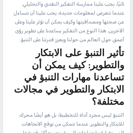
ثانيًا، يجب علينا ممارسة التفكير النقدي والتحليلي.
عندما نتعرض لمعلومات جديدة، يجب علينا أن نتساءل
عن صحتها ومصداقيتها وكيف يمكن أن تؤثر علينا وعلى
الآخرين. هذا النوع من التفكير يساعدنا على تطوير رؤى
أعمق حول العالم من حولنا ويعزز قدرتنا على التنبؤ.
تأثير التنبؤ على الابتكار
والتطوير: كيف يمكن أن
تساعدنا مهارات التنبؤ في
الابتكار والتطوير في مجالات
مختلفة؟
التنبؤ ليس مجرد أداة للتخطيط؛ بل هو أيضًا محرك
للابتكار والتطوير. عندما نتمكن من توقع الاتجاهات
المستقبلية واحتياجات السوق، نصبح أكثر قدرة على