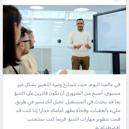
في عالمنا اليوم، حيث تتسارع وتيرة التغيير بشكل غير
مسبوق، أصبح من الضروري أن نكون قادرين على التنبؤ
بما قد يحدث في المستقبل. تخيل أنك تسير في طريق
مليء بالعقبات، وفجأة يظهر أمامك جدار! إذا كنت قد
قمت بتطوير مهارات التنبؤ، فربما كنت ستتجنب
الاصطدام به.