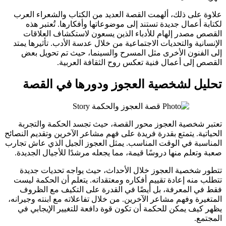
علاوة على ذلك، ألهمت القصة العديد من الكتاب والشعراء العرب
لكتابة أعمال جديدة تستند إلى موضوعاتها وأفكارها. تُعتبر هذه
القصص مصدر إلهام للأدباء الذين يسعون لاستكشاف العلاقات
الإنسانية والتحديات الاجتماعية من خلال عدسة الأدب. تأثيرها يمتد
إلى الفنون الأخرى مثل المسرح والسينما، حيث تم تحويل بعض
القصص إلى أعمال فنية تعكس روح الثقافة العربية.
تحليل لشخصية العجوز ودورها في القصة
تعتبر شخصية العجوز محور القصة، حيث تجسد الحكمة والتجربة
الحياتية. يتمتع بقدرة فريدة على فهم مشاعر الآخرين وتقديم النصائح
المناسبة في الوقت المناسب. يمثل العجوز الجيل الذي عاش تجارب
صعبة وتعلم منها دروسًا قيمة، مما يجعله مرشدًا للأجيال الجديدة.
تتطور شخصية العجوز خلال الأحداث، حيث يواجه تحديات جديدة
تتطلب منه إعادة تقييم أفكاره ومعتقداته. يتعلم أن الحكمة ليست
فقط في المعرفة، بل أيضًا في القدرة على التكيف مع الظروف
المتغيرة وفهم مشاعر الآخرين. من خلال تفاعلاته مع ابنته وجيرانه،
يظهر كيف يمكن للحكمة أن تكون قوة دافعة للتغيير الإيجابي في
المجتمع.