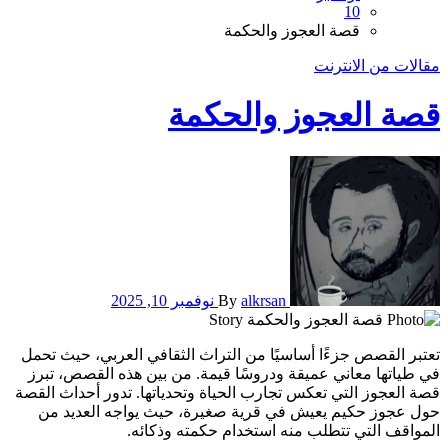
10
قصة العجوز والحكمة
مقالات من الانترنت
قصة العجوز والحكمة
alkrsan
By
نوفمبر 10, 2025
تعتبر القصص جزءًا أساسيًا من التراث الثقافي العربي، حيث تحمل
في طياتها معاني عميقة ودروسًا قيمة. من بين هذه القصص، تبرز
قصة العجوز التي تعكس تجارب الحياة وتحدياتها. تدور أحداث القصة
حول عجوز حكيم يعيش في قرية صغيرة، حيث يواجه العديد من
المواقف التي تتطلب منه استخدام حكمته وذكائه.