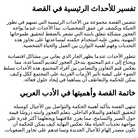
تفسير للأحداث الرئيسية في القصة
تتضمن القصة مجموعة من الأحداث الرئيسية التي تسهم في تطور
الحبكة وتكشف عن عمق الشخصيات. تبدأ الأحداث عندما يواجه
العجوز مشكلة تتعلق بابنته التي تشعر بالضغط لتحقيق طموحاتها
المهنية. يتعين عليه استخدام حكمته لمساعدتها على تجاوز هذه
التحديات وفهم أهمية التوازن بين العمل والحياة الشخصية.
تتطور الأحداث عندما يظهر الجار الذي يعاني من مشاكل اقتصادية
ويحتاج إلى دعم المجتمع. يتدخل العجوز لتقديم المساعدة، مما
يعكس قيم التعاون والتضامن بين أفراد المجتمع. هذه الأحداث تسلط
الضوء على كيفية تأثير الأزمات الفردية على المجتمع ككل وكيف
يمكن للحكمة والتعاطف أن يساهما في إيجاد حلول فعالة.
خاتمة القصة وأهميتها في الأدب العربي
تنتهي القصة بتأكيد أهمية الحكمة والتواصل بين الأجيال كوسيلة
لتحقيق التفاهم والسلام الداخلي. يتعلم العجوز وابنته دروسًا قيمة
حول الصبر والتسامح، مما يعزز علاقتهما ويجعلهما أكثر قدرة على
مواجهة تحديات الحياة معًا. تعكس النهاية كيف يمكن للحكمة أن
تكون مصدر إلهام للأجيال الجديدة وتساعدهم على تجاوز الصعوبات.