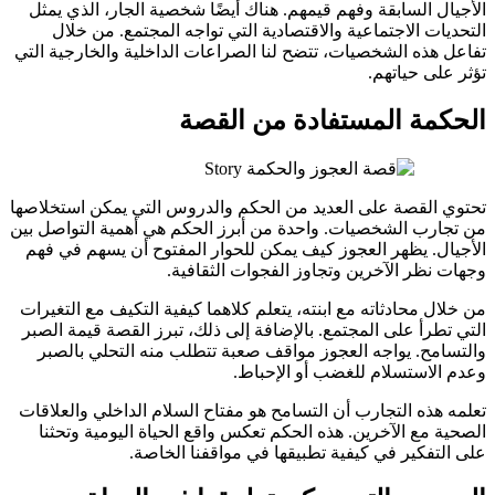
الأجيال السابقة وفهم قيمهم. هناك أيضًا شخصية الجار، الذي يمثل
التحديات الاجتماعية والاقتصادية التي تواجه المجتمع. من خلال
تفاعل هذه الشخصيات، تتضح لنا الصراعات الداخلية والخارجية التي
تؤثر على حياتهم.
الحكمة المستفادة من القصة
تحتوي القصة على العديد من الحكم والدروس التي يمكن استخلاصها
من تجارب الشخصيات. واحدة من أبرز الحكم هي أهمية التواصل بين
الأجيال. يظهر العجوز كيف يمكن للحوار المفتوح أن يسهم في فهم
وجهات نظر الآخرين وتجاوز الفجوات الثقافية.
من خلال محادثاته مع ابنته، يتعلم كلاهما كيفية التكيف مع التغيرات
التي تطرأ على المجتمع. بالإضافة إلى ذلك، تبرز القصة قيمة الصبر
والتسامح. يواجه العجوز مواقف صعبة تتطلب منه التحلي بالصبر
وعدم الاستسلام للغضب أو الإحباط.
تعلمه هذه التجارب أن التسامح هو مفتاح السلام الداخلي والعلاقات
الصحية مع الآخرين. هذه الحكم تعكس واقع الحياة اليومية وتحثنا
على التفكير في كيفية تطبيقها في مواقفنا الخاصة.