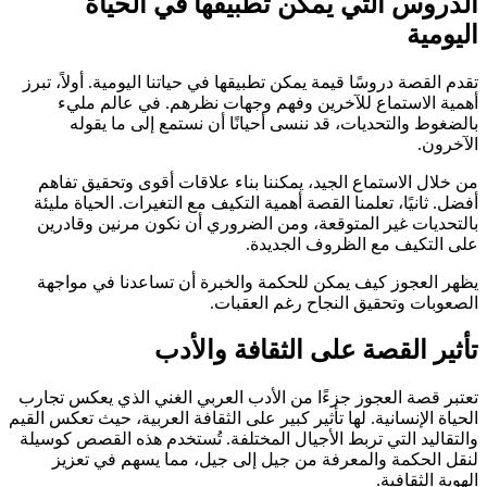
الدروس التي يمكن تطبيقها في الحياة
اليومية
تقدم القصة دروسًا قيمة يمكن تطبيقها في حياتنا اليومية. أولاً، تبرز
أهمية الاستماع للآخرين وفهم وجهات نظرهم. في عالم مليء
بالضغوط والتحديات، قد ننسى أحيانًا أن نستمع إلى ما يقوله
الآخرون.
من خلال الاستماع الجيد، يمكننا بناء علاقات أقوى وتحقيق تفاهم
أفضل. ثانيًا، تعلمنا القصة أهمية التكيف مع التغيرات. الحياة مليئة
بالتحديات غير المتوقعة، ومن الضروري أن نكون مرنين وقادرين
على التكيف مع الظروف الجديدة.
يظهر العجوز كيف يمكن للحكمة والخبرة أن تساعدنا في مواجهة
الصعوبات وتحقيق النجاح رغم العقبات.
تأثير القصة على الثقافة والأدب
تعتبر قصة العجوز جزءًا من الأدب العربي الغني الذي يعكس تجارب
الحياة الإنسانية. لها تأثير كبير على الثقافة العربية، حيث تعكس القيم
والتقاليد التي تربط الأجيال المختلفة. تُستخدم هذه القصص كوسيلة
لنقل الحكمة والمعرفة من جيل إلى جيل، مما يسهم في تعزيز
الهوية الثقافية.