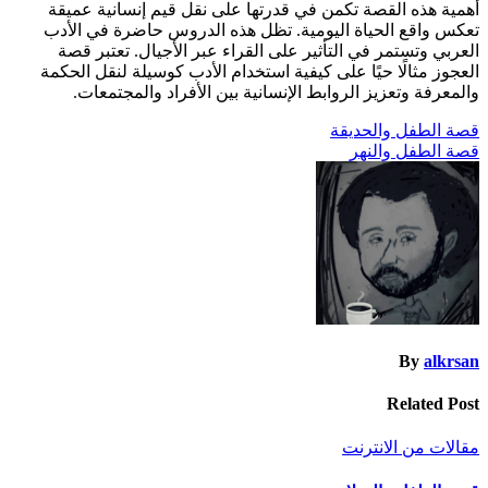
أهمية هذه القصة تكمن في قدرتها على نقل قيم إنسانية عميقة
تعكس واقع الحياة اليومية. تظل هذه الدروس حاضرة في الأدب
العربي وتستمر في التأثير على القراء عبر الأجيال. تعتبر قصة
العجوز مثالًا حيًا على كيفية استخدام الأدب كوسيلة لنقل الحكمة
والمعرفة وتعزيز الروابط الإنسانية بين الأفراد والمجتمعات.
تصفّح
قصة الطفل والحديقة
قصة الطفل والنهر
المقالات
By
alkrsan
Related Post
مقالات من الانترنت