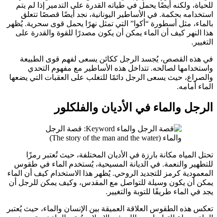
للحياة، ولكنه أيضًا يحمل في طياته القدرة على التدمير إذا لم يتم
استخدامه بحكمة. في الأساطير اليونانية، نجد أيضًا قصصًا تتعلق
بالماء، مثل أسطورة “أكوا” التي تمثل نهرًا يحمل قوى سحرية. يُظهر
هذا النهر كيف أن الماء يمكن أن يكون مصدرًا للقوة والقدرة على
التغيير.
في هذه القصص، يُجسد الرجل ككائن يسعى لفهم قوى الطبيعة
واستخدامها لصالحه. تتداخل هذه الأساطير مع مفهوم التحدي
والصراع، حيث يسعى الرجل دائمًا للتغلب على العقبات التي يضعها
الماء أمامه.
الرجل والماء في الأديان والفلكلور
تحتل المياه مكانة بارزة في الأديان المختلفة، حيث تُعتبر رمزًا
للتطهير والنعمة. في الديانة المسيحية، يُستخدم الماء في طقوس
المعمودية كرمز للتجديد الروحي. يُظهر هذا الاستخدام كيف أن الماء
يمكن أن يكون وسيلة للتواصل مع المقدس، وكيف يمكن للرجل أن
يجد في الماء طريقًا للتوبة والتغيير.
تعكس هذه الطقوس العلاقة العميقة بين الإنسان والماء، حيث يُعتبر