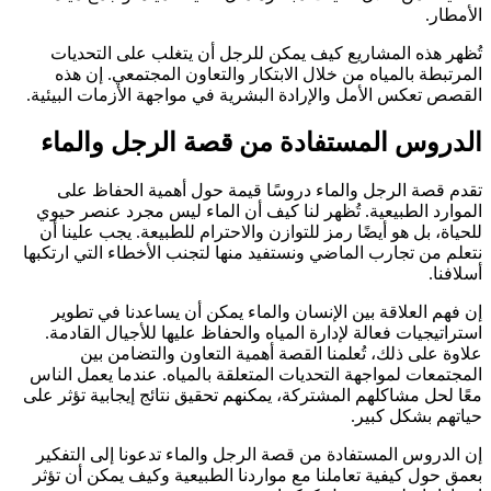
الأمطار.
تُظهر هذه المشاريع كيف يمكن للرجل أن يتغلب على التحديات
المرتبطة بالمياه من خلال الابتكار والتعاون المجتمعي. إن هذه
القصص تعكس الأمل والإرادة البشرية في مواجهة الأزمات البيئية.
الدروس المستفادة من قصة الرجل والماء
تقدم قصة الرجل والماء دروسًا قيمة حول أهمية الحفاظ على
الموارد الطبيعية. تُظهر لنا كيف أن الماء ليس مجرد عنصر حيوي
للحياة، بل هو أيضًا رمز للتوازن والاحترام للطبيعة. يجب علينا أن
نتعلم من تجارب الماضي ونستفيد منها لتجنب الأخطاء التي ارتكبها
أسلافنا.
إن فهم العلاقة بين الإنسان والماء يمكن أن يساعدنا في تطوير
استراتيجيات فعالة لإدارة المياه والحفاظ عليها للأجيال القادمة.
علاوة على ذلك، تُعلمنا القصة أهمية التعاون والتضامن بين
المجتمعات لمواجهة التحديات المتعلقة بالمياه. عندما يعمل الناس
معًا لحل مشاكلهم المشتركة، يمكنهم تحقيق نتائج إيجابية تؤثر على
حياتهم بشكل كبير.
إن الدروس المستفادة من قصة الرجل والماء تدعونا إلى التفكير
بعمق حول كيفية تعاملنا مع مواردنا الطبيعية وكيف يمكن أن تؤثر