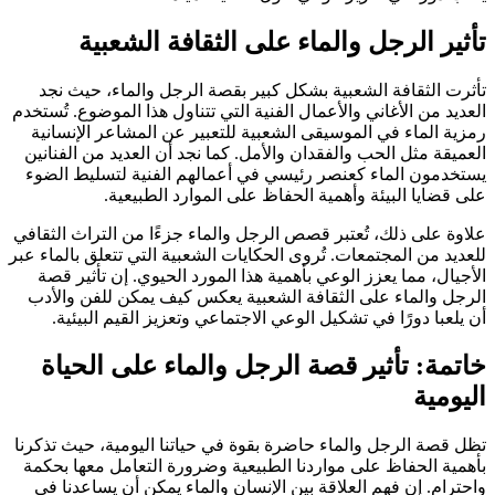
تأثير الرجل والماء على الثقافة الشعبية
تأثرت الثقافة الشعبية بشكل كبير بقصة الرجل والماء، حيث نجد
العديد من الأغاني والأعمال الفنية التي تتناول هذا الموضوع. تُستخدم
رمزية الماء في الموسيقى الشعبية للتعبير عن المشاعر الإنسانية
العميقة مثل الحب والفقدان والأمل. كما نجد أن العديد من الفنانين
يستخدمون الماء كعنصر رئيسي في أعمالهم الفنية لتسليط الضوء
على قضايا البيئة وأهمية الحفاظ على الموارد الطبيعية.
علاوة على ذلك، تُعتبر قصص الرجل والماء جزءًا من التراث الثقافي
للعديد من المجتمعات. تُروى الحكايات الشعبية التي تتعلق بالماء عبر
الأجيال، مما يعزز الوعي بأهمية هذا المورد الحيوي. إن تأثير قصة
الرجل والماء على الثقافة الشعبية يعكس كيف يمكن للفن والأدب
أن يلعبا دورًا في تشكيل الوعي الاجتماعي وتعزيز القيم البيئية.
خاتمة: تأثير قصة الرجل والماء على الحياة
اليومية
تظل قصة الرجل والماء حاضرة بقوة في حياتنا اليومية، حيث تذكرنا
بأهمية الحفاظ على مواردنا الطبيعية وضرورة التعامل معها بحكمة
واحترام. إن فهم العلاقة بين الإنسان والماء يمكن أن يساعدنا في