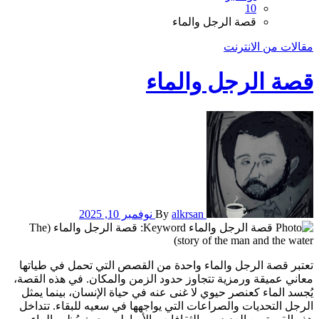
10
قصة الرجل والماء
مقالات من الانترنت
قصة الرجل والماء
alkrsan
By
نوفمبر 10, 2025
تعتبر قصة الرجل والماء واحدة من القصص التي تحمل في طياتها
معاني عميقة ورمزية تتجاوز حدود الزمن والمكان. في هذه القصة،
يُجسد الماء كعنصر حيوي لا غنى عنه في حياة الإنسان، بينما يمثل
الرجل التحديات والصراعات التي يواجهها في سعيه للبقاء. تتداخل