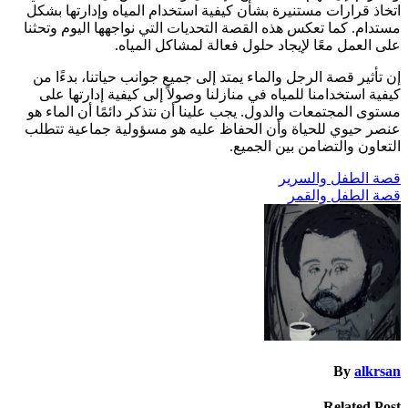
اتخاذ قرارات مستنيرة بشأن كيفية استخدام المياه وإدارتها بشكل
مستدام. كما تعكس هذه القصة التحديات التي نواجهها اليوم وتحثنا
على العمل معًا لإيجاد حلول فعالة لمشاكل المياه.
إن تأثير قصة الرجل والماء يمتد إلى جميع جوانب حياتنا، بدءًا من
كيفية استخدامنا للمياه في منازلنا وصولاً إلى كيفية إدارتها على
مستوى المجتمعات والدول. يجب علينا أن نتذكر دائمًا أن الماء هو
عنصر حيوي للحياة وأن الحفاظ عليه هو مسؤولية جماعية تتطلب
التعاون والتضامن بين الجميع.
تصفّح
قصة الطفل والسرير
قصة الطفل والقمر
المقالات
By
alkrsan
Related Post