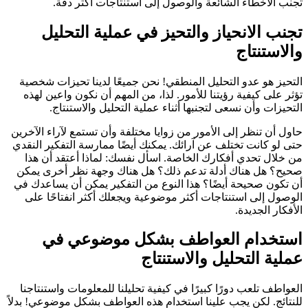
تجنب الأخطاء الشائعة والوصول إلى استنتاجات أكثر دقة.
تجنب الانحياز والتحيز في عملية التحليل
والاستنتاج
التحيز هو عدو التحليل المنطقي! نحن جميعًا لدينا تحيزات شخصية
تؤثر على كيفية رؤيتنا للأمور. لذا، من المهم أن نكون واعين لهذه
التحيزات وأن نسعى لتجنبها أثناء عملية التحليل والاستنتاج.
حاول أن تنظر إلى الأمور من زوايا مختلفة وأن تستمع لآراء الآخرين
حتى لو كانت تختلف عن آرائك. يمكنك أيضًا ممارسة التفكير النقدي
من خلال تحدي أفكارك الخاصة. اسأل نفسك: لماذا أعتقد أن هذا
صحيح؟ هل هناك أدلة تدعم ذلك؟ هل هناك وجهة نظر أخرى يمكن
أن تكون صحيحة أيضًا؟ هذا النوع من التفكير يمكن أن يساعدك في
الوصول إلى استنتاجات أكثر موضوعية ويجعلك أكثر انفتاحًا على
الأفكار الجديدة.
استخدام العواطف بشكل موضوعي في
عملية التحليل والاستنتاج
العواطف تلعب دورًا كبيرًا في كيفية تحليلنا للمعلومات واستنتاجنا
للنتائج. لكن يجب علينا استخدام هذه العواطف بشكل موضوعي! بدلاً