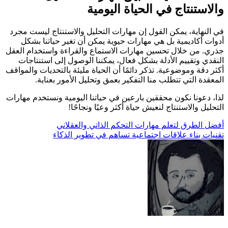
والاستنتاج في الحياة اليومية
في النهاية، يمكن القول إن مهارات التحليل والاستنتاج ليست مجرد
أدوات أكاديمية بل هي مهارات حيوية يمكن أن تغير حياتنا بشكل
جذري. من خلال تحسين مهارات الاستماع والقراءة واستخدام العقل
النقدي وتقييم الأدلة بشكل فعال، يمكننا الوصول إلى استنتاجات
أكثر دقة وموضوعية. تذكر دائمًا أن الحياة مليئة بالتحديات والمواقف
المعقدة التي تتطلب منا التفكير بعمق وتحليل الأمور بعناية.
لذا، دعونا نكون محققين بارعين في حياتنا اليومية ونستخدم مهارات
التحليل والاستنتاج لنعيش حياة أكثر وعيًا ونجاحًا!
تصفّح
أفضل الطرق لتعلم مهارات التحكم الذاتي والعقلاني
تقنيات بناء علاقات اجتماعية تساهم في تطوير الذكاء
المقالات