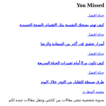
You Missed
حياة افضل
كيف تهتم بصحتك النفسية مثل الاهتمام بالصحة الجسدية
حياة افضل
أسرار تحقيق قدر أكبر من السعادة والرضا
حياة افضل
كيف تكون مرنًا أمام تغييرات الحياة السريعة
حياة افضل
طرق بسيطة للتقليل من التوتر خلال اليوم
محمد المطري
مدونة شخصية تنشر مقالات من كتابتي وتنقل مقالات جيده لكم