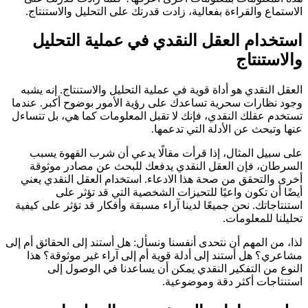
الاستماع والقراءة بفعالية، زادت قدرتك على التحليل والاستنتاج.
استخدام العقل النقدي في عملية التحليل
والاستنتاج
العقل النقدي هو أداة قوية في عملية التحليل والاستنتاج. إنه يشبه
وجود نظارات سحرية تساعدك على رؤية الأمور بوضوح أكبر. عندما
تستخدم عقلك النقدي، فإنك لا تقبل المعلومات كما هي، بل تتساءل
عنها وتبحث عن الأدلة التي تدعمها.
على سبيل المثال، إذا قرأت مقالًا يدعي أن شرب القهوة يسبب
السرطان، فإن العقل النقدي يدفعك للبحث عن مصادر موثوقة
أخرى والتحقق من صحة هذا الادعاء. استخدام العقل النقدي يعني
أيضًا أن تكون واعيًا للتحيزات الشخصية التي قد تؤثر على
استنتاجاتك. نحن جميعًا لدينا آراء مسبقة وأفكار قد تؤثر على كيفية
تحليلنا للمعلومات.
لذا، من المهم أن نتحدى أنفسنا ونسأل: هل أستند إلى الحقائق أم إلى
مشاعري؟ هل أستند إلى أدلة قوية أم إلى آراء غير موثوقة؟ هذا
النوع من التفكير النقدي يمكن أن يساعدنا في الوصول إلى
استنتاجات أكثر دقة وموضوعية.