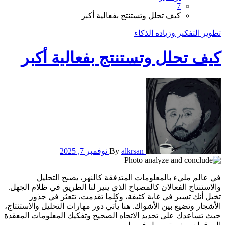
7
كيف تحلل وتستنتج بفعالية أكبر
تطوير التفكير وزياده الذكاء
كيف تحلل وتستنتج بفعالية أكبر
alkrsan
By
نوفمبر 7, 2025
في عالم مليء بالمعلومات المتدفقة كالنهر، يصبح التحليل
والاستنتاج الفعالان كالمصباح الذي ينير لنا الطريق في ظلام الجهل.
تخيل أنك تسير في غابة كثيفة، وكلما تقدمت، تتعثر في جذور
الأشجار وتضيع بين الأشواك. هنا يأتي دور مهارات التحليل والاستنتاج،
حيث تساعدك على تحديد الاتجاه الصحيح وتفكيك المعلومات المعقدة