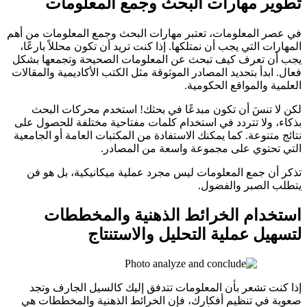
تطوير مهارات البحث وجمع المعلومات
في عصر المعلومات، تعتبر مهارات البحث وجمع المعلومات من أهم
المهارات التي يجب أن نمتلكها. إذا كنت تريد أن تكون محللاً بارعًا،
يجب أن تعرف كيف تبحث عن المعلومات الصحيحة وتجمعها بشكل
فعال. ابدأ بتحديد المصادر الموثوقة مثل الكتب الأكاديمية والمقالات
العلمية والمواقع الحكومية.
لكن لا تنسَ أن تكون مبدعًا في بحثك! استخدم محركات البحث
بذكاء، ولا تتردد في استخدام كلمات مفتاحية مختلفة للحصول على
نتائج متنوعة. كما يمكنك الاستفادة من المكتبات العامة أو الجامعية
التي تحتوي على مجموعة واسعة من المصادر.
تذكر أن جمع المعلومات ليس مجرد عملية ميكانيكية، بل هو فن
يتطلب الصبر والفضول.
استخدام الخرائط الذهنية والمخططات
لتسهيل عملية التحليل والاستنتاج
إذا كنت تشعر بأن المعلومات تتدفق إليك كالسيل الجارف وتجد
صعوبة في تنظيم أفكارك، فإن الخرائط الذهنية والمخططات هي