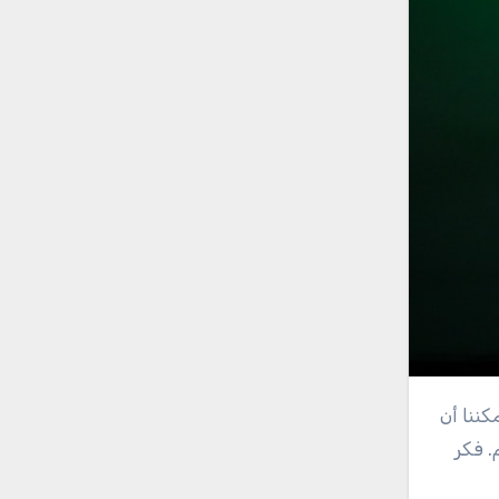
. فكر