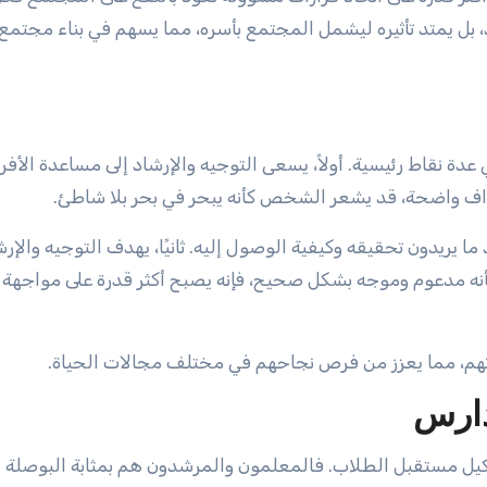
اد، بل يمتد تأثيره ليشمل المجتمع بأسره، مما يسهم في بناء مجتمع
دة نقاط رئيسية. أولاً، يسعى التوجيه والإرشاد إلى مساعدة الأفرا
ف واضحة، قد يشعر الشخص كأنه يبحر في بحر بلا شاطئ.
ا يريدون تحقيقه وكيفية الوصول إليه. ثانيًا، يهدف التوجيه والإرش
أنه مدعوم وموجه بشكل صحيح، فإنه يصبح أكثر قدرة على مواجهة
راتهم، مما يعزز من فرص نجاحهم في مختلف مجالات الحياة.
دارس
شكيل مستقبل الطلاب. فالمعلمون والمرشدون هم بمثابة البوصلة ا