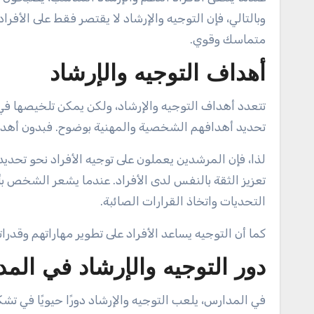
وبالتالي، فإن التوجيه والإرشاد لا يقتصر فقط على الأفر
متماسك وقوي.
أهداف التوجيه والإرشاد
تتعدد أهداف التوجيه والإرشاد، ولكن يمكن تلخيصها في ع
تحديد أهدافهم الشخصية والمهنية بوضوح. فبدون أهدا
لذا، فإن المرشدين يعملون على توجيه الأفراد نحو تحديد م
تعزيز الثقة بالنفس لدى الأفراد. عندما يشعر الشخص ب
التحديات واتخاذ القرارات الصائبة.
كما أن التوجيه يساعد الأفراد على تطوير مهاراتهم وقد
دور التوجيه والإرشاد في الم
في المدارس، يلعب التوجيه والإرشاد دورًا حيويًا في ت