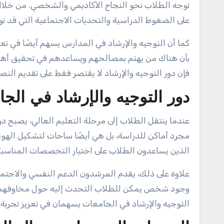
توجه الطلاب نحو النجاح الأكاديمي والشخصي. من خلال
على الضغوط الدراسية والتحديات الاجتماعية التي قد تو
كما أن التوجيه والإرشاد في المدارس يسهم أيضًا في تعز
بأن هناك من يهتم بمصالحهم ويساعدهم في تحقيق أهدافه
فإن دور التوجيه والإرشاد لا يقتصر فقط على تقديم النصا
دور التوجيه والإرشاد في الج
عندما ينتقل الطلاب إلى مرحلة التعليم العالي، يصبح 
مجرد أماكن للدراسة، بل هي أيضًا ساحات لتشكيل الهوية و
الذين يساعدون الطلاب على اختيار التخصصات المناسبة
علاوة على ذلك، يقدم المرشدون الدعم النفسي والاجتم
وجود شخص يمكن للطلاب التحدث إليه حول مخاوفهم وطمو
التوجيه والإرشاد في الجامعات يسهمان في تعزيز تجربة