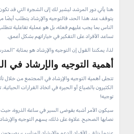
هنا يأتي دور المرشد ليشير لك إلى الشجرة التي قد تكون أك
يتوقف عند هذا الحد، فالتوجيه والإرشاد يتطلب أيضًا مه
الناس بما يجب عليهم فعله، بل هو عملية تفاعلية تتطلب
تساعد الأفراد على التفكير في خياراتهم بشكل أعمق.
لذا، يمكننا القول إن التوجيه والإرشاد هو بمثابة “ا
أهمية التوجيه والإرشاد في ال
تتجلى أهمية التوجيه والإرشاد في المجتمع من خلال تأثي
الكثيرون بالضياع أو الحيرة في اتخاذ القرارات الحيات
توجيه!
سيكون الأمر أشبه بفوضى السير في ساعة الذروة، حيث لا 
نصابها الصحيح. علاوة على ذلك، يسهم التوجيه والإرشاد ف
عندما يتلقى الأفراد الدعم والإرشاد المناسب، يصبحون 