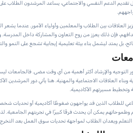
 تقديم الدعم النفسي والاجتماعي، يساعد المرشدون الطلاب على
اجههم.
يز العلاقات بين الطلاب والمعلمين وأولياء الأمور. عندما يشعر ا
م، فإن ذلك يعزز من روح التعاون والمشاركة داخل المدرسة. وبا
ئح، بل يمتد ليشمل بناء بيئة تعليمية إيجابية تشجع على النمو والت
امعات
دور التوجيه والإرشاد أكثر أهمية من أي وقت مضى. فالجامعات لي
بناء العلاقات الاجتماعية والمهنية. هنا يأتي دور المرشدين الأك
 وتخطيط مسيرتهم الأكاديمية.
اعي للطلاب الذين قد يواجهون ضغوطًا أكاديمية أو تحديات شخصي
حاتهم يمكن أن يحدث فرقًا كبيرًا في تجربتهم الجامعية. لذا،
 التعلم ويعدان الطلاب لمواجهة تحديات سوق العمل بعد التخرج.