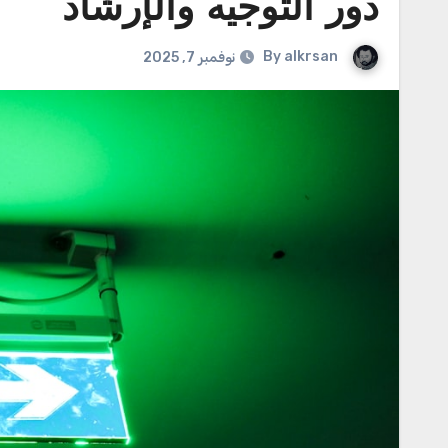
دور التوجيه والإرشاد
By
alkrsan
نوفمبر 7, 2025