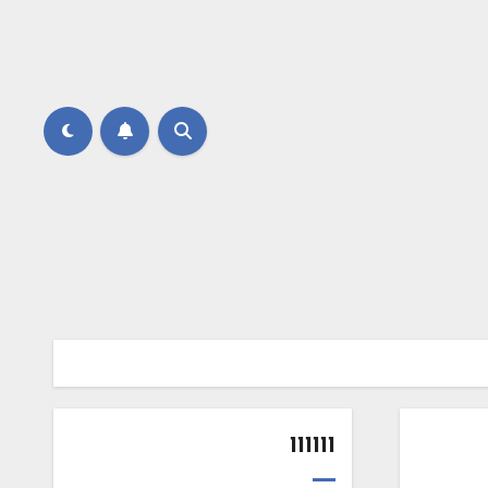
111111