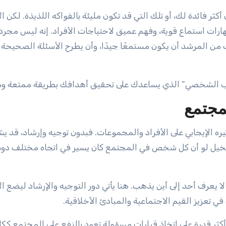
ثر فائدة لك، أو تلك التي قد تكون مليئة بالفواكه اللذيذة. لكن الأ
ارات استماع قوية، وفهم عميق لاحتياجات الأفراد. إنه ليس مجرد 
 من المرشد أن يكون مستمعًا جيدًا، وأن يطرح الأسئلة الصحيحة 
لمدرب الشخصي” الذي يساعدك على تحقيق أهدافك بطريقة ممتعة وم
مجتمع
ره الإيجابي على الأفراد والمجموعات. فبدون توجيه وإرشاد، قد ي
ية. تخيل لو أن كل شخص في المجتمع كان يسير في اتجاه مختلف دو
يعرف أحد إلى أين يذهب. هنا يأتي دور التوجيه والإرشاد ليضع ال
ي تعزيز القيم الاجتماعية والمبادئ الأخلاقية.
أكثر قدرة على اتخاذ قرارات مسؤولة تعود بالنفع على المجتمع ككل