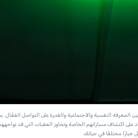
د على اكتشاف مساراتهم الخاصة وتجاوز العقبات التي قد تواجههم
خيارًا مختلفًا في حياتك.