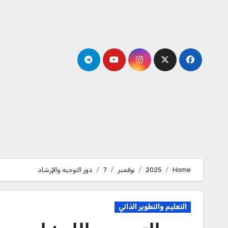
Ski
t
conten
Home
2025
نوفمبر
7
دور التوجيه والإرشاد
التعليم والتطوير الذاتي