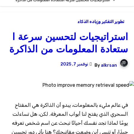
تطوير التفكير وزياده الذكاء
استراتيجيات لتحسين سرعة ا
ستعادة المعلومات من الذاكرة
نوفمبر 7, 2025
By
alkrsan
في عالم مليء بالمعلومات، يبدو أن الذاكرة هي المفتاح
السحري الذي يفتح لنا أبواب المعرفة. لكن، هل تساءلت
يومًا لماذا تجد نفسك أحيانًا تبحث عن اسم شخص تعرفه
جيدًا، أو تنسى أين وضعت مفاتيحك؟ هنا يأتي دور تحسين