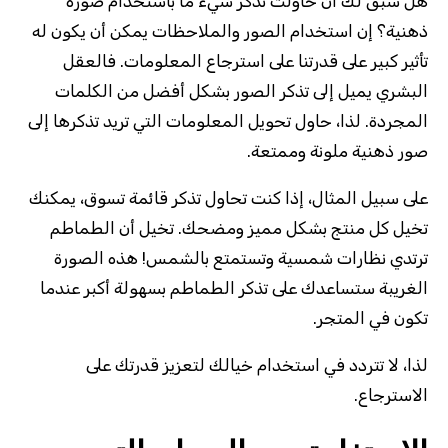
هل سبق لك أن حاولت تذكر شيء ما باستخدام صورة
ذهنية؟ إن استخدام الصور والملاحظات يمكن أن يكون له
تأثير كبير على قدرتنا على استرجاع المعلومات. فالعقل
البشري يميل إلى تذكر الصور بشكل أفضل من الكلمات
المجردة. لذا، حاول تحويل المعلومات التي تريد تذكرها إلى
صور ذهنية ملونة وممتعة.
على سبيل المثال، إذا كنت تحاول تذكر قائمة تسوق، يمكنك
تخيل كل منتج بشكل مميز ومضحك. تخيل أن الطماطم
ترتدي نظارات شمسية وتستمتع بالشمس! هذه الصورة
الغريبة ستساعدك على تذكر الطماطم بسهولة أكبر عندما
تكون في المتجر.
لذا، لا تتردد في استخدام خيالك لتعزيز قدرتك على
الاسترجاع.