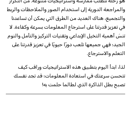
هو رحلة تتطلب ممارسة واستراتيجيات متنوعة. من التكرار
والمراجعة الدورية إلى استخدام الصور والملاحظات والربط
والتجميع، هناك العديد من الطرق التي يمكن أن تساعدنا
في تعزيز قدرتنا على استرجاع المعلومات بسرعة وكفاءة. لا
تنسَ أهمية التخيل الإبداعي وتقنيات التركيز والتأمل والنوم
الجيد؛ فهي جميعها تلعب دورًا حيويًا في تعزيز قدرتنا على
التعلم والاسترجاع.
لذا، ابدأ اليوم بتطبيق هذه الاستراتيجيات وراقب كيف
تتحسن سرعتك في استعادة المعلومات؛ قد تجد نفسك
تصبح بطل الذاكرة الذي لطالما حلمت به!
تصفّح