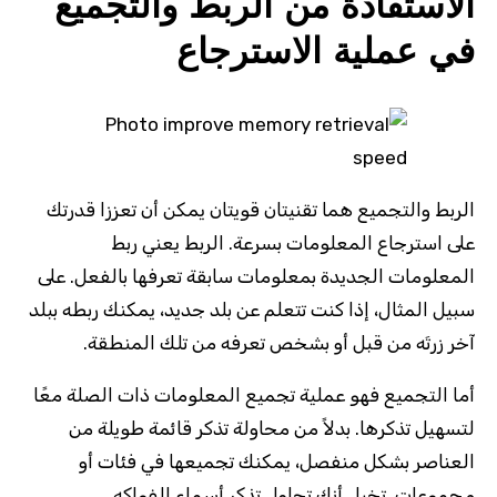
الاستفادة من الربط والتجميع
في عملية الاسترجاع
الربط والتجميع هما تقنيتان قويتان يمكن أن تعززا قدرتك
على استرجاع المعلومات بسرعة. الربط يعني ربط
المعلومات الجديدة بمعلومات سابقة تعرفها بالفعل. على
سبيل المثال، إذا كنت تتعلم عن بلد جديد، يمكنك ربطه ببلد
آخر زرتَه من قبل أو بشخص تعرفه من تلك المنطقة.
أما التجميع فهو عملية تجميع المعلومات ذات الصلة معًا
لتسهيل تذكرها. بدلاً من محاولة تذكر قائمة طويلة من
العناصر بشكل منفصل، يمكنك تجميعها في فئات أو
مجموعات. تخيل أنك تحاول تذكر أسماء الفواكه