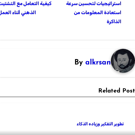
استراتيجيات لتحسين سرعة
كيفية التعامل مع التشتيت
المقالات
استعادة المعلومات من
الذهني أثناء العمل
الذاكرة
By
alkrsan
Related Pos
تطوير التفكير وزياده الذكاء