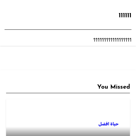
111111
111111111111111111
You Missed
حياة افضل