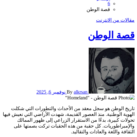
6
قصة الوطن
مقالات من الانترنت
قصة الوطن
alkrsan
By
نوفمبر 6, 2025
تاريخ الوطن هو سجل معقد من الأحداث والتطورات التي شكلت
الهوية الوطنية. منذ العصور القديمة، شهدت الأراضي التي نعيش فيها
تحولات كبيرة، بدءًا من الاستقرار الزراعي إلى ظهور الممالك
والإمبراطوريات. كل حقبة من هذه الحقبات تركت بصمتها على
الثقافة واللغة والعادات والتقاليد.