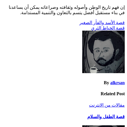
إن فهم تاريخ الوطن وأصوله وثقافته وصراعاته يمكن أن يساعدنا
في بناء مستقبل أفضل يتسم بالتعاون والتنمية المستدامة.
تصفّح
قصة الأسد والفأر الصغير
قصة الخياط الثري
المقالات
By
alkrsan
Related Post
مقالات من الانترنت
قصة الطفل والسلام