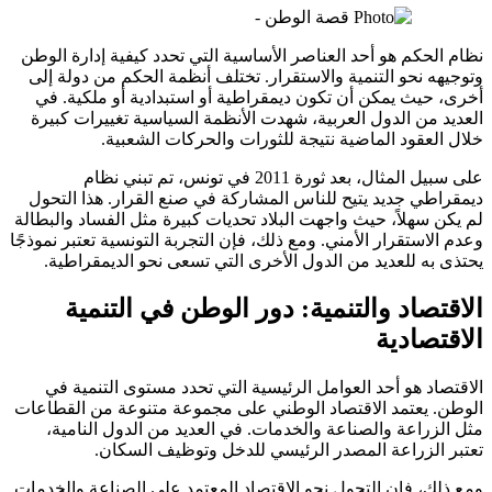
نظام الحكم هو أحد العناصر الأساسية التي تحدد كيفية إدارة الوطن
وتوجيهه نحو التنمية والاستقرار. تختلف أنظمة الحكم من دولة إلى
أخرى، حيث يمكن أن تكون ديمقراطية أو استبدادية أو ملكية. في
العديد من الدول العربية، شهدت الأنظمة السياسية تغييرات كبيرة
خلال العقود الماضية نتيجة للثورات والحركات الشعبية.
على سبيل المثال، بعد ثورة 2011 في تونس، تم تبني نظام
ديمقراطي جديد يتيح للناس المشاركة في صنع القرار. هذا التحول
لم يكن سهلاً، حيث واجهت البلاد تحديات كبيرة مثل الفساد والبطالة
وعدم الاستقرار الأمني. ومع ذلك، فإن التجربة التونسية تعتبر نموذجًا
يحتذى به للعديد من الدول الأخرى التي تسعى نحو الديمقراطية.
الاقتصاد والتنمية: دور الوطن في التنمية
الاقتصادية
الاقتصاد هو أحد العوامل الرئيسية التي تحدد مستوى التنمية في
الوطن. يعتمد الاقتصاد الوطني على مجموعة متنوعة من القطاعات
مثل الزراعة والصناعة والخدمات. في العديد من الدول النامية،
تعتبر الزراعة المصدر الرئيسي للدخل وتوظيف السكان.
ومع ذلك، فإن التحول نحو الاقتصاد المعتمد على الصناعة والخدمات