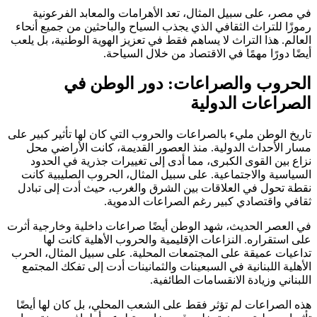
في مصر، على سبيل المثال، تعد الأهرامات والمعابد الفرعونية
رموزًا للتراث الثقافي الذي يجذب السياح والباحثين من جميع أنحاء
العالم. هذا التراث لا يساهم فقط في تعزيز الهوية الوطنية، بل يلعب
أيضًا دورًا مهمًا في الاقتصاد من خلال السياحة.
الحروب والصراعات: دور الوطن في
الصراعات الدولية
تاريخ الوطن مليء بالصراعات والحروب التي كان لها تأثير كبير على
مسار الأحداث الدولية. منذ العصور القديمة، كانت الأراضي محل
نزاع بين القوى الكبرى، مما أدى إلى تغييرات جذرية في الحدود
السياسية والاجتماعية. على سبيل المثال، الحروب الصليبية كانت
نقطة تحول في العلاقات بين الشرق والغرب، حيث أدت إلى تبادل
ثقافي واقتصادي كبير رغم الصراعات الدموية.
في العصر الحديث، شهد الوطن أيضًا صراعات داخلية وخارجية أثرت
على استقراره. النزاعات الإقليمية والحروب الأهلية كانت لها
تداعيات عميقة على المجتمعات المحلية. على سبيل المثال، الحرب
الأهلية اللبنانية في السبعينات والثمانينات أدت إلى تفكك المجتمع
اللبناني وزيادة الانقسامات الطائفية.
هذه الصراعات لم تؤثر فقط على الشعب المحلي، بل كان لها أيضًا