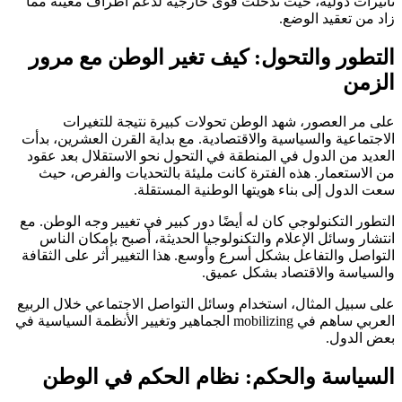
تأثيرات دولية، حيث تدخلت قوى خارجية لدعم أطراف معينة مما
زاد من تعقيد الوضع.
التطور والتحول: كيف تغير الوطن مع مرور
الزمن
على مر العصور، شهد الوطن تحولات كبيرة نتيجة للتغيرات
الاجتماعية والسياسية والاقتصادية. مع بداية القرن العشرين، بدأت
العديد من الدول في المنطقة في التحول نحو الاستقلال بعد عقود
من الاستعمار. هذه الفترة كانت مليئة بالتحديات والفرص، حيث
سعت الدول إلى بناء هويتها الوطنية المستقلة.
التطور التكنولوجي كان له أيضًا دور كبير في تغيير وجه الوطن. مع
انتشار وسائل الإعلام والتكنولوجيا الحديثة، أصبح بإمكان الناس
التواصل والتفاعل بشكل أسرع وأوسع. هذا التغيير أثر على الثقافة
والسياسة والاقتصاد بشكل عميق.
على سبيل المثال، استخدام وسائل التواصل الاجتماعي خلال الربيع
العربي ساهم في mobilizing الجماهير وتغيير الأنظمة السياسية في
بعض الدول.
السياسة والحكم: نظام الحكم في الوطن