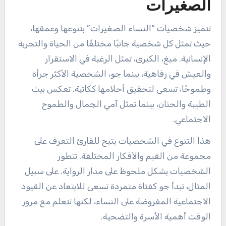
الصغيرات
تتميز شخصيات “النساء الصغيرات” بتنوعها وعمقها،
حيث تمثل كل شخصية جانبًا مختلفًا من الحياة والتجربة
الإنسانية. ميغ، الكبرى، تمثل الرغبة في الاستقرار
والعيش في رفاهية، بينما جو، الشخصية الأكثر جرأة
وطموحًا، تسعى لتحقيق أحلامها ككاتبة. تعكس بيث
الطيبة والحنان، بينما تمثل آمي الجمال والطموح
الاجتماعي.
هذا التنوع في الشخصيات يتيح للقارئ التعرف على
مجموعة من القيم والأفكار المختلفة. تتطور
الشخصيات بشكل ملحوظ على مدار الرواية. على سبيل
المثال، تبدأ جو كفتاة متمردة تسعى للابتعاد عن القيود
الاجتماعية المفروضة على النساء، لكنها تتعلم مع مرور
الوقت أهمية الأسرة والتضحية.