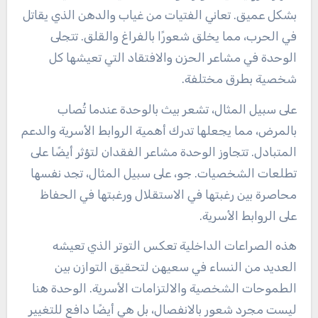
بشكل عميق. تعاني الفتيات من غياب والدهن الذي يقاتل
في الحرب، مما يخلق شعورًا بالفراغ والقلق. تتجلى
الوحدة في مشاعر الحزن والافتقاد التي تعيشها كل
شخصية بطرق مختلفة.
على سبيل المثال، تشعر بيث بالوحدة عندما تُصاب
بالمرض، مما يجعلها تدرك أهمية الروابط الأسرية والدعم
المتبادل. تتجاوز الوحدة مشاعر الفقدان لتؤثر أيضًا على
تطلعات الشخصيات. جو، على سبيل المثال، تجد نفسها
محاصرة بين رغبتها في الاستقلال ورغبتها في الحفاظ
على الروابط الأسرية.
هذه الصراعات الداخلية تعكس التوتر الذي تعيشه
العديد من النساء في سعيهن لتحقيق التوازن بين
الطموحات الشخصية والالتزامات الأسرية. الوحدة هنا
ليست مجرد شعور بالانفصال، بل هي أيضًا دافع للتغيير