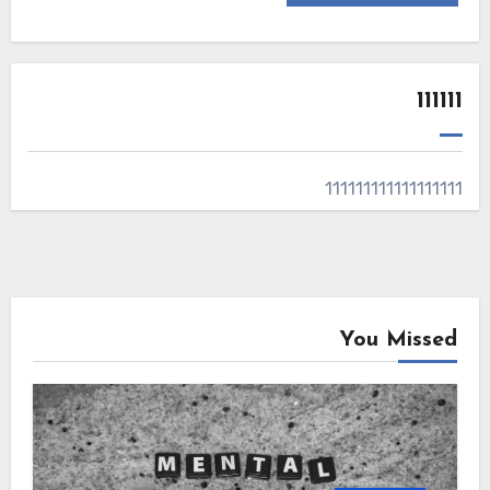
111111
111111111111111111
You Missed