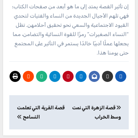
إن تأثير القصة يمتد إلى ما هو أبعد من صفحات الكتاب؛
فهي تلهم الأجيال الجديدة من النساء والفتيات لتحدي
القيود الاجتماعية والسعي نحو تحقيق أحلامهن. تظل
“النساء الصغيرات” رمزًا للقوة النسائية والتضامن، مما
يجعلها عملًا أدبيًا خالدًا يستمر في التأثير على المجتمع
حتى يومنا هذا.
تصفّح
قصة الزهرة التي نمت
قصة القرية التي تعلمت
المقالات
وسط الخراب
التسامح