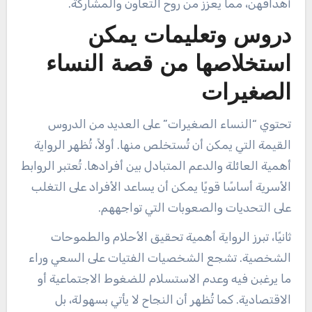
أهدافهن، مما يعزز من روح التعاون والمشاركة.
دروس وتعليمات يمكن
استخلاصها من قصة النساء
الصغيرات
تحتوي “النساء الصغيرات” على العديد من الدروس
القيمة التي يمكن أن تُستخلص منها. أولاً، تُظهر الرواية
أهمية العائلة والدعم المتبادل بين أفرادها. تُعتبر الروابط
الأسرية أساسًا قويًا يمكن أن يساعد الأفراد على التغلب
على التحديات والصعوبات التي تواجههم.
ثانيًا، تبرز الرواية أهمية تحقيق الأحلام والطموحات
الشخصية. تشجع الشخصيات الفتيات على السعي وراء
ما يرغبن فيه وعدم الاستسلام للضغوط الاجتماعية أو
الاقتصادية. كما تُظهر أن النجاح لا يأتي بسهولة، بل