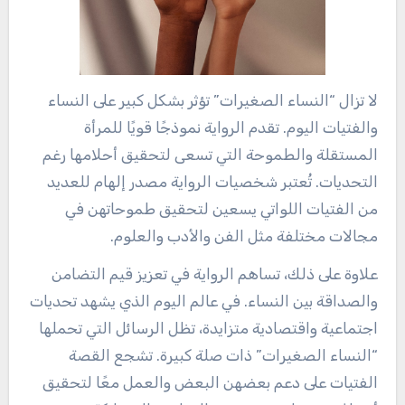
لا تزال “النساء الصغيرات” تؤثر بشكل كبير على النساء
والفتيات اليوم. تقدم الرواية نموذجًا قويًا للمرأة
المستقلة والطموحة التي تسعى لتحقيق أحلامها رغم
التحديات. تُعتبر شخصيات الرواية مصدر إلهام للعديد
من الفتيات اللواتي يسعين لتحقيق طموحاتهن في
مجالات مختلفة مثل الفن والأدب والعلوم.
علاوة على ذلك، تساهم الرواية في تعزيز قيم التضامن
والصداقة بين النساء. في عالم اليوم الذي يشهد تحديات
اجتماعية واقتصادية متزايدة، تظل الرسائل التي تحملها
“النساء الصغيرات” ذات صلة كبيرة. تشجع القصة
الفتيات على دعم بعضهن البعض والعمل معًا لتحقيق